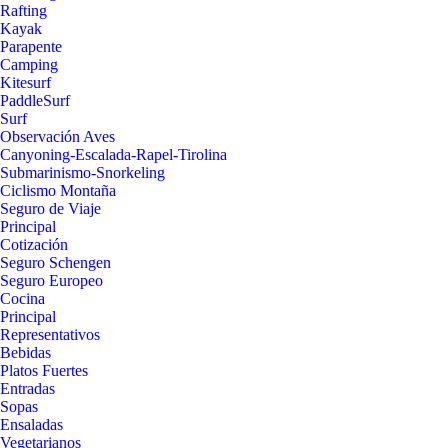
Rafting
Kayak
Parapente
Camping
Kitesurf
PaddleSurf
Surf
Observación Aves
Canyoning-Escalada-Rapel-Tirolina
Submarinismo-Snorkeling
Ciclismo Montaña
Seguro de Viaje
Principal
Cotización
Seguro Schengen
Seguro Europeo
Cocina
Principal
Representativos
Bebidas
Platos Fuertes
Entradas
Sopas
Ensaladas
Vegetarianos