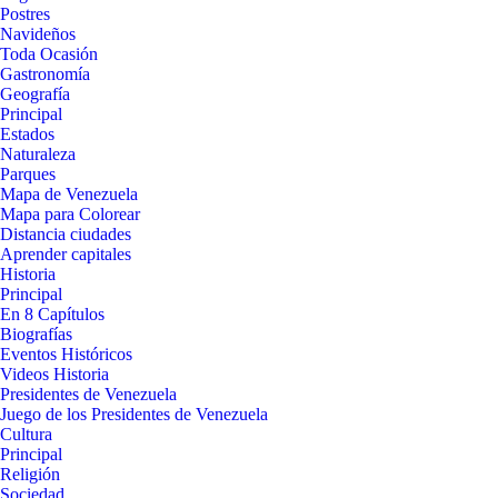
Postres
Navideños
Toda Ocasión
Gastronomía
Geografía
Principal
Estados
Naturaleza
Parques
Mapa de Venezuela
Mapa para Colorear
Distancia ciudades
Aprender capitales
Historia
Principal
En 8 Capítulos
Biografías
Eventos Históricos
Videos Historia
Presidentes de Venezuela
Juego de los Presidentes de Venezuela
Cultura
Principal
Religión
Sociedad