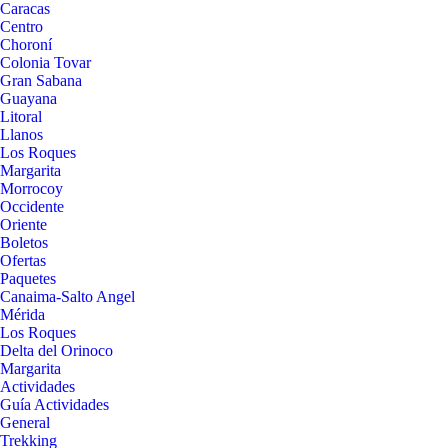
Caracas
Centro
Choroní
Colonia Tovar
Gran Sabana
Guayana
Litoral
Llanos
Los Roques
Margarita
Morrocoy
Occidente
Oriente
Boletos
Ofertas
Paquetes
Canaima-Salto Angel
Mérida
Los Roques
Delta del Orinoco
Margarita
Actividades
Guía Actividades
General
Trekking