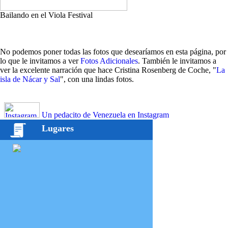
Bailando en el Viola Festival
No podemos poner todas las fotos que desearíamos en esta página, por
lo que le invitamos a ver
Fotos Adicionales
. También le invitamos a
ver la excelente narración que hace Cristina Rosenberg de Coche, "
La
isla de Nácar y Sal
", con una lindas fotos.
Un pedacito de Venezuela en Instagram
Lugares