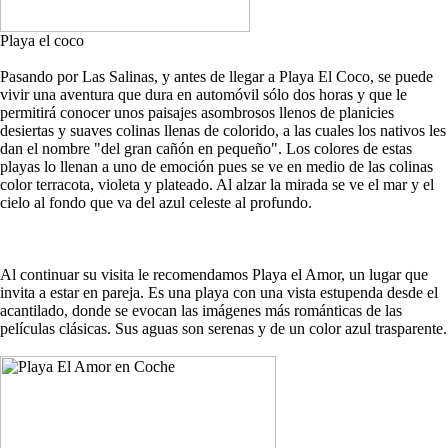
Playa el coco
Pasando por Las Salinas, y antes de llegar a Playa El Coco, se puede
vivir una aventura que dura en automóvil sólo dos horas y que le
permitirá conocer unos paisajes asombrosos llenos de planicies
desiertas y suaves colinas llenas de colorido, a las cuales los nativos les
dan el nombre "del gran cañón en pequeño". Los colores de estas
playas lo llenan a uno de emoción pues se ve en medio de las colinas
color terracota, violeta y plateado. Al alzar la mirada se ve el mar y el
cielo al fondo que va del azul celeste al profundo.
Al continuar su visita le recomendamos Playa el Amor, un lugar que
invita a estar en pareja. Es una playa con una vista estupenda desde el
acantilado, donde se evocan las imágenes más románticas de las
películas clásicas. Sus aguas son serenas y de un color azul trasparente.