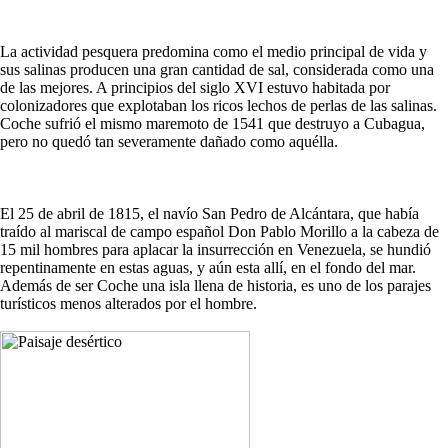
La actividad pesquera predomina como el medio principal de vida y
sus salinas producen una gran cantidad de sal, considerada como una
de las mejores. A principios del siglo XVI estuvo habitada por
colonizadores que explotaban los ricos lechos de perlas de las salinas.
Coche sufrió el mismo maremoto de 1541 que destruyo a Cubagua,
pero no quedó tan severamente dañado como aquélla.
El 25 de abril de 1815, el navío San Pedro de Alcántara, que había
traído al mariscal de campo español Don Pablo Morillo a la cabeza de
15 mil hombres para aplacar la insurrección en Venezuela, se hundió
repentinamente en estas aguas, y aún esta allí, en el fondo del mar.
Además de ser Coche una isla llena de historia, es uno de los parajes
turísticos menos alterados por el hombre.