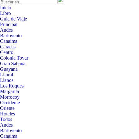
Inicio
Libro
Guía de Viaje
Principal
Andes
Barlovento
Canaima
Caracas
Centro
Colonia Tovar
Gran Sabana
Guayana
Litoral
Llanos
Los Roques
Margarita
Morrocoy
Occidente
Oriente
Hoteles
Todos
Andes
Barlovento
Canaima