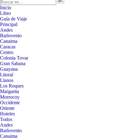
Inicio
Libro
Guía de Viaje
Principal
Andes
Barlovento
Canaima
Caracas
Centro
Colonia Tovar
Gran Sabana
Guayana
Litoral
Llanos
Los Roques
Margarita
Morrocoy
Occidente
Oriente
Hoteles
Todos
Andes
Barlovento
Canaima