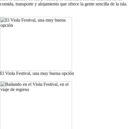
comida, transporte y alojamiento que ofrece la gente sencilla de la isla.
El Viola Festival, una muy buena opción