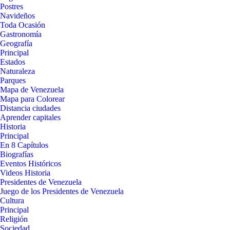
Postres
Navideños
Toda Ocasión
Gastronomía
Geografía
Principal
Estados
Naturaleza
Parques
Mapa de Venezuela
Mapa para Colorear
Distancia ciudades
Aprender capitales
Historia
Principal
En 8 Capítulos
Biografías
Eventos Históricos
Videos Historia
Presidentes de Venezuela
Juego de los Presidentes de Venezuela
Cultura
Principal
Religión
Sociedad