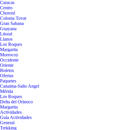
Caracas
Centro
Choroní
Colonia Tovar
Gran Sabana
Guayana
Litoral
Llanos
Los Roques
Margarita
Morrocoy
Occidente
Oriente
Boletos
Ofertas
Paquetes
Canaima-Salto Angel
Mérida
Los Roques
Delta del Orinoco
Margarita
Actividades
Guía Actividades
General
Trekking