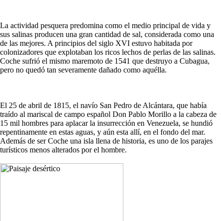
La actividad pesquera predomina como el medio principal de vida y
sus salinas producen una gran cantidad de sal, considerada como una
de las mejores. A principios del siglo XVI estuvo habitada por
colonizadores que explotaban los ricos lechos de perlas de las salinas.
Coche sufrió el mismo maremoto de 1541 que destruyo a Cubagua,
pero no quedó tan severamente dañado como aquélla.
El 25 de abril de 1815, el navío San Pedro de Alcántara, que había
traído al mariscal de campo español Don Pablo Morillo a la cabeza de
15 mil hombres para aplacar la insurrección en Venezuela, se hundió
repentinamente en estas aguas, y aún esta allí, en el fondo del mar.
Además de ser Coche una isla llena de historia, es uno de los parajes
turísticos menos alterados por el hombre.