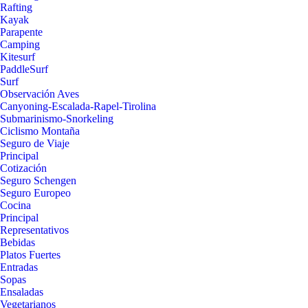
Rafting
Kayak
Parapente
Camping
Kitesurf
PaddleSurf
Surf
Observación Aves
Canyoning-Escalada-Rapel-Tirolina
Submarinismo-Snorkeling
Ciclismo Montaña
Seguro de Viaje
Principal
Cotización
Seguro Schengen
Seguro Europeo
Cocina
Principal
Representativos
Bebidas
Platos Fuertes
Entradas
Sopas
Ensaladas
Vegetarianos