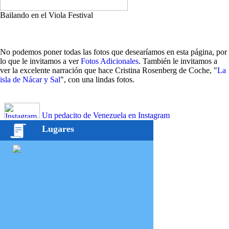
Bailando en el Viola Festival
No podemos poner todas las fotos que desearíamos en esta página, por
lo que le invitamos a ver
Fotos Adicionales
. También le invitamos a
ver la excelente narración que hace Cristina Rosenberg de Coche, "
La
isla de Nácar y Sal
", con una lindas fotos.
Un pedacito de Venezuela en Instagram
Lugares