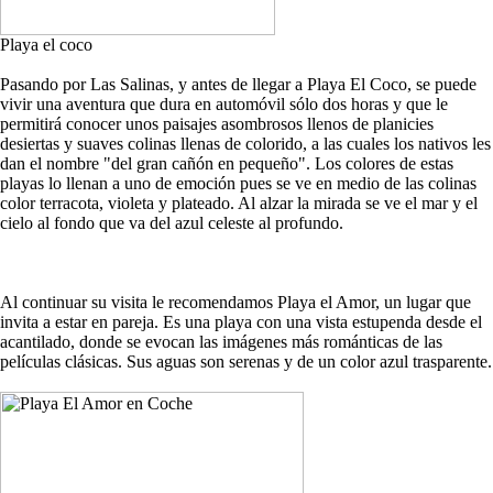
Playa el coco
Pasando por Las Salinas, y antes de llegar a Playa El Coco, se puede
vivir una aventura que dura en automóvil sólo dos horas y que le
permitirá conocer unos paisajes asombrosos llenos de planicies
desiertas y suaves colinas llenas de colorido, a las cuales los nativos les
dan el nombre "del gran cañón en pequeño". Los colores de estas
playas lo llenan a uno de emoción pues se ve en medio de las colinas
color terracota, violeta y plateado. Al alzar la mirada se ve el mar y el
cielo al fondo que va del azul celeste al profundo.
Al continuar su visita le recomendamos Playa el Amor, un lugar que
invita a estar en pareja. Es una playa con una vista estupenda desde el
acantilado, donde se evocan las imágenes más románticas de las
películas clásicas. Sus aguas son serenas y de un color azul trasparente.