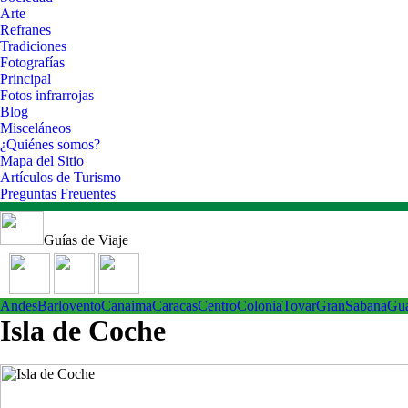
Arte
Refranes
Tradiciones
Fotografías
Principal
Fotos infrarrojas
Blog
Misceláneos
¿Quiénes somos?
Mapa del Sitio
Artículos de Turismo
Preguntas Freuentes
Guías de Viaje
Andes
Barlovento
Canaima
Caracas
Centro
ColoniaTovar
GranSabana
Gu
Isla de Coche