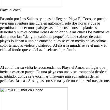
Playa el coco
Pasando por Las Salinas, y antes de llegar a Playa El Coco, se puede
vivir una aventura que dura en automóvil sólo dos horas y que le
permitirá conocer unos paisajes asombrosos llenos de planicies
desiertas y suaves colinas llenas de colorido, a las cuales los nativos les
dan el nombre "del gran cañón en pequeño". Los colores de estas
playas lo llenan a uno de emoción pues se ve en medio de las colinas
color terracota, violeta y plateado. Al alzar la mirada se ve el mar y el
cielo al fondo que va del azul celeste al profundo.
Al continuar su visita le recomendamos Playa el Amor, un lugar que
invita a estar en pareja. Es una playa con una vista estupenda desde el
acantilado, donde se evocan las imágenes más románticas de las
películas clásicas. Sus aguas son serenas y de un color azul trasparente.