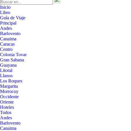
Inicio
Libro
Guía de Viaje
Principal
Andes
Barlovento
Canaima
Caracas
Centro
Colonia Tovar
Gran Sabana
Guayana
Litoral
Llanos
Los Roques
Margarita
Morrocoy
Occidente
Oriente
Hoteles
Todos
Andes
Barlovento
Canaima