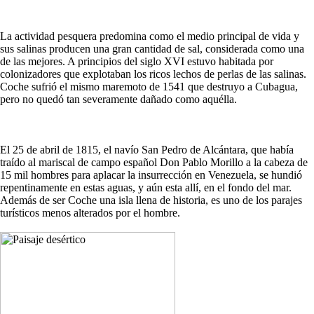
La actividad pesquera predomina como el medio principal de vida y
sus salinas producen una gran cantidad de sal, considerada como una
de las mejores. A principios del siglo XVI estuvo habitada por
colonizadores que explotaban los ricos lechos de perlas de las salinas.
Coche sufrió el mismo maremoto de 1541 que destruyo a Cubagua,
pero no quedó tan severamente dañado como aquélla.
El 25 de abril de 1815, el navío San Pedro de Alcántara, que había
traído al mariscal de campo español Don Pablo Morillo a la cabeza de
15 mil hombres para aplacar la insurrección en Venezuela, se hundió
repentinamente en estas aguas, y aún esta allí, en el fondo del mar.
Además de ser Coche una isla llena de historia, es uno de los parajes
turísticos menos alterados por el hombre.