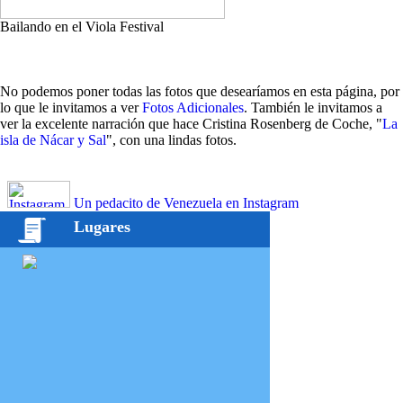
Bailando en el Viola Festival
No podemos poner todas las fotos que desearíamos en esta página, por
lo que le invitamos a ver
Fotos Adicionales
. También le invitamos a
ver la excelente narración que hace Cristina Rosenberg de Coche, "
La
isla de Nácar y Sal
", con una lindas fotos.
Un pedacito de Venezuela en Instagram
Lugares