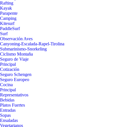
Rafting
Kayak
Parapente
Camping
Kitesurf
PaddleSurf
Surf
Observación Aves
Canyoning-Escalada-Rapel-Tirolina
Submarinismo-Snorkeling
Ciclismo Montaña
Seguro de Viaje
Principal
Cotización
Seguro Schengen
Seguro Europeo
Cocina
Principal
Representativos
Bebidas
Platos Fuertes
Entradas
Sopas
Ensaladas
Vegetarianos