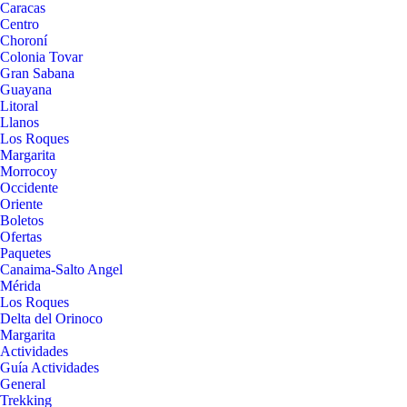
Caracas
Centro
Choroní
Colonia Tovar
Gran Sabana
Guayana
Litoral
Llanos
Los Roques
Margarita
Morrocoy
Occidente
Oriente
Boletos
Ofertas
Paquetes
Canaima-Salto Angel
Mérida
Los Roques
Delta del Orinoco
Margarita
Actividades
Guía Actividades
General
Trekking