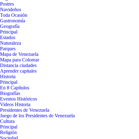
Postres
Navideños
Toda Ocasión
Gastronomía
Geografía
Principal
Estados
Naturaleza
Parques
Mapa de Venezuela
Mapa para Colorear
Distancia ciudades
Aprender capitales
Historia
Principal
En 8 Capítulos
Biografías
Eventos Históricos
Videos Historia
Presidentes de Venezuela
Juego de los Presidentes de Venezuela
Cultura
Principal
Religión
Sociedad