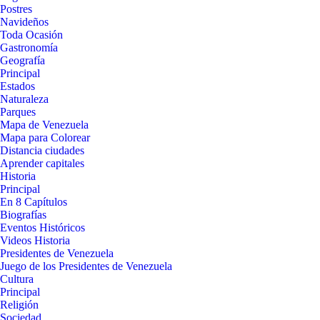
Postres
Navideños
Toda Ocasión
Gastronomía
Geografía
Principal
Estados
Naturaleza
Parques
Mapa de Venezuela
Mapa para Colorear
Distancia ciudades
Aprender capitales
Historia
Principal
En 8 Capítulos
Biografías
Eventos Históricos
Videos Historia
Presidentes de Venezuela
Juego de los Presidentes de Venezuela
Cultura
Principal
Religión
Sociedad