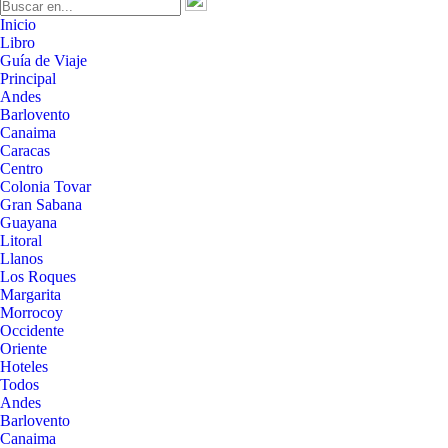
Inicio
Libro
Guía de Viaje
Principal
Andes
Barlovento
Canaima
Caracas
Centro
Colonia Tovar
Gran Sabana
Guayana
Litoral
Llanos
Los Roques
Margarita
Morrocoy
Occidente
Oriente
Hoteles
Todos
Andes
Barlovento
Canaima