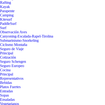
Rafting
Kayak
Parapente
Camping
Kitesurf
PaddleSurf
Surf
Observación Aves
Canyoning-Escalada-Rapel-Tirolina
Submarinismo-Snorkeling
Ciclismo Montaña
Seguro de Viaje
Principal
Cotización
Seguro Schengen
Seguro Europeo
Cocina
Principal
Representativos
Bebidas
Platos Fuertes
Entradas
Sopas
Ensaladas
Vegetarianos