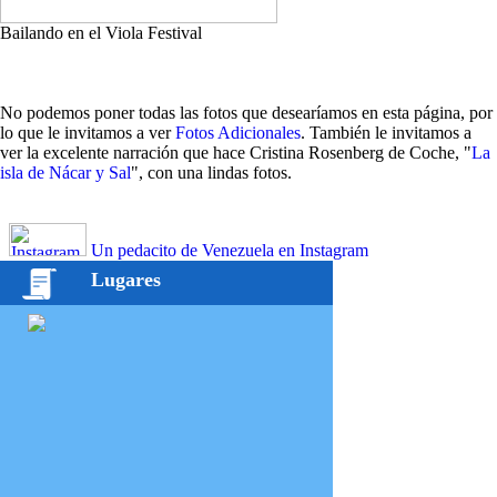
Bailando en el Viola Festival
No podemos poner todas las fotos que desearíamos en esta página, por
lo que le invitamos a ver
Fotos Adicionales
. También le invitamos a
ver la excelente narración que hace Cristina Rosenberg de Coche, "
La
isla de Nácar y Sal
", con una lindas fotos.
Un pedacito de Venezuela en Instagram
Lugares