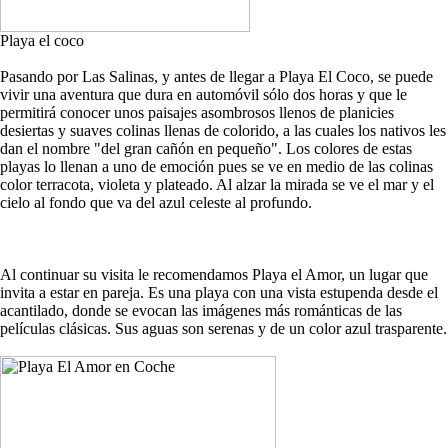
Playa el coco
Pasando por Las Salinas, y antes de llegar a Playa El Coco, se puede
vivir una aventura que dura en automóvil sólo dos horas y que le
permitirá conocer unos paisajes asombrosos llenos de planicies
desiertas y suaves colinas llenas de colorido, a las cuales los nativos les
dan el nombre "del gran cañón en pequeño". Los colores de estas
playas lo llenan a uno de emoción pues se ve en medio de las colinas
color terracota, violeta y plateado. Al alzar la mirada se ve el mar y el
cielo al fondo que va del azul celeste al profundo.
Al continuar su visita le recomendamos Playa el Amor, un lugar que
invita a estar en pareja. Es una playa con una vista estupenda desde el
acantilado, donde se evocan las imágenes más románticas de las
películas clásicas. Sus aguas son serenas y de un color azul trasparente.