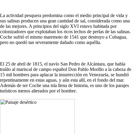
La actividad pesquera predomina como el medio principal de vida y
sus salinas producen una gran cantidad de sal, considerada como una
de las mejores. A principios del siglo XVI estuvo habitada por
colonizadores que explotaban los ricos lechos de perlas de las salinas.
Coche sufrió el mismo maremoto de 1541 que destruyo a Cubagua,
pero no quedó tan severamente dañado como aquélla.
El 25 de abril de 1815, el navío San Pedro de Alcántara, que había
traído al mariscal de campo español Don Pablo Morillo a la cabeza de
15 mil hombres para aplacar la insurrección en Venezuela, se hundió
repentinamente en estas aguas, y aún esta allí, en el fondo del mar.
Además de ser Coche una isla llena de historia, es uno de los parajes
turísticos menos alterados por el hombre.