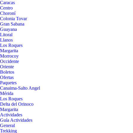
Caracas
Centro
Choroní
Colonia Tovar
Gran Sabana
Guayana
Litoral
Llanos
Los Roques
Margarita
Morrocoy
Occidente
Oriente
Boletos
Ofertas
Paquetes
Canaima-Salto Angel
Mérida
Los Roques
Delta del Orinoco
Margarita
Actividades
Guía Actividades
General
Trekking