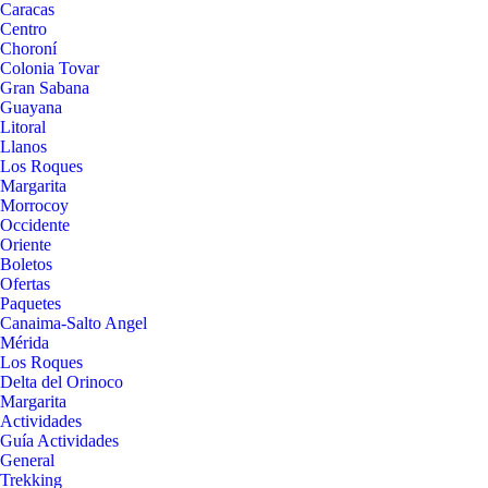
Caracas
Centro
Choroní
Colonia Tovar
Gran Sabana
Guayana
Litoral
Llanos
Los Roques
Margarita
Morrocoy
Occidente
Oriente
Boletos
Ofertas
Paquetes
Canaima-Salto Angel
Mérida
Los Roques
Delta del Orinoco
Margarita
Actividades
Guía Actividades
General
Trekking