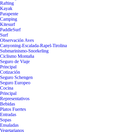
Rafting
Kayak
Parapente
Camping
Kitesurf
PaddleSurf
Surf
Observación Aves
Canyoning-Escalada-Rapel-Tirolina
Submarinismo-Snorkeling
Ciclismo Montaña
Seguro de Viaje
Principal
Cotización
Seguro Schengen
Seguro Europeo
Cocina
Principal
Representativos
Bebidas
Platos Fuertes
Entradas
Sopas
Ensaladas
Vegetarianos