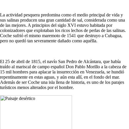
La actividad pesquera predomina como el medio principal de vida y
sus salinas producen una gran cantidad de sal, considerada como una
de las mejores. A principios del siglo XVI estuvo habitada por
colonizadores que explotaban los ricos lechos de perlas de las salinas.
Coche sufrió el mismo maremoto de 1541 que destruyo a Cubagua,
pero no quedó tan severamente dañado como aquélla.
El 25 de abril de 1815, el navío San Pedro de Alcántara, que había
traído al mariscal de campo español Don Pablo Morillo a la cabeza de
15 mil hombres para aplacar la insurrección en Venezuela, se hundió
repentinamente en estas aguas, y aún esta allí, en el fondo del mar.
Además de ser Coche una isla llena de historia, es uno de los parajes
turísticos menos alterados por el hombre.