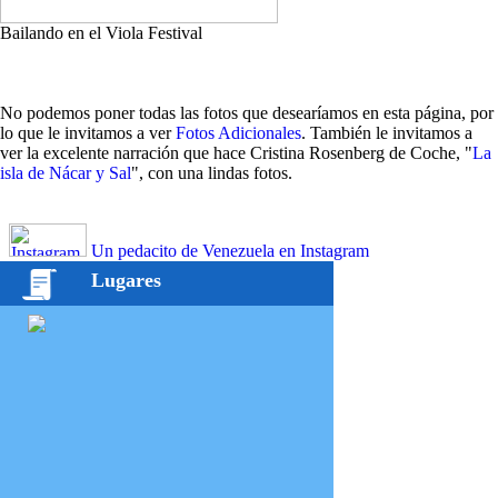
Bailando en el Viola Festival
No podemos poner todas las fotos que desearíamos en esta página, por
lo que le invitamos a ver
Fotos Adicionales
. También le invitamos a
ver la excelente narración que hace Cristina Rosenberg de Coche, "
La
isla de Nácar y Sal
", con una lindas fotos.
Un pedacito de Venezuela en Instagram
Lugares