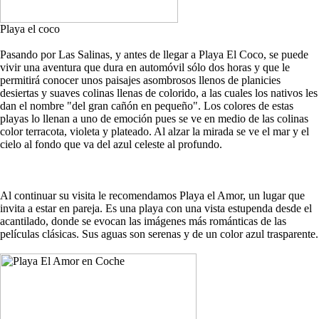
Playa el coco
Pasando por Las Salinas, y antes de llegar a Playa El Coco, se puede
vivir una aventura que dura en automóvil sólo dos horas y que le
permitirá conocer unos paisajes asombrosos llenos de planicies
desiertas y suaves colinas llenas de colorido, a las cuales los nativos les
dan el nombre "del gran cañón en pequeño". Los colores de estas
playas lo llenan a uno de emoción pues se ve en medio de las colinas
color terracota, violeta y plateado. Al alzar la mirada se ve el mar y el
cielo al fondo que va del azul celeste al profundo.
Al continuar su visita le recomendamos Playa el Amor, un lugar que
invita a estar en pareja. Es una playa con una vista estupenda desde el
acantilado, donde se evocan las imágenes más románticas de las
películas clásicas. Sus aguas son serenas y de un color azul trasparente.