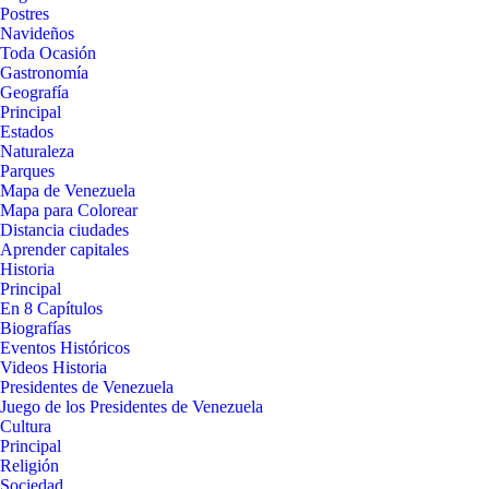
Postres
Navideños
Toda Ocasión
Gastronomía
Geografía
Principal
Estados
Naturaleza
Parques
Mapa de Venezuela
Mapa para Colorear
Distancia ciudades
Aprender capitales
Historia
Principal
En 8 Capítulos
Biografías
Eventos Históricos
Videos Historia
Presidentes de Venezuela
Juego de los Presidentes de Venezuela
Cultura
Principal
Religión
Sociedad