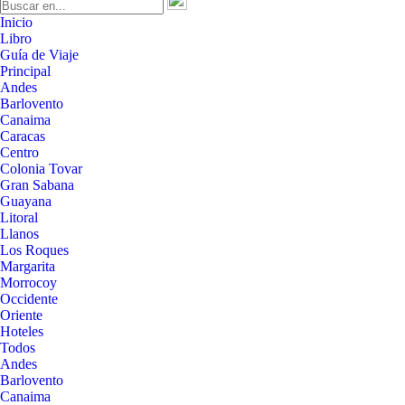
Inicio
Libro
Guía de Viaje
Principal
Andes
Barlovento
Canaima
Caracas
Centro
Colonia Tovar
Gran Sabana
Guayana
Litoral
Llanos
Los Roques
Margarita
Morrocoy
Occidente
Oriente
Hoteles
Todos
Andes
Barlovento
Canaima