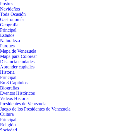
Postres
Navideños
Toda Ocasión
Gastronomía
Geografía
Principal
Estados
Naturaleza
Parques
Mapa de Venezuela
Mapa para Colorear
Distancia ciudades
Aprender capitales
Historia
Principal
En 8 Capítulos
Biografías
Eventos Históricos
Videos Historia
Presidentes de Venezuela
Juego de los Presidentes de Venezuela
Cultura
Principal
Religión
Sociedad