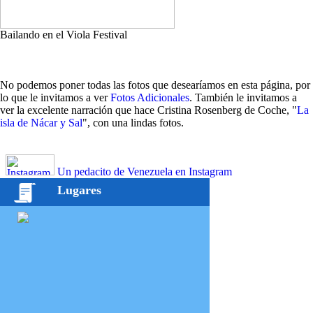
Bailando en el Viola Festival
No podemos poner todas las fotos que desearíamos en esta página, por
lo que le invitamos a ver
Fotos Adicionales
. También le invitamos a
ver la excelente narración que hace Cristina Rosenberg de Coche, "
La
isla de Nácar y Sal
", con una lindas fotos.
Un pedacito de Venezuela en Instagram
Lugares