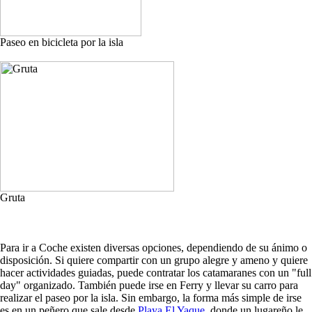
Paseo en bicicleta por la isla
Gruta
Para ir a Coche existen diversas opciones, dependiendo de su ánimo o
disposición. Si quiere compartir con un grupo alegre y ameno y quiere
hacer actividades guiadas, puede contratar los catamaranes con un "full
day" organizado. También puede irse en Ferry y llevar su carro para
realizar el paseo por la isla. Sin embargo, la forma más simple de irse
es en un peñero que sale desde
Playa El Yaque
, donde un lugareño le