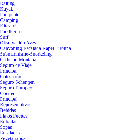
Rafting
Kayak
Parapente
Camping
Kitesurf
PaddleSurf
Surf
Observación Aves
Canyoning-Escalada-Rapel-Tirolina
Submarinismo-Snorkeling
Ciclismo Montaña
Seguro de Viaje
Principal
Cotización
Seguro Schengen
Seguro Europeo
Cocina
Principal
Representativos
Bebidas
Platos Fuertes
Entradas
Sopas
Ensaladas
Vegetarianos