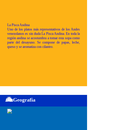
La Pisca Andina
Uno de los platos más representativos de los Andes
venezolanos es sin duda La Pisca Andina. En toda la
región andina se acostumbra a tomar esta sopa como
parte del desayuno. Se compone de papas, leche,
queso y se aromatiza con cilantro.
Geografia