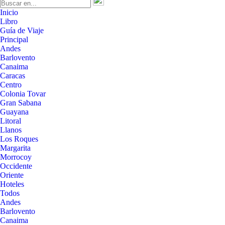
Inicio
Libro
Guía de Viaje
Principal
Andes
Barlovento
Canaima
Caracas
Centro
Colonia Tovar
Gran Sabana
Guayana
Litoral
Llanos
Los Roques
Margarita
Morrocoy
Occidente
Oriente
Hoteles
Todos
Andes
Barlovento
Canaima