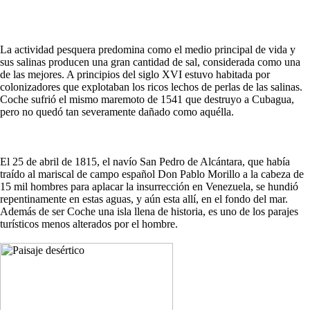
La actividad pesquera predomina como el medio principal de vida y
sus salinas producen una gran cantidad de sal, considerada como una
de las mejores. A principios del siglo XVI estuvo habitada por
colonizadores que explotaban los ricos lechos de perlas de las salinas.
Coche sufrió el mismo maremoto de 1541 que destruyo a Cubagua,
pero no quedó tan severamente dañado como aquélla.
El 25 de abril de 1815, el navío San Pedro de Alcántara, que había
traído al mariscal de campo español Don Pablo Morillo a la cabeza de
15 mil hombres para aplacar la insurrección en Venezuela, se hundió
repentinamente en estas aguas, y aún esta allí, en el fondo del mar.
Además de ser Coche una isla llena de historia, es uno de los parajes
turísticos menos alterados por el hombre.