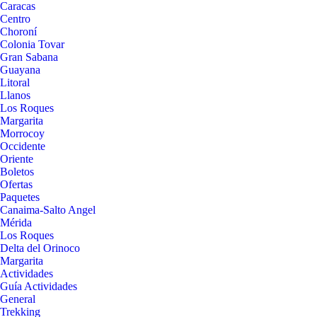
Caracas
Centro
Choroní
Colonia Tovar
Gran Sabana
Guayana
Litoral
Llanos
Los Roques
Margarita
Morrocoy
Occidente
Oriente
Boletos
Ofertas
Paquetes
Canaima-Salto Angel
Mérida
Los Roques
Delta del Orinoco
Margarita
Actividades
Guía Actividades
General
Trekking