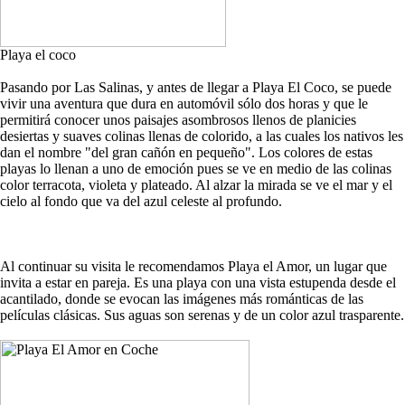
Playa el coco
Pasando por Las Salinas, y antes de llegar a Playa El Coco, se puede
vivir una aventura que dura en automóvil sólo dos horas y que le
permitirá conocer unos paisajes asombrosos llenos de planicies
desiertas y suaves colinas llenas de colorido, a las cuales los nativos les
dan el nombre "del gran cañón en pequeño". Los colores de estas
playas lo llenan a uno de emoción pues se ve en medio de las colinas
color terracota, violeta y plateado. Al alzar la mirada se ve el mar y el
cielo al fondo que va del azul celeste al profundo.
Al continuar su visita le recomendamos Playa el Amor, un lugar que
invita a estar en pareja. Es una playa con una vista estupenda desde el
acantilado, donde se evocan las imágenes más románticas de las
películas clásicas. Sus aguas son serenas y de un color azul trasparente.