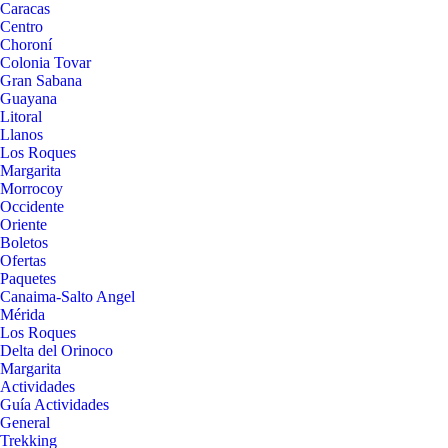
Caracas
Centro
Choroní
Colonia Tovar
Gran Sabana
Guayana
Litoral
Llanos
Los Roques
Margarita
Morrocoy
Occidente
Oriente
Boletos
Ofertas
Paquetes
Canaima-Salto Angel
Mérida
Los Roques
Delta del Orinoco
Margarita
Actividades
Guía Actividades
General
Trekking