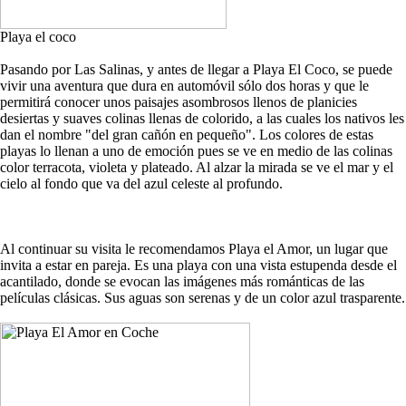
Playa el coco
Pasando por Las Salinas, y antes de llegar a Playa El Coco, se puede
vivir una aventura que dura en automóvil sólo dos horas y que le
permitirá conocer unos paisajes asombrosos llenos de planicies
desiertas y suaves colinas llenas de colorido, a las cuales los nativos les
dan el nombre "del gran cañón en pequeño". Los colores de estas
playas lo llenan a uno de emoción pues se ve en medio de las colinas
color terracota, violeta y plateado. Al alzar la mirada se ve el mar y el
cielo al fondo que va del azul celeste al profundo.
Al continuar su visita le recomendamos Playa el Amor, un lugar que
invita a estar en pareja. Es una playa con una vista estupenda desde el
acantilado, donde se evocan las imágenes más románticas de las
películas clásicas. Sus aguas son serenas y de un color azul trasparente.