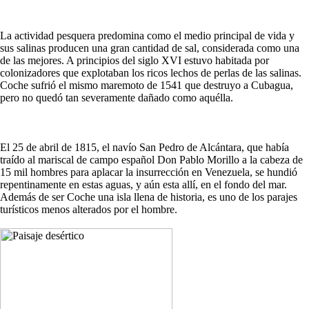
La actividad pesquera predomina como el medio principal de vida y
sus salinas producen una gran cantidad de sal, considerada como una
de las mejores. A principios del siglo XVI estuvo habitada por
colonizadores que explotaban los ricos lechos de perlas de las salinas.
Coche sufrió el mismo maremoto de 1541 que destruyo a Cubagua,
pero no quedó tan severamente dañado como aquélla.
El 25 de abril de 1815, el navío San Pedro de Alcántara, que había
traído al mariscal de campo español Don Pablo Morillo a la cabeza de
15 mil hombres para aplacar la insurrección en Venezuela, se hundió
repentinamente en estas aguas, y aún esta allí, en el fondo del mar.
Además de ser Coche una isla llena de historia, es uno de los parajes
turísticos menos alterados por el hombre.