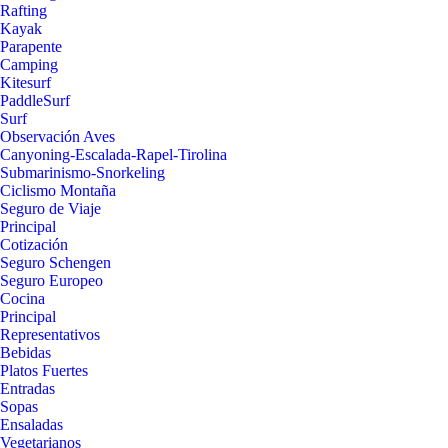
Rafting
Kayak
Parapente
Camping
Kitesurf
PaddleSurf
Surf
Observación Aves
Canyoning-Escalada-Rapel-Tirolina
Submarinismo-Snorkeling
Ciclismo Montaña
Seguro de Viaje
Principal
Cotización
Seguro Schengen
Seguro Europeo
Cocina
Principal
Representativos
Bebidas
Platos Fuertes
Entradas
Sopas
Ensaladas
Vegetarianos