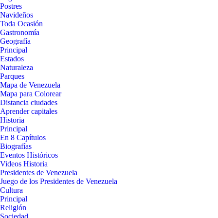
Postres
Navideños
Toda Ocasión
Gastronomía
Geografía
Principal
Estados
Naturaleza
Parques
Mapa de Venezuela
Mapa para Colorear
Distancia ciudades
Aprender capitales
Historia
Principal
En 8 Capítulos
Biografías
Eventos Históricos
Videos Historia
Presidentes de Venezuela
Juego de los Presidentes de Venezuela
Cultura
Principal
Religión
Sociedad