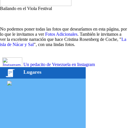
Bailando en el Viola Festival
No podemos poner todas las fotos que desearíamos en esta página, por
lo que le invitamos a ver
Fotos Adicionales
. También le invitamos a
ver la excelente narración que hace Cristina Rosenberg de Coche, "
La
isla de Nácar y Sal
", con una lindas fotos.
Un pedacito de Venezuela en Instagram
Lugares