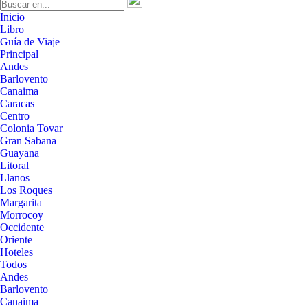
Inicio
Libro
Guía de Viaje
Principal
Andes
Barlovento
Canaima
Caracas
Centro
Colonia Tovar
Gran Sabana
Guayana
Litoral
Llanos
Los Roques
Margarita
Morrocoy
Occidente
Oriente
Hoteles
Todos
Andes
Barlovento
Canaima