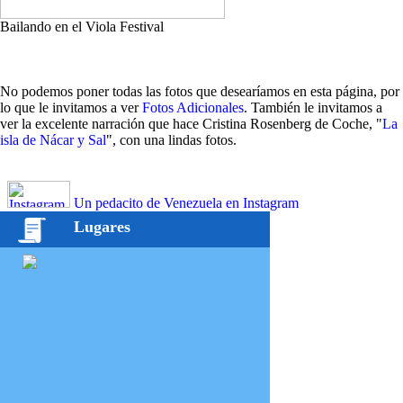
Bailando en el Viola Festival
No podemos poner todas las fotos que desearíamos en esta página, por
lo que le invitamos a ver
Fotos Adicionales
. También le invitamos a
ver la excelente narración que hace Cristina Rosenberg de Coche, "
La
isla de Nácar y Sal
", con una lindas fotos.
Un pedacito de Venezuela en Instagram
Lugares