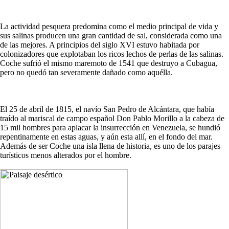
La actividad pesquera predomina como el medio principal de vida y
sus salinas producen una gran cantidad de sal, considerada como una
de las mejores. A principios del siglo XVI estuvo habitada por
colonizadores que explotaban los ricos lechos de perlas de las salinas.
Coche sufrió el mismo maremoto de 1541 que destruyo a Cubagua,
pero no quedó tan severamente dañado como aquélla.
El 25 de abril de 1815, el navío San Pedro de Alcántara, que había
traído al mariscal de campo español Don Pablo Morillo a la cabeza de
15 mil hombres para aplacar la insurrección en Venezuela, se hundió
repentinamente en estas aguas, y aún esta allí, en el fondo del mar.
Además de ser Coche una isla llena de historia, es uno de los parajes
turísticos menos alterados por el hombre.