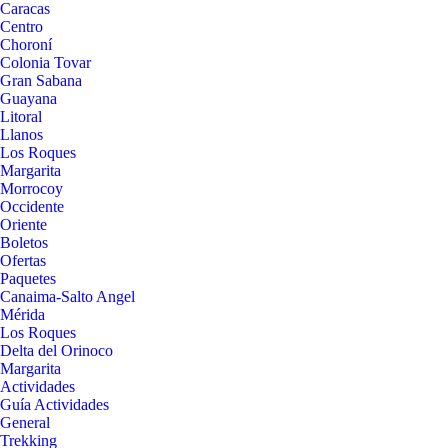
Caracas
Centro
Choroní
Colonia Tovar
Gran Sabana
Guayana
Litoral
Llanos
Los Roques
Margarita
Morrocoy
Occidente
Oriente
Boletos
Ofertas
Paquetes
Canaima-Salto Angel
Mérida
Los Roques
Delta del Orinoco
Margarita
Actividades
Guía Actividades
General
Trekking