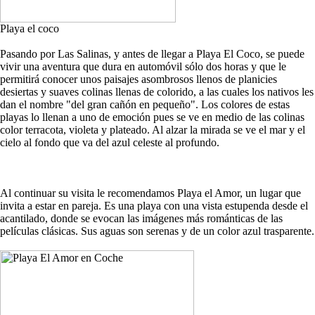
Playa el coco
Pasando por Las Salinas, y antes de llegar a Playa El Coco, se puede
vivir una aventura que dura en automóvil sólo dos horas y que le
permitirá conocer unos paisajes asombrosos llenos de planicies
desiertas y suaves colinas llenas de colorido, a las cuales los nativos les
dan el nombre "del gran cañón en pequeño". Los colores de estas
playas lo llenan a uno de emoción pues se ve en medio de las colinas
color terracota, violeta y plateado. Al alzar la mirada se ve el mar y el
cielo al fondo que va del azul celeste al profundo.
Al continuar su visita le recomendamos Playa el Amor, un lugar que
invita a estar en pareja. Es una playa con una vista estupenda desde el
acantilado, donde se evocan las imágenes más románticas de las
películas clásicas. Sus aguas son serenas y de un color azul trasparente.