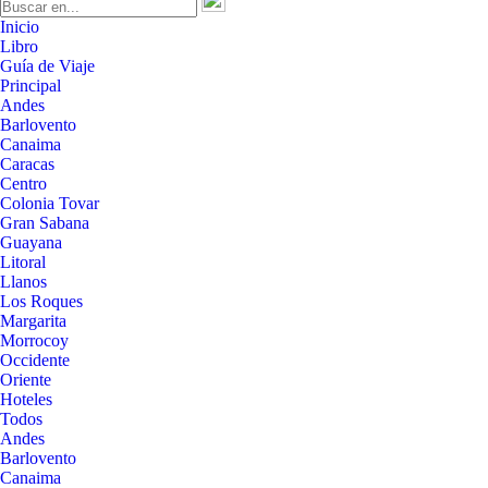
Inicio
Libro
Guía de Viaje
Principal
Andes
Barlovento
Canaima
Caracas
Centro
Colonia Tovar
Gran Sabana
Guayana
Litoral
Llanos
Los Roques
Margarita
Morrocoy
Occidente
Oriente
Hoteles
Todos
Andes
Barlovento
Canaima