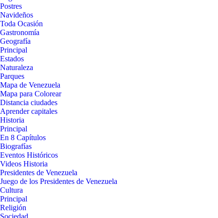
Postres
Navideños
Toda Ocasión
Gastronomía
Geografía
Principal
Estados
Naturaleza
Parques
Mapa de Venezuela
Mapa para Colorear
Distancia ciudades
Aprender capitales
Historia
Principal
En 8 Capítulos
Biografías
Eventos Históricos
Videos Historia
Presidentes de Venezuela
Juego de los Presidentes de Venezuela
Cultura
Principal
Religión
Sociedad