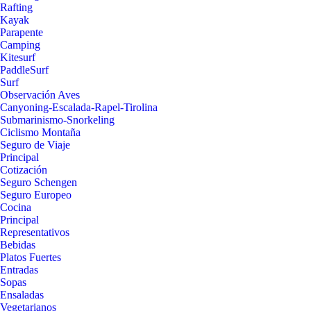
Rafting
Kayak
Parapente
Camping
Kitesurf
PaddleSurf
Surf
Observación Aves
Canyoning-Escalada-Rapel-Tirolina
Submarinismo-Snorkeling
Ciclismo Montaña
Seguro de Viaje
Principal
Cotización
Seguro Schengen
Seguro Europeo
Cocina
Principal
Representativos
Bebidas
Platos Fuertes
Entradas
Sopas
Ensaladas
Vegetarianos