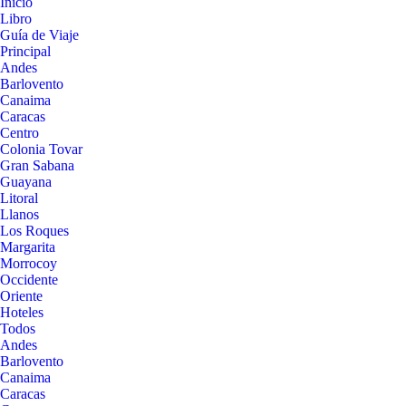
Inicio
Libro
Guía de Viaje
Principal
Andes
Barlovento
Canaima
Caracas
Centro
Colonia Tovar
Gran Sabana
Guayana
Litoral
Llanos
Los Roques
Margarita
Morrocoy
Occidente
Oriente
Hoteles
Todos
Andes
Barlovento
Canaima
Caracas