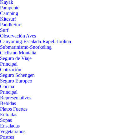
Kayak
Parapente
Camping
Kitesurf
PaddleSurf
Surf
Observación Aves
Canyoning-Escalada-Rapel-Tirolina
Submarinismo-Snorkeling
Ciclismo Montaña
Seguro de Viaje
Principal
Cotización
Seguro Schengen
Seguro Europeo
Cocina
Principal
Representativos
Bebidas
Platos Fuertes
Entradas
Sopas
Ensaladas
Vegetarianos
Postres