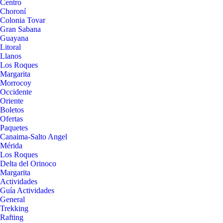
Centro
Choroní
Colonia Tovar
Gran Sabana
Guayana
Litoral
Llanos
Los Roques
Margarita
Morrocoy
Occidente
Oriente
Boletos
Ofertas
Paquetes
Canaima-Salto Angel
Mérida
Los Roques
Delta del Orinoco
Margarita
Actividades
Guía Actividades
General
Trekking
Rafting