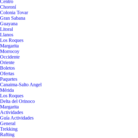
Centro
Choroní
Colonia Tovar
Gran Sabana
Guayana
Litoral
Llanos
Los Roques
Margarita
Morrocoy
Occidente
Oriente
Boletos
Ofertas
Paquetes
Canaima-Salto Angel
Mérida
Los Roques
Delta del Orinoco
Margarita
Actividades
Guía Actividades
General
Trekking
Rafting