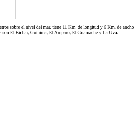
 metros sobre el nivel del mar, tiene 11 Km. de longitud y 6 Km. de an
che son El Bichar, Guinima, El Amparo, El Guamache y La Uva.