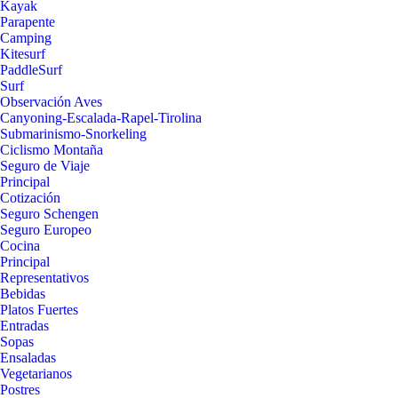
Kayak
Parapente
Camping
Kitesurf
PaddleSurf
Surf
Observación Aves
Canyoning-Escalada-Rapel-Tirolina
Submarinismo-Snorkeling
Ciclismo Montaña
Seguro de Viaje
Principal
Cotización
Seguro Schengen
Seguro Europeo
Cocina
Principal
Representativos
Bebidas
Platos Fuertes
Entradas
Sopas
Ensaladas
Vegetarianos
Postres