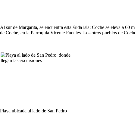
Al sur de Margarita, se encuentra esta árida isla; Coche se eleva a 60
de Coche, en la Parroquia Vicente Fuentes. Los otros pueblos de Co
Playa ubicada al lado de San Pedro