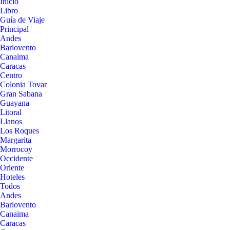
Inicio
Libro
Guía de Viaje
Principal
Andes
Barlovento
Canaima
Caracas
Centro
Colonia Tovar
Gran Sabana
Guayana
Litoral
Llanos
Los Roques
Margarita
Morrocoy
Occidente
Oriente
Hoteles
Todos
Andes
Barlovento
Canaima
Caracas