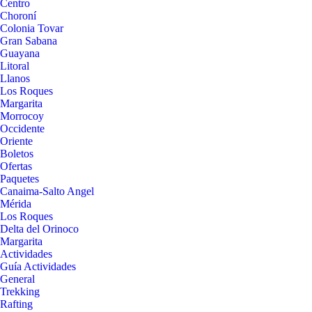
Centro
Choroní
Colonia Tovar
Gran Sabana
Guayana
Litoral
Llanos
Los Roques
Margarita
Morrocoy
Occidente
Oriente
Boletos
Ofertas
Paquetes
Canaima-Salto Angel
Mérida
Los Roques
Delta del Orinoco
Margarita
Actividades
Guía Actividades
General
Trekking
Rafting