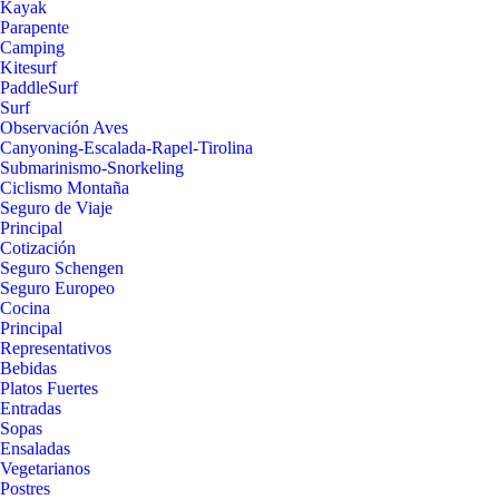
Kayak
Parapente
Camping
Kitesurf
PaddleSurf
Surf
Observación Aves
Canyoning-Escalada-Rapel-Tirolina
Submarinismo-Snorkeling
Ciclismo Montaña
Seguro de Viaje
Principal
Cotización
Seguro Schengen
Seguro Europeo
Cocina
Principal
Representativos
Bebidas
Platos Fuertes
Entradas
Sopas
Ensaladas
Vegetarianos
Postres