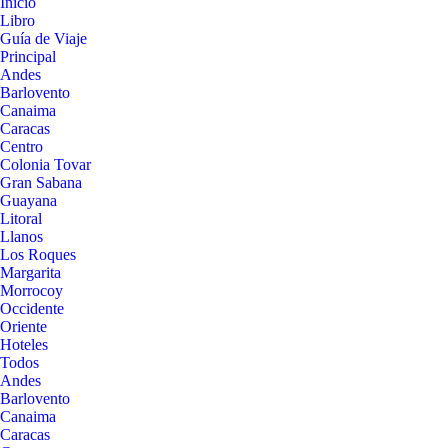
Inicio
Libro
Guía de Viaje
Principal
Andes
Barlovento
Canaima
Caracas
Centro
Colonia Tovar
Gran Sabana
Guayana
Litoral
Llanos
Los Roques
Margarita
Morrocoy
Occidente
Oriente
Hoteles
Todos
Andes
Barlovento
Canaima
Caracas