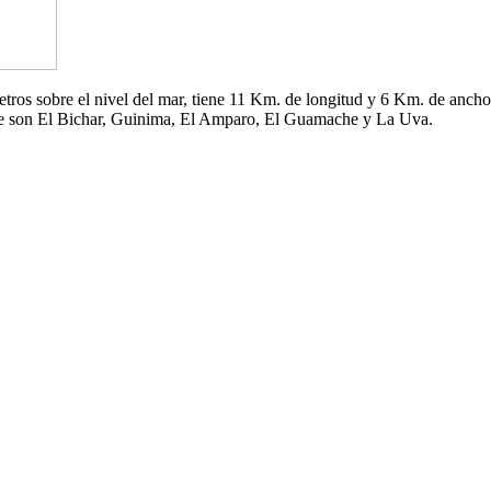
 metros sobre el nivel del mar, tiene 11 Km. de longitud y 6 Km. de an
che son El Bichar, Guinima, El Amparo, El Guamache y La Uva.