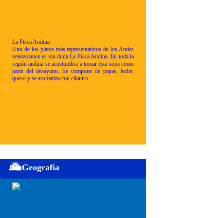
La Pisca Andina
Uno de los platos más representativos de los Andes
venezolanos es sin duda La Pisca Andina. En toda la
región andina se acostumbra a tomar esta sopa como
parte del desayuno. Se compone de papas, leche,
queso y se aromatiza con cilantro.
Geografia