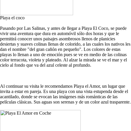
Playa el coco
Pasando por Las Salinas, y antes de llegar a Playa El Coco, se puede
vivir una aventura que dura en automóvil sólo dos horas y que le
permitirá conocer unos paisajes asombrosos llenos de planicies
desiertas y suaves colinas llenas de colorido, a las cuales los nativos les
dan el nombre "del gran cañón en pequeño". Los colores de estas
playas lo llenan a uno de emoción pues se ve en medio de las colinas
color terracota, violeta y plateado. Al alzar la mirada se ve el mar y el
cielo al fondo que va del azul celeste al profundo.
Al continuar su visita le recomendamos Playa el Amor, un lugar que
invita a estar en pareja. Es una playa con una vista estupenda desde el
acantilado, donde se evocan las imágenes más románticas de las
películas clásicas. Sus aguas son serenas y de un color azul trasparente.