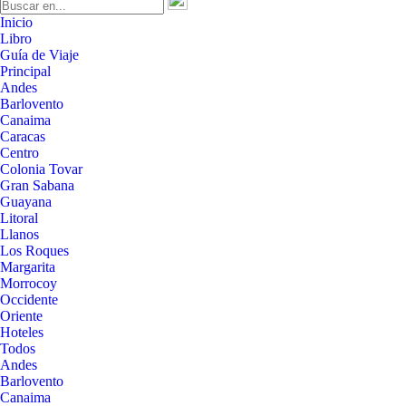
Inicio
Libro
Guía de Viaje
Principal
Andes
Barlovento
Canaima
Caracas
Centro
Colonia Tovar
Gran Sabana
Guayana
Litoral
Llanos
Los Roques
Margarita
Morrocoy
Occidente
Oriente
Hoteles
Todos
Andes
Barlovento
Canaima