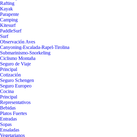
Rafting
Kayak
Parapente
Camping
Kitesurf
PaddleSurf
Surf
Observación Aves
Canyoning-Escalada-Rapel-Tirolina
Submarinismo-Snorkeling
Ciclismo Montaña
Seguro de Viaje
Principal
Cotización
Seguro Schengen
Seguro Europeo
Cocina
Principal
Representativos
Bebidas
Platos Fuertes
Entradas
Sopas
Ensaladas
Vegetarianos