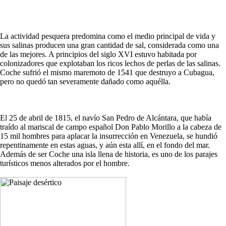
La actividad pesquera predomina como el medio principal de vida y
sus salinas producen una gran cantidad de sal, considerada como una
de las mejores. A principios del siglo XVI estuvo habitada por
colonizadores que explotaban los ricos lechos de perlas de las salinas.
Coche sufrió el mismo maremoto de 1541 que destruyo a Cubagua,
pero no quedó tan severamente dañado como aquélla.
El 25 de abril de 1815, el navío San Pedro de Alcántara, que había
traído al mariscal de campo español Don Pablo Morillo a la cabeza de
15 mil hombres para aplacar la insurrección en Venezuela, se hundió
repentinamente en estas aguas, y aún esta allí, en el fondo del mar.
Además de ser Coche una isla llena de historia, es uno de los parajes
turísticos menos alterados por el hombre.