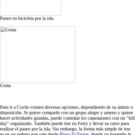
Paseo en bicicleta por la isla
Gruta
Para ir a Coche existen diversas opciones, dependiendo de su ánimo o
disposición. Si quiere compartir con un grupo alegre y ameno y quiere
hacer actividades guiadas, puede contratar los catamaranes con un "full
day" organizado. También puede irse en Ferry y llevar su carro para
realizar el paseo por la isla. Sin embargo, la forma más simple de irse
es en un peñero que sale desde
Playa El Yaque
, donde un lugareño le