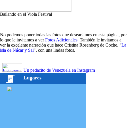
Bailando en el Viola Festival
No podemos poner todas las fotos que desearíamos en esta página, por
lo que le invitamos a ver
Fotos Adicionales
. También le invitamos a
ver la excelente narración que hace Cristina Rosenberg de Coche, "
La
isla de Nácar y Sal
", con una lindas fotos.
Un pedacito de Venezuela en Instagram
Lugares