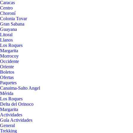
Caracas
Centro
Choroní
Colonia Tovar
Gran Sabana
Guayana
Litoral
Llanos
Los Roques
Margarita
Morrocoy
Occidente
Oriente
Boletos
Ofertas
Paquetes
Canaima-Salto Angel
Mérida
Los Roques
Delta del Orinoco
Margarita
Actividades
Guía Actividades
General
Trekking