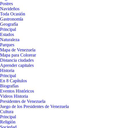
Postres
Navideños
Toda Ocasión
Gastronomía
Geografía
Principal
Estados
Naturaleza
Parques
Mapa de Venezuela
Mapa para Colorear
Distancia ciudades
Aprender capitales
Historia
Principal
En 8 Capítulos
Biografías
Eventos Históricos
Videos Historia
Presidentes de Venezuela
Juego de los Presidentes de Venezuela
Cultura
Principal
Religión
Sociedad