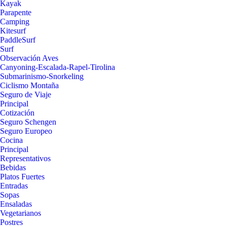
Kayak
Parapente
Camping
Kitesurf
PaddleSurf
Surf
Observación Aves
Canyoning-Escalada-Rapel-Tirolina
Submarinismo-Snorkeling
Ciclismo Montaña
Seguro de Viaje
Principal
Cotización
Seguro Schengen
Seguro Europeo
Cocina
Principal
Representativos
Bebidas
Platos Fuertes
Entradas
Sopas
Ensaladas
Vegetarianos
Postres