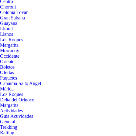
Centro
Choroní
Colonia Tovar
Gran Sabana
Guayana
Litoral
Llanos
Los Roques
Margarita
Morrocoy
Occidente
Oriente
Boletos
Ofertas
Paquetes
Canaima-Salto Angel
Mérida
Los Roques
Delta del Orinoco
Margarita
Actividades
Guía Actividades
General
Trekking
Rafting