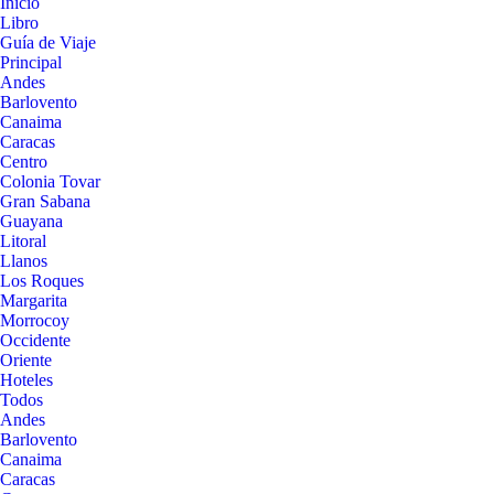
Inicio
Libro
Guía de Viaje
Principal
Andes
Barlovento
Canaima
Caracas
Centro
Colonia Tovar
Gran Sabana
Guayana
Litoral
Llanos
Los Roques
Margarita
Morrocoy
Occidente
Oriente
Hoteles
Todos
Andes
Barlovento
Canaima
Caracas