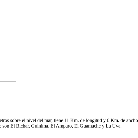
 metros sobre el nivel del mar, tiene 11 Km. de longitud y 6 Km. de an
che son El Bichar, Guinima, El Amparo, El Guamache y La Uva.