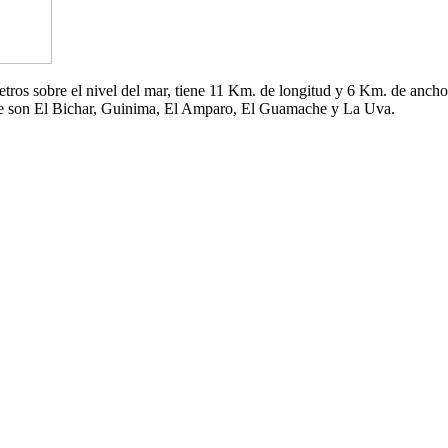
 metros sobre el nivel del mar, tiene 11 Km. de longitud y 6 Km. de an
che son El Bichar, Guinima, El Amparo, El Guamache y La Uva.