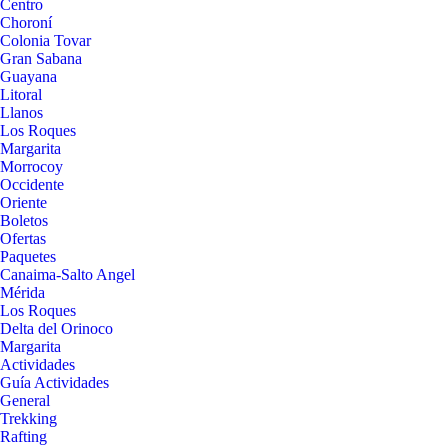
Centro
Choroní
Colonia Tovar
Gran Sabana
Guayana
Litoral
Llanos
Los Roques
Margarita
Morrocoy
Occidente
Oriente
Boletos
Ofertas
Paquetes
Canaima-Salto Angel
Mérida
Los Roques
Delta del Orinoco
Margarita
Actividades
Guía Actividades
General
Trekking
Rafting