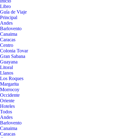
Inicio
Libro
Guía de Viaje
Principal
Andes
Barlovento
Canaima
Caracas
Centro
Colonia Tovar
Gran Sabana
Guayana
Litoral
Llanos
Los Roques
Margarita
Morrocoy
Occidente
Oriente
Hoteles
Todos
Andes
Barlovento
Canaima
Caracas