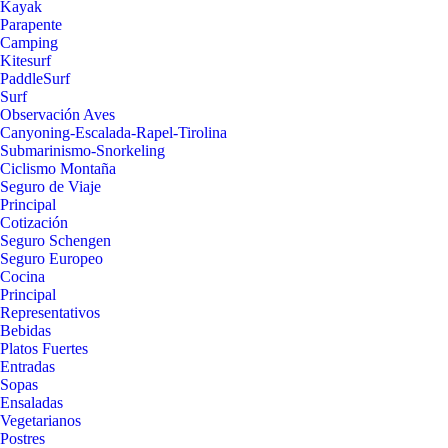
Kayak
Parapente
Camping
Kitesurf
PaddleSurf
Surf
Observación Aves
Canyoning-Escalada-Rapel-Tirolina
Submarinismo-Snorkeling
Ciclismo Montaña
Seguro de Viaje
Principal
Cotización
Seguro Schengen
Seguro Europeo
Cocina
Principal
Representativos
Bebidas
Platos Fuertes
Entradas
Sopas
Ensaladas
Vegetarianos
Postres