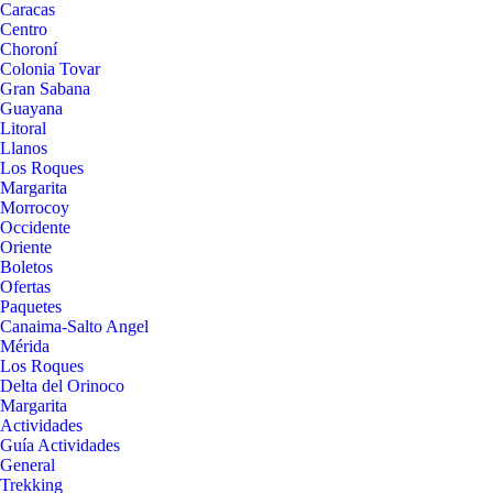
Caracas
Centro
Choroní
Colonia Tovar
Gran Sabana
Guayana
Litoral
Llanos
Los Roques
Margarita
Morrocoy
Occidente
Oriente
Boletos
Ofertas
Paquetes
Canaima-Salto Angel
Mérida
Los Roques
Delta del Orinoco
Margarita
Actividades
Guía Actividades
General
Trekking