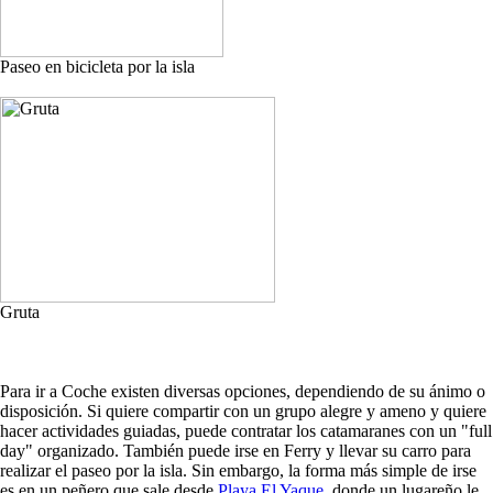
Paseo en bicicleta por la isla
Gruta
Para ir a Coche existen diversas opciones, dependiendo de su ánimo o
disposición. Si quiere compartir con un grupo alegre y ameno y quiere
hacer actividades guiadas, puede contratar los catamaranes con un "full
day" organizado. También puede irse en Ferry y llevar su carro para
realizar el paseo por la isla. Sin embargo, la forma más simple de irse
es en un peñero que sale desde
Playa El Yaque
, donde un lugareño le