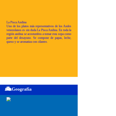
La Pisca Andina
Uno de los platos más representativos de los Andes
venezolanos es sin duda La Pisca Andina. En toda la
región andina se acostumbra a tomar esta sopa como
parte del desayuno. Se compone de papas, leche,
queso y se aromatiza con cilantro.
Geografia