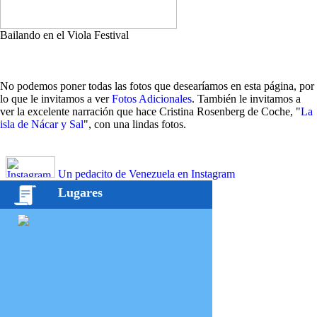
Bailando en el Viola Festival
No podemos poner todas las fotos que desearíamos en esta página, por
lo que le invitamos a ver
Fotos Adicionales
. También le invitamos a
ver la excelente narración que hace Cristina Rosenberg de Coche, "
La
isla de Nácar y Sal
", con una lindas fotos.
Un pedacito de Venezuela en Instagram
Lugares