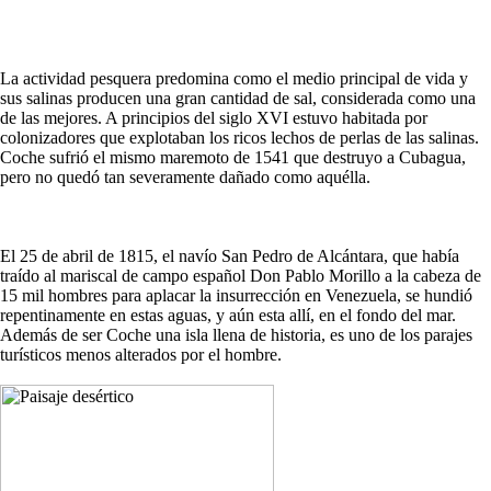
La actividad pesquera predomina como el medio principal de vida y
sus salinas producen una gran cantidad de sal, considerada como una
de las mejores. A principios del siglo XVI estuvo habitada por
colonizadores que explotaban los ricos lechos de perlas de las salinas.
Coche sufrió el mismo maremoto de 1541 que destruyo a Cubagua,
pero no quedó tan severamente dañado como aquélla.
El 25 de abril de 1815, el navío San Pedro de Alcántara, que había
traído al mariscal de campo español Don Pablo Morillo a la cabeza de
15 mil hombres para aplacar la insurrección en Venezuela, se hundió
repentinamente en estas aguas, y aún esta allí, en el fondo del mar.
Además de ser Coche una isla llena de historia, es uno de los parajes
turísticos menos alterados por el hombre.