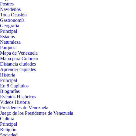
Postres
Navideños
Toda Ocasión
Gastronomía
Geografía
Principal
Estados
Naturaleza
Parques
Mapa de Venezuela
Mapa para Colorear
Distancia ciudades
Aprender capitales
Historia
Principal
En 8 Capítulos
Biografías
Eventos Históricos
Videos Historia
Presidentes de Venezuela
Juego de los Presidentes de Venezuela
Cultura
Principal
Religión
Sociedad