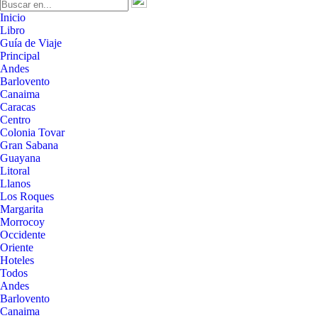
Inicio
Libro
Guía de Viaje
Principal
Andes
Barlovento
Canaima
Caracas
Centro
Colonia Tovar
Gran Sabana
Guayana
Litoral
Llanos
Los Roques
Margarita
Morrocoy
Occidente
Oriente
Hoteles
Todos
Andes
Barlovento
Canaima