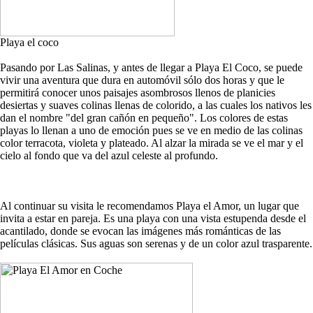
Playa el coco
Pasando por Las Salinas, y antes de llegar a Playa El Coco, se puede
vivir una aventura que dura en automóvil sólo dos horas y que le
permitirá conocer unos paisajes asombrosos llenos de planicies
desiertas y suaves colinas llenas de colorido, a las cuales los nativos les
dan el nombre "del gran cañón en pequeño". Los colores de estas
playas lo llenan a uno de emoción pues se ve en medio de las colinas
color terracota, violeta y plateado. Al alzar la mirada se ve el mar y el
cielo al fondo que va del azul celeste al profundo.
Al continuar su visita le recomendamos Playa el Amor, un lugar que
invita a estar en pareja. Es una playa con una vista estupenda desde el
acantilado, donde se evocan las imágenes más románticas de las
películas clásicas. Sus aguas son serenas y de un color azul trasparente.