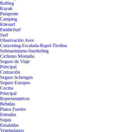
Rafting
Kayak
Parapente
Camping
Kitesurf
PaddleSurf
Surf
Observación Aves
Canyoning-Escalada-Rapel-Tirolina
Submarinismo-Snorkeling
Ciclismo Montaña
Seguro de Viaje
Principal
Cotización
Seguro Schengen
Seguro Europeo
Cocina
Principal
Representativos
Bebidas
Platos Fuertes
Entradas
Sopas
Ensaladas
Vegetarianos