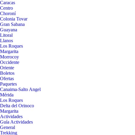
Caracas
Centro
Choroní
Colonia Tovar
Gran Sabana
Guayana
Litoral
Llanos
Los Roques
Margarita
Morrocoy
Occidente
Oriente
Boletos
Ofertas
Paquetes
Canaima-Salto Angel
Mérida
Los Roques
Delta del Orinoco
Margarita
Actividades
Guía Actividades
General
Trekking