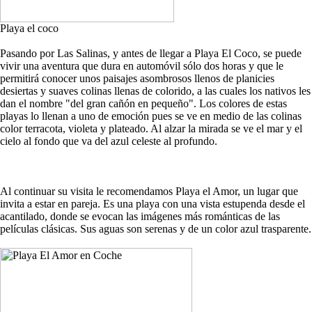
Playa el coco
Pasando por Las Salinas, y antes de llegar a Playa El Coco, se puede
vivir una aventura que dura en automóvil sólo dos horas y que le
permitirá conocer unos paisajes asombrosos llenos de planicies
desiertas y suaves colinas llenas de colorido, a las cuales los nativos les
dan el nombre "del gran cañón en pequeño". Los colores de estas
playas lo llenan a uno de emoción pues se ve en medio de las colinas
color terracota, violeta y plateado. Al alzar la mirada se ve el mar y el
cielo al fondo que va del azul celeste al profundo.
Al continuar su visita le recomendamos Playa el Amor, un lugar que
invita a estar en pareja. Es una playa con una vista estupenda desde el
acantilado, donde se evocan las imágenes más románticas de las
películas clásicas. Sus aguas son serenas y de un color azul trasparente.