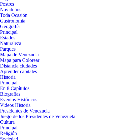
Postres
Navideños
Toda Ocasión
Gastronomía
Geografía
Principal
Estados
Naturaleza
Parques
Mapa de Venezuela
Mapa para Colorear
Distancia ciudades
Aprender capitales
Historia
Principal
En 8 Capítulos
Biografías
Eventos Históricos
Videos Historia
Presidentes de Venezuela
Juego de los Presidentes de Venezuela
Cultura
Principal
Religión
Sociedad