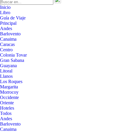
Inicio
Libro
Guía de Viaje
Principal
Andes
Barlovento
Canaima
Caracas
Centro
Colonia Tovar
Gran Sabana
Guayana
Litoral
Llanos
Los Roques
Margarita
Morrocoy
Occidente
Oriente
Hoteles
Todos
Andes
Barlovento
Canaima