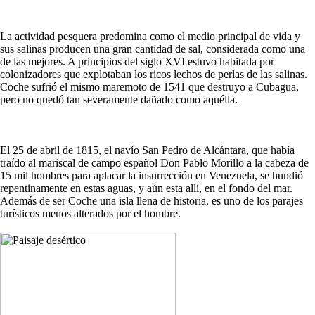
La actividad pesquera predomina como el medio principal de vida y
sus salinas producen una gran cantidad de sal, considerada como una
de las mejores. A principios del siglo XVI estuvo habitada por
colonizadores que explotaban los ricos lechos de perlas de las salinas.
Coche sufrió el mismo maremoto de 1541 que destruyo a Cubagua,
pero no quedó tan severamente dañado como aquélla.
El 25 de abril de 1815, el navío San Pedro de Alcántara, que había
traído al mariscal de campo español Don Pablo Morillo a la cabeza de
15 mil hombres para aplacar la insurrección en Venezuela, se hundió
repentinamente en estas aguas, y aún esta allí, en el fondo del mar.
Además de ser Coche una isla llena de historia, es uno de los parajes
turísticos menos alterados por el hombre.