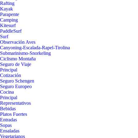
Rafting
Kayak
Parapente
Camping
Kitesurf
PaddleSurf
Surf
Observación Aves
Canyoning-Escalada-Rapel-Tirolina
Submarinismo-Snorkeling
Ciclismo Montaña
Seguro de Viaje
Principal
Cotización
Seguro Schengen
Seguro Europeo
Cocina
Principal
Representativos
Bebidas
Platos Fuertes
Entradas
Sopas
Ensaladas
Vegetarianos