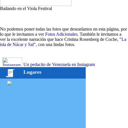
Bailando en el Viola Festival
No podemos poner todas las fotos que desearíamos en esta página, por
lo que le invitamos a ver
Fotos Adicionales
. También le invitamos a
ver la excelente narración que hace Cristina Rosenberg de Coche, "
La
isla de Nácar y Sal
", con una lindas fotos.
Un pedacito de Venezuela en Instagram
Lugares