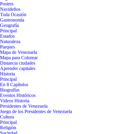
Postres
Navideños
Toda Ocasión
Gastronomía
Geografía
Principal
Estados
Naturaleza
Parques
Mapa de Venezuela
Mapa para Colorear
Distancia ciudades
Aprender capitales
Historia
Principal
En 8 Capítulos
Biografías
Eventos Históricos
Videos Historia
Presidentes de Venezuela
Juego de los Presidentes de Venezuela
Cultura
Principal
Religión
Sociedad