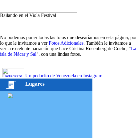
Bailando en el Viola Festival
No podemos poner todas las fotos que desearíamos en esta página, por
lo que le invitamos a ver
Fotos Adicionales
. También le invitamos a
ver la excelente narración que hace Cristina Rosenberg de Coche, "
La
isla de Nácar y Sal
", con una lindas fotos.
Un pedacito de Venezuela en Instagram
Lugares