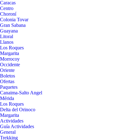
Caracas
Centro
Choroní
Colonia Tovar
Gran Sabana
Guayana
Litoral
Llanos
Los Roques
Margarita
Morrocoy
Occidente
Oriente
Boletos
Ofertas
Paquetes
Canaima-Salto Angel
Mérida
Los Roques
Delta del Orinoco
Margarita
Actividades
Guía Actividades
General
Trekking