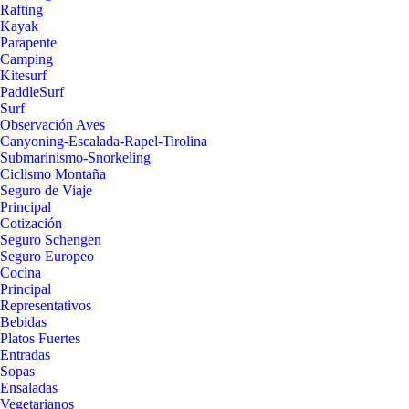
Rafting
Kayak
Parapente
Camping
Kitesurf
PaddleSurf
Surf
Observación Aves
Canyoning-Escalada-Rapel-Tirolina
Submarinismo-Snorkeling
Ciclismo Montaña
Seguro de Viaje
Principal
Cotización
Seguro Schengen
Seguro Europeo
Cocina
Principal
Representativos
Bebidas
Platos Fuertes
Entradas
Sopas
Ensaladas
Vegetarianos