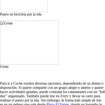
Paseo en bicicleta por la isla
Gruta
Para ir a Coche existen diversas opciones, dependiendo de su ánimo o
disposición. Si quiere compartir con un grupo alegre y ameno y quiere
hacer actividades guiadas, puede contratar los catamaranes con un "full
day" organizado. También puede irse en Ferry y llevar su carro para
realizar el paseo por la isla. Sin embargo, la forma más simple de irse
es en un peñero que sale desde
Playa El Yaque
, donde un lugareño le