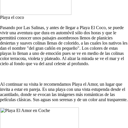
Playa el coco
Pasando por Las Salinas, y antes de llegar a Playa El Coco, se puede
vivir una aventura que dura en automóvil sólo dos horas y que le
permitirá conocer unos paisajes asombrosos llenos de planicies
desiertas y suaves colinas llenas de colorido, a las cuales los nativos les
dan el nombre "del gran cañón en pequeño". Los colores de estas
playas lo llenan a uno de emoción pues se ve en medio de las colinas
color terracota, violeta y plateado. Al alzar la mirada se ve el mar y el
cielo al fondo que va del azul celeste al profundo.
Al continuar su visita le recomendamos Playa el Amor, un lugar que
invita a estar en pareja. Es una playa con una vista estupenda desde el
acantilado, donde se evocan las imágenes más románticas de las
películas clásicas. Sus aguas son serenas y de un color azul trasparente.