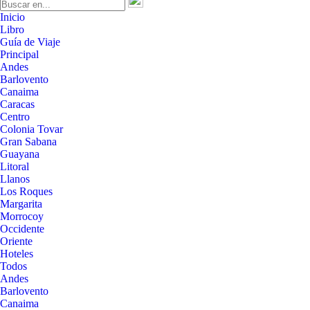
Inicio
Libro
Guía de Viaje
Principal
Andes
Barlovento
Canaima
Caracas
Centro
Colonia Tovar
Gran Sabana
Guayana
Litoral
Llanos
Los Roques
Margarita
Morrocoy
Occidente
Oriente
Hoteles
Todos
Andes
Barlovento
Canaima