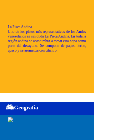
La Pisca Andina
Uno de los platos más representativos de los Andes
venezolanos es sin duda La Pisca Andina. En toda la
región andina se acostumbra a tomar esta sopa como
parte del desayuno. Se compone de papas, leche,
queso y se aromatiza con cilantro.
Geografia