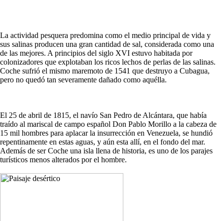
La actividad pesquera predomina como el medio principal de vida y
sus salinas producen una gran cantidad de sal, considerada como una
de las mejores. A principios del siglo XVI estuvo habitada por
colonizadores que explotaban los ricos lechos de perlas de las salinas.
Coche sufrió el mismo maremoto de 1541 que destruyo a Cubagua,
pero no quedó tan severamente dañado como aquélla.
El 25 de abril de 1815, el navío San Pedro de Alcántara, que había
traído al mariscal de campo español Don Pablo Morillo a la cabeza de
15 mil hombres para aplacar la insurrección en Venezuela, se hundió
repentinamente en estas aguas, y aún esta allí, en el fondo del mar.
Además de ser Coche una isla llena de historia, es uno de los parajes
turísticos menos alterados por el hombre.