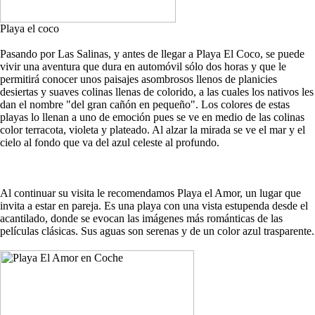
Playa el coco
Pasando por Las Salinas, y antes de llegar a Playa El Coco, se puede
vivir una aventura que dura en automóvil sólo dos horas y que le
permitirá conocer unos paisajes asombrosos llenos de planicies
desiertas y suaves colinas llenas de colorido, a las cuales los nativos les
dan el nombre "del gran cañón en pequeño". Los colores de estas
playas lo llenan a uno de emoción pues se ve en medio de las colinas
color terracota, violeta y plateado. Al alzar la mirada se ve el mar y el
cielo al fondo que va del azul celeste al profundo.
Al continuar su visita le recomendamos Playa el Amor, un lugar que
invita a estar en pareja. Es una playa con una vista estupenda desde el
acantilado, donde se evocan las imágenes más románticas de las
películas clásicas. Sus aguas son serenas y de un color azul trasparente.