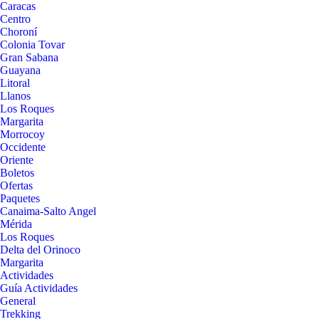
Caracas
Centro
Choroní
Colonia Tovar
Gran Sabana
Guayana
Litoral
Llanos
Los Roques
Margarita
Morrocoy
Occidente
Oriente
Boletos
Ofertas
Paquetes
Canaima-Salto Angel
Mérida
Los Roques
Delta del Orinoco
Margarita
Actividades
Guía Actividades
General
Trekking