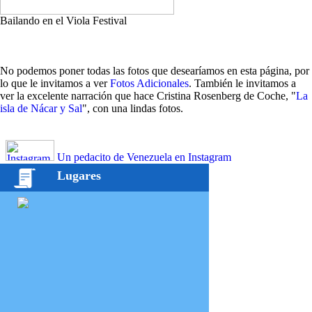
Bailando en el Viola Festival
No podemos poner todas las fotos que desearíamos en esta página, por
lo que le invitamos a ver
Fotos Adicionales
. También le invitamos a
ver la excelente narración que hace Cristina Rosenberg de Coche, "
La
isla de Nácar y Sal
", con una lindas fotos.
Un pedacito de Venezuela en Instagram
Lugares