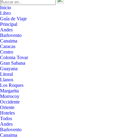
Inicio
Libro
Guía de Viaje
Principal
Andes
Barlovento
Canaima
Caracas
Centro
Colonia Tovar
Gran Sabana
Guayana
Litoral
Llanos
Los Roques
Margarita
Morrocoy
Occidente
Oriente
Hoteles
Todos
Andes
Barlovento
Canaima