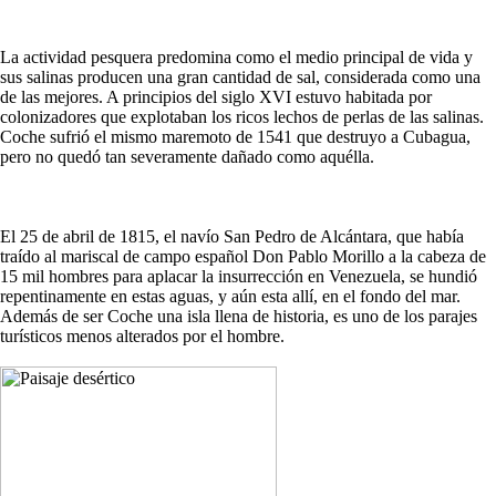
La actividad pesquera predomina como el medio principal de vida y
sus salinas producen una gran cantidad de sal, considerada como una
de las mejores. A principios del siglo XVI estuvo habitada por
colonizadores que explotaban los ricos lechos de perlas de las salinas.
Coche sufrió el mismo maremoto de 1541 que destruyo a Cubagua,
pero no quedó tan severamente dañado como aquélla.
El 25 de abril de 1815, el navío San Pedro de Alcántara, que había
traído al mariscal de campo español Don Pablo Morillo a la cabeza de
15 mil hombres para aplacar la insurrección en Venezuela, se hundió
repentinamente en estas aguas, y aún esta allí, en el fondo del mar.
Además de ser Coche una isla llena de historia, es uno de los parajes
turísticos menos alterados por el hombre.