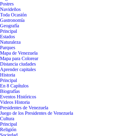
Postres
Navideños
Toda Ocasión
Gastronomía
Geografía
Principal
Estados
Naturaleza
Parques
Mapa de Venezuela
Mapa para Colorear
Distancia ciudades
Aprender capitales
Historia
Principal
En 8 Capítulos
Biografías
Eventos Históricos
Videos Historia
Presidentes de Venezuela
Juego de los Presidentes de Venezuela
Cultura
Principal
Religión
Sociedad