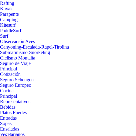
Rafting
Kayak
Parapente
Camping
Kitesurf
PaddleSurf
Surf
Observación Aves
Canyoning-Escalada-Rapel-Tirolina
Submarinismo-Snorkeling
Ciclismo Montaña
Seguro de Viaje
Principal
Cotización
Seguro Schengen
Seguro Europeo
Cocina
Principal
Representativos
Bebidas
Platos Fuertes
Entradas
Sopas
Ensaladas
Vegetarianos