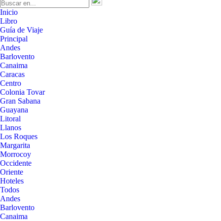
Inicio
Libro
Guía de Viaje
Principal
Andes
Barlovento
Canaima
Caracas
Centro
Colonia Tovar
Gran Sabana
Guayana
Litoral
Llanos
Los Roques
Margarita
Morrocoy
Occidente
Oriente
Hoteles
Todos
Andes
Barlovento
Canaima