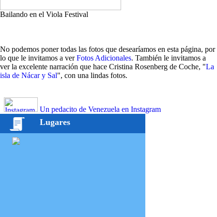
Bailando en el Viola Festival
No podemos poner todas las fotos que desearíamos en esta página, por
lo que le invitamos a ver
Fotos Adicionales
. También le invitamos a
ver la excelente narración que hace Cristina Rosenberg de Coche, "
La
isla de Nácar y Sal
", con una lindas fotos.
Un pedacito de Venezuela en Instagram
Lugares