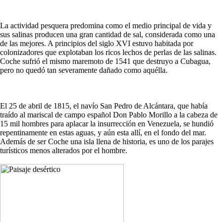
La actividad pesquera predomina como el medio principal de vida y
sus salinas producen una gran cantidad de sal, considerada como una
de las mejores. A principios del siglo XVI estuvo habitada por
colonizadores que explotaban los ricos lechos de perlas de las salinas.
Coche sufrió el mismo maremoto de 1541 que destruyo a Cubagua,
pero no quedó tan severamente dañado como aquélla.
El 25 de abril de 1815, el navío San Pedro de Alcántara, que había
traído al mariscal de campo español Don Pablo Morillo a la cabeza de
15 mil hombres para aplacar la insurrección en Venezuela, se hundió
repentinamente en estas aguas, y aún esta allí, en el fondo del mar.
Además de ser Coche una isla llena de historia, es uno de los parajes
turísticos menos alterados por el hombre.