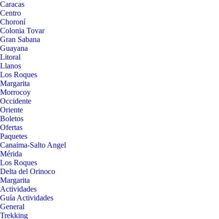
Caracas
Centro
Choroní
Colonia Tovar
Gran Sabana
Guayana
Litoral
Llanos
Los Roques
Margarita
Morrocoy
Occidente
Oriente
Boletos
Ofertas
Paquetes
Canaima-Salto Angel
Mérida
Los Roques
Delta del Orinoco
Margarita
Actividades
Guía Actividades
General
Trekking