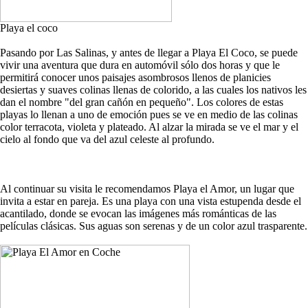
Playa el coco
Pasando por Las Salinas, y antes de llegar a Playa El Coco, se puede
vivir una aventura que dura en automóvil sólo dos horas y que le
permitirá conocer unos paisajes asombrosos llenos de planicies
desiertas y suaves colinas llenas de colorido, a las cuales los nativos les
dan el nombre "del gran cañón en pequeño". Los colores de estas
playas lo llenan a uno de emoción pues se ve en medio de las colinas
color terracota, violeta y plateado. Al alzar la mirada se ve el mar y el
cielo al fondo que va del azul celeste al profundo.
Al continuar su visita le recomendamos Playa el Amor, un lugar que
invita a estar en pareja. Es una playa con una vista estupenda desde el
acantilado, donde se evocan las imágenes más románticas de las
películas clásicas. Sus aguas son serenas y de un color azul trasparente.