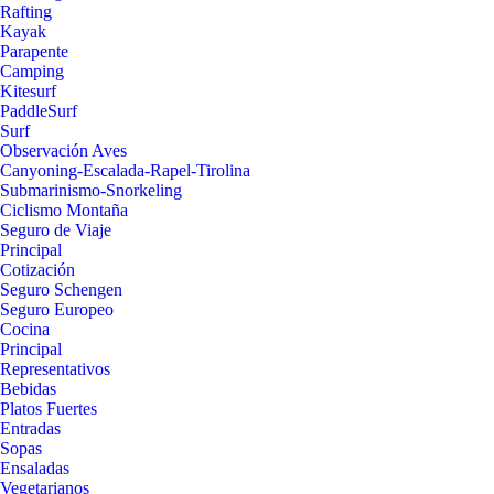
Rafting
Kayak
Parapente
Camping
Kitesurf
PaddleSurf
Surf
Observación Aves
Canyoning-Escalada-Rapel-Tirolina
Submarinismo-Snorkeling
Ciclismo Montaña
Seguro de Viaje
Principal
Cotización
Seguro Schengen
Seguro Europeo
Cocina
Principal
Representativos
Bebidas
Platos Fuertes
Entradas
Sopas
Ensaladas
Vegetarianos