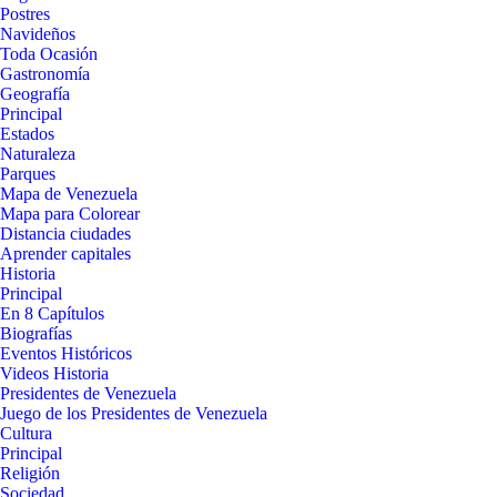
Postres
Navideños
Toda Ocasión
Gastronomía
Geografía
Principal
Estados
Naturaleza
Parques
Mapa de Venezuela
Mapa para Colorear
Distancia ciudades
Aprender capitales
Historia
Principal
En 8 Capítulos
Biografías
Eventos Históricos
Videos Historia
Presidentes de Venezuela
Juego de los Presidentes de Venezuela
Cultura
Principal
Religión
Sociedad