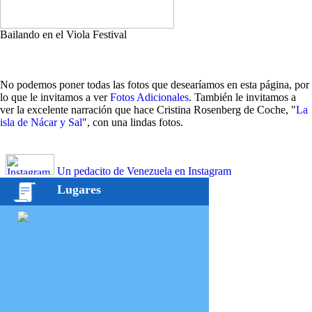
Bailando en el Viola Festival
No podemos poner todas las fotos que desearíamos en esta página, por
lo que le invitamos a ver
Fotos Adicionales
. También le invitamos a
ver la excelente narración que hace Cristina Rosenberg de Coche, "
La
isla de Nácar y Sal
", con una lindas fotos.
Un pedacito de Venezuela en Instagram
Lugares