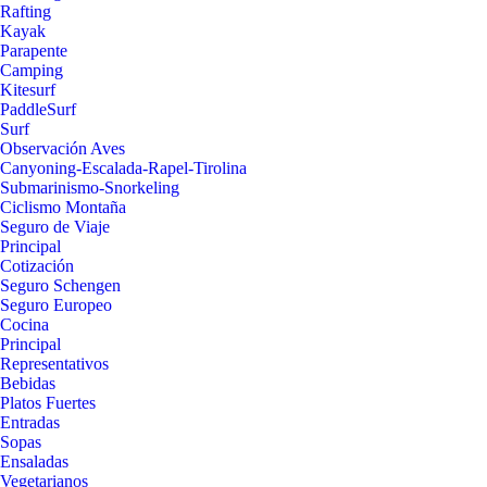
Rafting
Kayak
Parapente
Camping
Kitesurf
PaddleSurf
Surf
Observación Aves
Canyoning-Escalada-Rapel-Tirolina
Submarinismo-Snorkeling
Ciclismo Montaña
Seguro de Viaje
Principal
Cotización
Seguro Schengen
Seguro Europeo
Cocina
Principal
Representativos
Bebidas
Platos Fuertes
Entradas
Sopas
Ensaladas
Vegetarianos