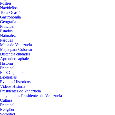
Postres
Navideños
Toda Ocasión
Gastronomía
Geografía
Principal
Estados
Naturaleza
Parques
Mapa de Venezuela
Mapa para Colorear
Distancia ciudades
Aprender capitales
Historia
Principal
En 8 Capítulos
Biografías
Eventos Históricos
Videos Historia
Presidentes de Venezuela
Juego de los Presidentes de Venezuela
Cultura
Principal
Religión
Sociedad