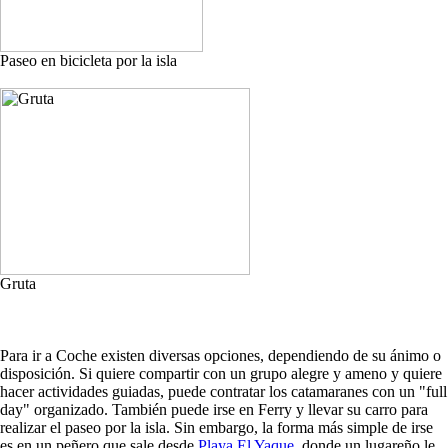
Paseo en bicicleta por la isla
Gruta
Para ir a Coche existen diversas opciones, dependiendo de su ánimo o
disposición. Si quiere compartir con un grupo alegre y ameno y quiere
hacer actividades guiadas, puede contratar los catamaranes con un "full
day" organizado. También puede irse en Ferry y llevar su carro para
realizar el paseo por la isla. Sin embargo, la forma más simple de irse
es en un peñero que sale desde
Playa El Yaque
, donde un lugareño le