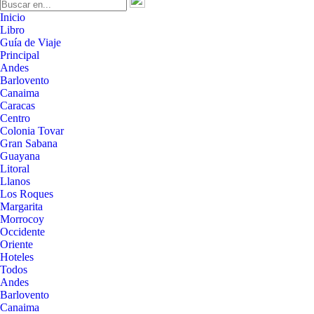
Inicio
Libro
Guía de Viaje
Principal
Andes
Barlovento
Canaima
Caracas
Centro
Colonia Tovar
Gran Sabana
Guayana
Litoral
Llanos
Los Roques
Margarita
Morrocoy
Occidente
Oriente
Hoteles
Todos
Andes
Barlovento
Canaima