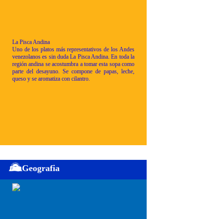
La Pisca Andina
Uno de los platos más representativos de los Andes
venezolanos es sin duda La Pisca Andina. En toda la
región andina se acostumbra a tomar esta sopa como
parte del desayuno. Se compone de papas, leche,
queso y se aromatiza con cilantro.
Geografia