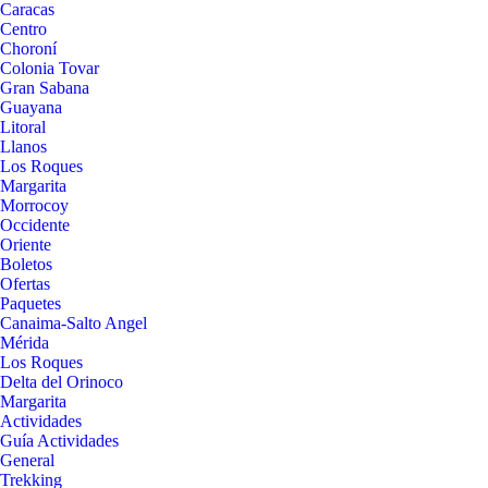
Caracas
Centro
Choroní
Colonia Tovar
Gran Sabana
Guayana
Litoral
Llanos
Los Roques
Margarita
Morrocoy
Occidente
Oriente
Boletos
Ofertas
Paquetes
Canaima-Salto Angel
Mérida
Los Roques
Delta del Orinoco
Margarita
Actividades
Guía Actividades
General
Trekking