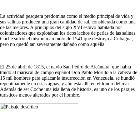
La actividad pesquera predomina como el medio principal de vida y
sus salinas producen una gran cantidad de sal, considerada como una
de las mejores. A principios del siglo XVI estuvo habitada por
colonizadores que explotaban los ricos lechos de perlas de las salinas.
Coche sufrió el mismo maremoto de 1541 que destruyo a Cubagua,
pero no quedó tan severamente dañado como aquélla.
El 25 de abril de 1815, el navío San Pedro de Alcántara, que había
traído al mariscal de campo español Don Pablo Morillo a la cabeza de
15 mil hombres para aplacar la insurrección en Venezuela, se hundió
repentinamente en estas aguas, y aún esta allí, en el fondo del mar.
Además de ser Coche una isla llena de historia, es uno de los parajes
turísticos menos alterados por el hombre.