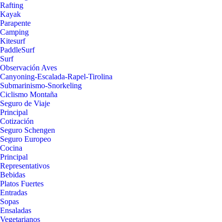
Rafting
Kayak
Parapente
Camping
Kitesurf
PaddleSurf
Surf
Observación Aves
Canyoning-Escalada-Rapel-Tirolina
Submarinismo-Snorkeling
Ciclismo Montaña
Seguro de Viaje
Principal
Cotización
Seguro Schengen
Seguro Europeo
Cocina
Principal
Representativos
Bebidas
Platos Fuertes
Entradas
Sopas
Ensaladas
Vegetarianos