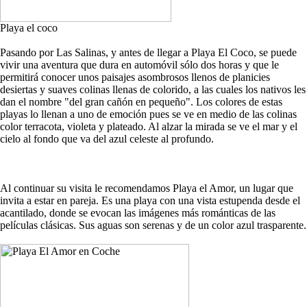
Playa el coco
Pasando por Las Salinas, y antes de llegar a Playa El Coco, se puede
vivir una aventura que dura en automóvil sólo dos horas y que le
permitirá conocer unos paisajes asombrosos llenos de planicies
desiertas y suaves colinas llenas de colorido, a las cuales los nativos les
dan el nombre "del gran cañón en pequeño". Los colores de estas
playas lo llenan a uno de emoción pues se ve en medio de las colinas
color terracota, violeta y plateado. Al alzar la mirada se ve el mar y el
cielo al fondo que va del azul celeste al profundo.
Al continuar su visita le recomendamos Playa el Amor, un lugar que
invita a estar en pareja. Es una playa con una vista estupenda desde el
acantilado, donde se evocan las imágenes más románticas de las
películas clásicas. Sus aguas son serenas y de un color azul trasparente.