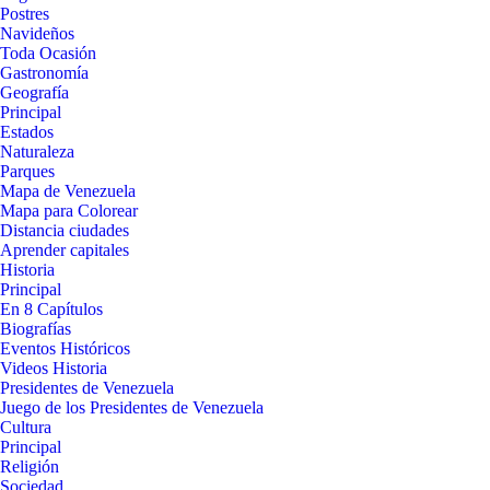
Postres
Navideños
Toda Ocasión
Gastronomía
Geografía
Principal
Estados
Naturaleza
Parques
Mapa de Venezuela
Mapa para Colorear
Distancia ciudades
Aprender capitales
Historia
Principal
En 8 Capítulos
Biografías
Eventos Históricos
Videos Historia
Presidentes de Venezuela
Juego de los Presidentes de Venezuela
Cultura
Principal
Religión
Sociedad