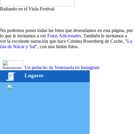
Bailando en el Viola Festival
No podemos poner todas las fotos que desearíamos en esta página, por
lo que le invitamos a ver
Fotos Adicionales
. También le invitamos a
ver la excelente narración que hace Cristina Rosenberg de Coche, "
La
isla de Nácar y Sal
", con una lindas fotos.
Un pedacito de Venezuela en Instagram
Lugares