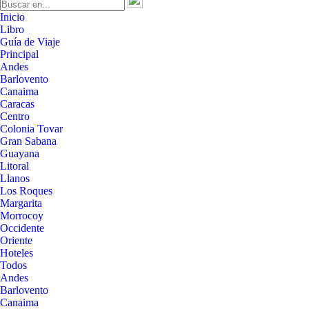
Inicio
Libro
Guía de Viaje
Principal
Andes
Barlovento
Canaima
Caracas
Centro
Colonia Tovar
Gran Sabana
Guayana
Litoral
Llanos
Los Roques
Margarita
Morrocoy
Occidente
Oriente
Hoteles
Todos
Andes
Barlovento
Canaima