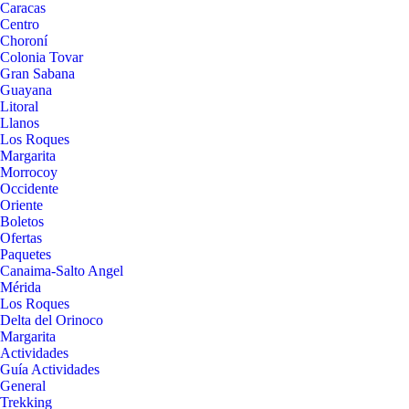
Caracas
Centro
Choroní
Colonia Tovar
Gran Sabana
Guayana
Litoral
Llanos
Los Roques
Margarita
Morrocoy
Occidente
Oriente
Boletos
Ofertas
Paquetes
Canaima-Salto Angel
Mérida
Los Roques
Delta del Orinoco
Margarita
Actividades
Guía Actividades
General
Trekking