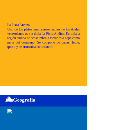
La Pisca Andina
Uno de los platos más representativos de los Andes
venezolanos es sin duda La Pisca Andina. En toda la
región andina se acostumbra a tomar esta sopa como
parte del desayuno. Se compone de papas, leche,
queso y se aromatiza con cilantro.
Geografia