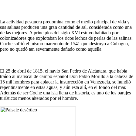
La actividad pesquera predomina como el medio principal de vida y
sus salinas producen una gran cantidad de sal, considerada como una
de las mejores. A principios del siglo XVI estuvo habitada por
colonizadores que explotaban los ricos lechos de perlas de las salinas.
Coche sufrió el mismo maremoto de 1541 que destruyo a Cubagua,
pero no quedó tan severamente dañado como aquélla.
El 25 de abril de 1815, el navío San Pedro de Alcántara, que había
traído al mariscal de campo español Don Pablo Morillo a la cabeza de
15 mil hombres para aplacar la insurrección en Venezuela, se hundió
repentinamente en estas aguas, y aún esta allí, en el fondo del mar.
Además de ser Coche una isla llena de historia, es uno de los parajes
turísticos menos alterados por el hombre.