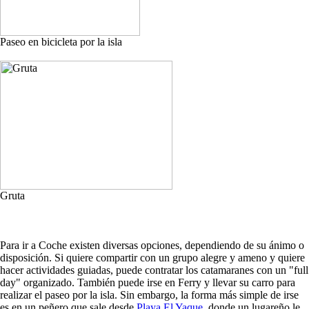
Paseo en bicicleta por la isla
Gruta
Para ir a Coche existen diversas opciones, dependiendo de su ánimo o
disposición. Si quiere compartir con un grupo alegre y ameno y quiere
hacer actividades guiadas, puede contratar los catamaranes con un "full
day" organizado. También puede irse en Ferry y llevar su carro para
realizar el paseo por la isla. Sin embargo, la forma más simple de irse
es en un peñero que sale desde
Playa El Yaque
, donde un lugareño le