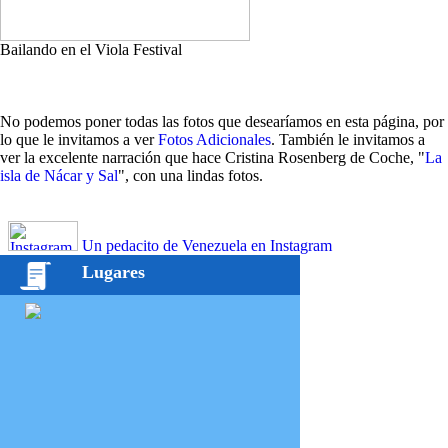
Bailando en el Viola Festival
No podemos poner todas las fotos que desearíamos en esta página, por
lo que le invitamos a ver
Fotos Adicionales
. También le invitamos a
ver la excelente narración que hace Cristina Rosenberg de Coche, "
La
isla de Nácar y Sal
", con una lindas fotos.
Un pedacito de Venezuela en Instagram
Lugares