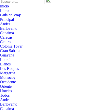
Inicio
Libro
Guía de Viaje
Principal
Andes
Barlovento
Canaima
Caracas
Centro
Colonia Tovar
Gran Sabana
Guayana
Litoral
Llanos
Los Roques
Margarita
Morrocoy
Occidente
Oriente
Hoteles
Todos
Andes
Barlovento
Canaima