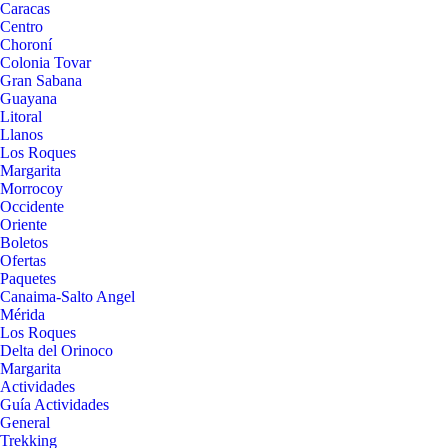
Caracas
Centro
Choroní
Colonia Tovar
Gran Sabana
Guayana
Litoral
Llanos
Los Roques
Margarita
Morrocoy
Occidente
Oriente
Boletos
Ofertas
Paquetes
Canaima-Salto Angel
Mérida
Los Roques
Delta del Orinoco
Margarita
Actividades
Guía Actividades
General
Trekking