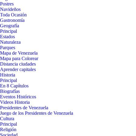
Postres
Navideños
Toda Ocasión
Gastronomía
Geografía
Principal
Estados
Naturaleza
Parques
Mapa de Venezuela
Mapa para Colorear
Distancia ciudades
Aprender capitales
Historia
Principal
En 8 Capítulos
Biografías
Eventos Históricos
Videos Historia
Presidentes de Venezuela
Juego de los Presidentes de Venezuela
Cultura
Principal
Religión
Sociedad