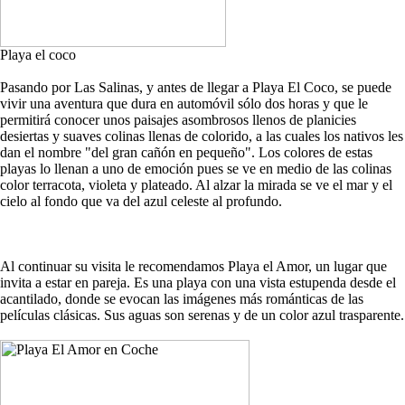
Playa el coco
Pasando por Las Salinas, y antes de llegar a Playa El Coco, se puede
vivir una aventura que dura en automóvil sólo dos horas y que le
permitirá conocer unos paisajes asombrosos llenos de planicies
desiertas y suaves colinas llenas de colorido, a las cuales los nativos les
dan el nombre "del gran cañón en pequeño". Los colores de estas
playas lo llenan a uno de emoción pues se ve en medio de las colinas
color terracota, violeta y plateado. Al alzar la mirada se ve el mar y el
cielo al fondo que va del azul celeste al profundo.
Al continuar su visita le recomendamos Playa el Amor, un lugar que
invita a estar en pareja. Es una playa con una vista estupenda desde el
acantilado, donde se evocan las imágenes más románticas de las
películas clásicas. Sus aguas son serenas y de un color azul trasparente.