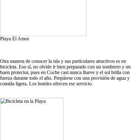
Playa El Amor
Otra manera de conocer la isla y sus particulares atractivos es en
bicicleta. Eso sí, no olvide ir bien preparado con un sombrero y un
buen protector, pues en Coche casi nunca llueve y el sol brilla con
fuerza durante todo el año. Prepárese con una provisión de agua y
comida ligera. Los hoteles ofrecen ese servicio.