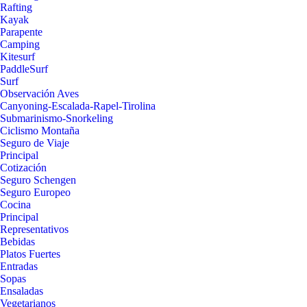
Rafting
Kayak
Parapente
Camping
Kitesurf
PaddleSurf
Surf
Observación Aves
Canyoning-Escalada-Rapel-Tirolina
Submarinismo-Snorkeling
Ciclismo Montaña
Seguro de Viaje
Principal
Cotización
Seguro Schengen
Seguro Europeo
Cocina
Principal
Representativos
Bebidas
Platos Fuertes
Entradas
Sopas
Ensaladas
Vegetarianos