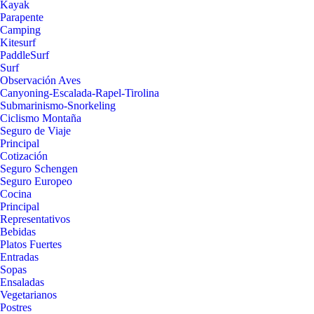
Kayak
Parapente
Camping
Kitesurf
PaddleSurf
Surf
Observación Aves
Canyoning-Escalada-Rapel-Tirolina
Submarinismo-Snorkeling
Ciclismo Montaña
Seguro de Viaje
Principal
Cotización
Seguro Schengen
Seguro Europeo
Cocina
Principal
Representativos
Bebidas
Platos Fuertes
Entradas
Sopas
Ensaladas
Vegetarianos
Postres