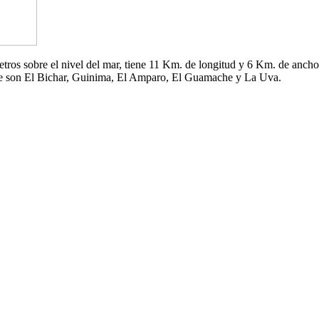
 metros sobre el nivel del mar, tiene 11 Km. de longitud y 6 Km. de an
che son El Bichar, Guinima, El Amparo, El Guamache y La Uva.