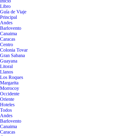
Inicio
Libro
Guía de Viaje
Principal
Andes
Barlovento
Canaima
Caracas
Centro
Colonia Tovar
Gran Sabana
Guayana
Litoral
Llanos
Los Roques
Margarita
Morrocoy
Occidente
Oriente
Hoteles
Todos
Andes
Barlovento
Canaima
Caracas