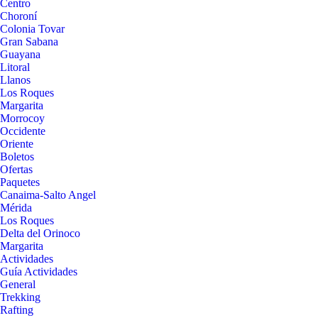
Centro
Choroní
Colonia Tovar
Gran Sabana
Guayana
Litoral
Llanos
Los Roques
Margarita
Morrocoy
Occidente
Oriente
Boletos
Ofertas
Paquetes
Canaima-Salto Angel
Mérida
Los Roques
Delta del Orinoco
Margarita
Actividades
Guía Actividades
General
Trekking
Rafting