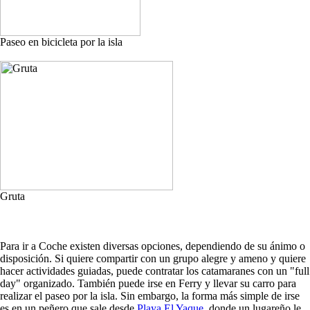
Paseo en bicicleta por la isla
Gruta
Para ir a Coche existen diversas opciones, dependiendo de su ánimo o
disposición. Si quiere compartir con un grupo alegre y ameno y quiere
hacer actividades guiadas, puede contratar los catamaranes con un "full
day" organizado. También puede irse en Ferry y llevar su carro para
realizar el paseo por la isla. Sin embargo, la forma más simple de irse
es en un peñero que sale desde
Playa El Yaque
, donde un lugareño le