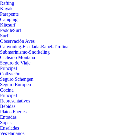
Rafting
Kayak
Parapente
Camping
Kitesurf
PaddleSurf
Surf
Observación Aves
Canyoning-Escalada-Rapel-Tirolina
Submarinismo-Snorkeling
Ciclismo Montaña
Seguro de Viaje
Principal
Cotización
Seguro Schengen
Seguro Europeo
Cocina
Principal
Representativos
Bebidas
Platos Fuertes
Entradas
Sopas
Ensaladas
Vegetarianos