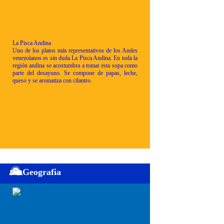
La Pisca Andina
Uno de los platos más representativos de los Andes
venezolanos es sin duda La Pisca Andina. En toda la
región andina se acostumbra a tomar esta sopa como
parte del desayuno. Se compone de papas, leche,
queso y se aromatiza con cilantro.
Geografia