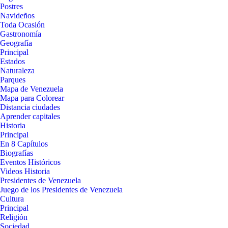
Postres
Navideños
Toda Ocasión
Gastronomía
Geografía
Principal
Estados
Naturaleza
Parques
Mapa de Venezuela
Mapa para Colorear
Distancia ciudades
Aprender capitales
Historia
Principal
En 8 Capítulos
Biografías
Eventos Históricos
Videos Historia
Presidentes de Venezuela
Juego de los Presidentes de Venezuela
Cultura
Principal
Religión
Sociedad