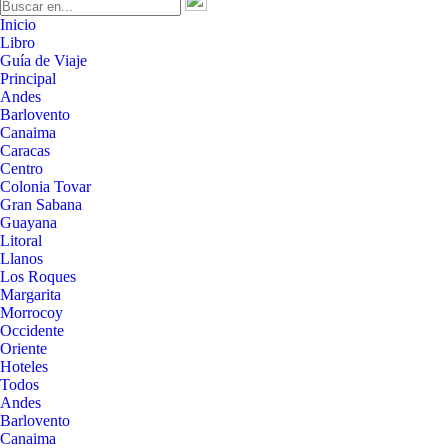
Inicio
Libro
Guía de Viaje
Principal
Andes
Barlovento
Canaima
Caracas
Centro
Colonia Tovar
Gran Sabana
Guayana
Litoral
Llanos
Los Roques
Margarita
Morrocoy
Occidente
Oriente
Hoteles
Todos
Andes
Barlovento
Canaima