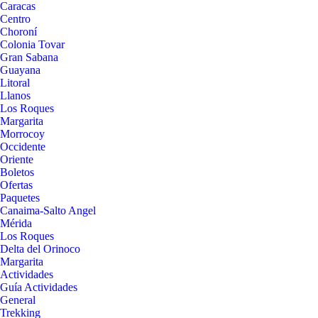
Caracas
Centro
Choroní
Colonia Tovar
Gran Sabana
Guayana
Litoral
Llanos
Los Roques
Margarita
Morrocoy
Occidente
Oriente
Boletos
Ofertas
Paquetes
Canaima-Salto Angel
Mérida
Los Roques
Delta del Orinoco
Margarita
Actividades
Guía Actividades
General
Trekking