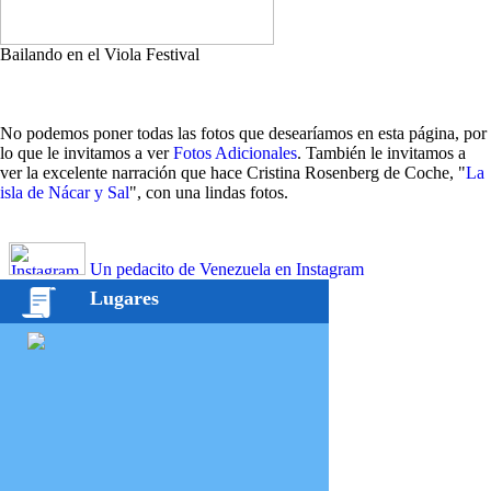
Bailando en el Viola Festival
No podemos poner todas las fotos que desearíamos en esta página, por
lo que le invitamos a ver
Fotos Adicionales
. También le invitamos a
ver la excelente narración que hace Cristina Rosenberg de Coche, "
La
isla de Nácar y Sal
", con una lindas fotos.
Un pedacito de Venezuela en Instagram
Lugares