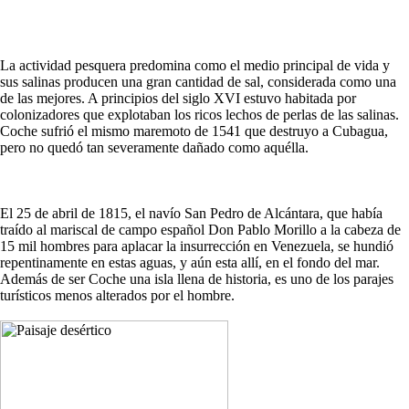
La actividad pesquera predomina como el medio principal de vida y
sus salinas producen una gran cantidad de sal, considerada como una
de las mejores. A principios del siglo XVI estuvo habitada por
colonizadores que explotaban los ricos lechos de perlas de las salinas.
Coche sufrió el mismo maremoto de 1541 que destruyo a Cubagua,
pero no quedó tan severamente dañado como aquélla.
El 25 de abril de 1815, el navío San Pedro de Alcántara, que había
traído al mariscal de campo español Don Pablo Morillo a la cabeza de
15 mil hombres para aplacar la insurrección en Venezuela, se hundió
repentinamente en estas aguas, y aún esta allí, en el fondo del mar.
Además de ser Coche una isla llena de historia, es uno de los parajes
turísticos menos alterados por el hombre.