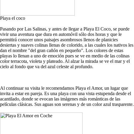
Playa el coco
Pasando por Las Salinas, y antes de llegar a Playa El Coco, se puede
vivir una aventura que dura en automóvil sólo dos horas y que le
permitirá conocer unos paisajes asombrosos llenos de planicies
desiertas y suaves colinas llenas de colorido, a las cuales los nativos les
dan el nombre "del gran cañón en pequeño". Los colores de estas
playas lo llenan a uno de emoción pues se ve en medio de las colinas
color terracota, violeta y plateado. Al alzar la mirada se ve el mar y el
cielo al fondo que va del azul celeste al profundo.
Al continuar su visita le recomendamos Playa el Amor, un lugar que
invita a estar en pareja. Es una playa con una vista estupenda desde el
acantilado, donde se evocan las imágenes más románticas de las
películas clásicas. Sus aguas son serenas y de un color azul trasparente.