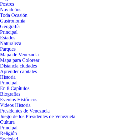
Postres
Navideños
Toda Ocasión
Gastronomía
Geografía
Principal
Estados
Naturaleza
Parques
Mapa de Venezuela
Mapa para Colorear
Distancia ciudades
Aprender capitales
Historia
Principal
En 8 Capítulos
Biografías
Eventos Históricos
Videos Historia
Presidentes de Venezuela
Juego de los Presidentes de Venezuela
Cultura
Principal
Religión
Sociedad