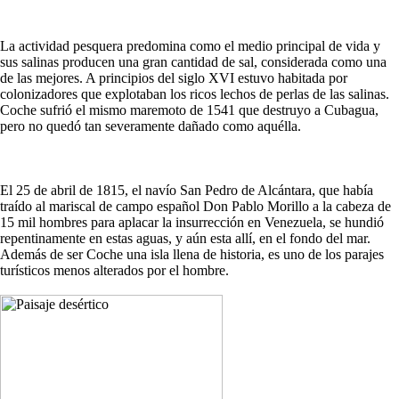
La actividad pesquera predomina como el medio principal de vida y
sus salinas producen una gran cantidad de sal, considerada como una
de las mejores. A principios del siglo XVI estuvo habitada por
colonizadores que explotaban los ricos lechos de perlas de las salinas.
Coche sufrió el mismo maremoto de 1541 que destruyo a Cubagua,
pero no quedó tan severamente dañado como aquélla.
El 25 de abril de 1815, el navío San Pedro de Alcántara, que había
traído al mariscal de campo español Don Pablo Morillo a la cabeza de
15 mil hombres para aplacar la insurrección en Venezuela, se hundió
repentinamente en estas aguas, y aún esta allí, en el fondo del mar.
Además de ser Coche una isla llena de historia, es uno de los parajes
turísticos menos alterados por el hombre.