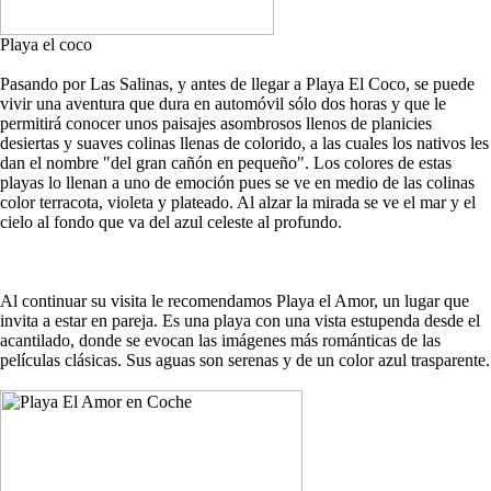
Playa el coco
Pasando por Las Salinas, y antes de llegar a Playa El Coco, se puede
vivir una aventura que dura en automóvil sólo dos horas y que le
permitirá conocer unos paisajes asombrosos llenos de planicies
desiertas y suaves colinas llenas de colorido, a las cuales los nativos les
dan el nombre "del gran cañón en pequeño". Los colores de estas
playas lo llenan a uno de emoción pues se ve en medio de las colinas
color terracota, violeta y plateado. Al alzar la mirada se ve el mar y el
cielo al fondo que va del azul celeste al profundo.
Al continuar su visita le recomendamos Playa el Amor, un lugar que
invita a estar en pareja. Es una playa con una vista estupenda desde el
acantilado, donde se evocan las imágenes más románticas de las
películas clásicas. Sus aguas son serenas y de un color azul trasparente.