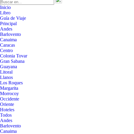
Inicio
Libro
Guía de Viaje
Principal
Andes
Barlovento
Canaima
Caracas
Centro
Colonia Tovar
Gran Sabana
Guayana
Litoral
Llanos
Los Roques
Margarita
Morrocoy
Occidente
Oriente
Hoteles
Todos
Andes
Barlovento
Canaima