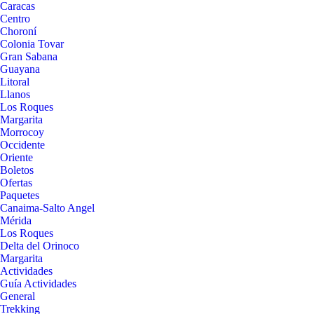
Caracas
Centro
Choroní
Colonia Tovar
Gran Sabana
Guayana
Litoral
Llanos
Los Roques
Margarita
Morrocoy
Occidente
Oriente
Boletos
Ofertas
Paquetes
Canaima-Salto Angel
Mérida
Los Roques
Delta del Orinoco
Margarita
Actividades
Guía Actividades
General
Trekking