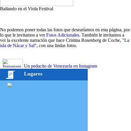
Bailando en el Viola Festival
No podemos poner todas las fotos que desearíamos en esta página, por
lo que le invitamos a ver
Fotos Adicionales
. También le invitamos a
ver la excelente narración que hace Cristina Rosenberg de Coche, "
La
isla de Nácar y Sal
", con una lindas fotos.
Un pedacito de Venezuela en Instagram
Lugares