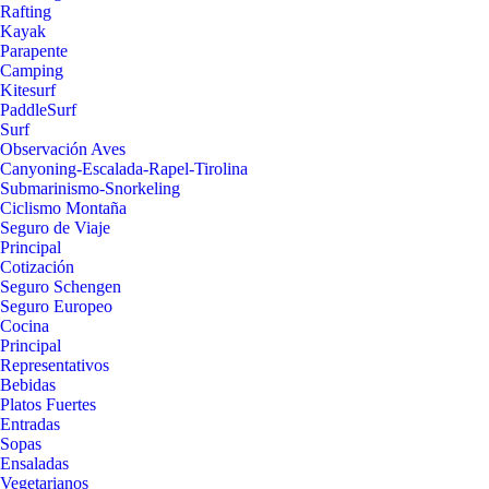
Rafting
Kayak
Parapente
Camping
Kitesurf
PaddleSurf
Surf
Observación Aves
Canyoning-Escalada-Rapel-Tirolina
Submarinismo-Snorkeling
Ciclismo Montaña
Seguro de Viaje
Principal
Cotización
Seguro Schengen
Seguro Europeo
Cocina
Principal
Representativos
Bebidas
Platos Fuertes
Entradas
Sopas
Ensaladas
Vegetarianos