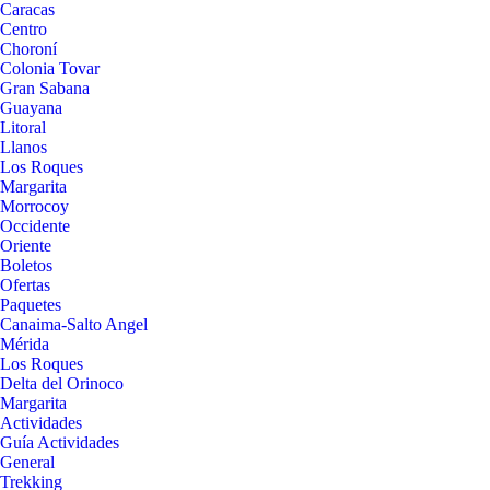
Caracas
Centro
Choroní
Colonia Tovar
Gran Sabana
Guayana
Litoral
Llanos
Los Roques
Margarita
Morrocoy
Occidente
Oriente
Boletos
Ofertas
Paquetes
Canaima-Salto Angel
Mérida
Los Roques
Delta del Orinoco
Margarita
Actividades
Guía Actividades
General
Trekking