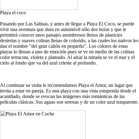
Playa el coco
Pasando por Las Salinas, y antes de llegar a Playa El Coco, se puede
vivir una aventura que dura en automóvil sólo dos horas y que le
permitirá conocer unos paisajes asombrosos llenos de planicies
desiertas y suaves colinas llenas de colorido, a las cuales los nativos les
dan el nombre "del gran cañón en pequeño". Los colores de estas
playas lo llenan a uno de emoción pues se ve en medio de las colinas
color terracota, violeta y plateado. Al alzar la mirada se ve el mar y el
cielo al fondo que va del azul celeste al profundo.
Al continuar su visita le recomendamos Playa el Amor, un lugar que
invita a estar en pareja. Es una playa con una vista estupenda desde el
acantilado, donde se evocan las imágenes más románticas de las
películas clásicas. Sus aguas son serenas y de un color azul trasparente.