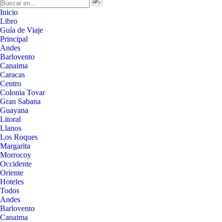
Inicio
Libro
Guía de Viaje
Principal
Andes
Barlovento
Canaima
Caracas
Centro
Colonia Tovar
Gran Sabana
Guayana
Litoral
Llanos
Los Roques
Margarita
Morrocoy
Occidente
Oriente
Hoteles
Todos
Andes
Barlovento
Canaima