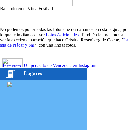
Bailando en el Viola Festival
No podemos poner todas las fotos que desearíamos en esta página, por
lo que le invitamos a ver
Fotos Adicionales
. También le invitamos a
ver la excelente narración que hace Cristina Rosenberg de Coche, "
La
isla de Nácar y Sal
", con una lindas fotos.
Un pedacito de Venezuela en Instagram
Lugares