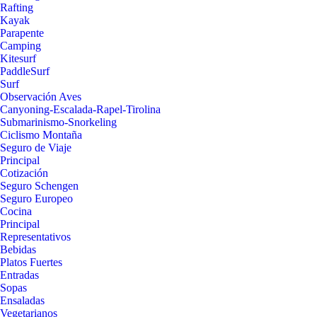
Rafting
Kayak
Parapente
Camping
Kitesurf
PaddleSurf
Surf
Observación Aves
Canyoning-Escalada-Rapel-Tirolina
Submarinismo-Snorkeling
Ciclismo Montaña
Seguro de Viaje
Principal
Cotización
Seguro Schengen
Seguro Europeo
Cocina
Principal
Representativos
Bebidas
Platos Fuertes
Entradas
Sopas
Ensaladas
Vegetarianos