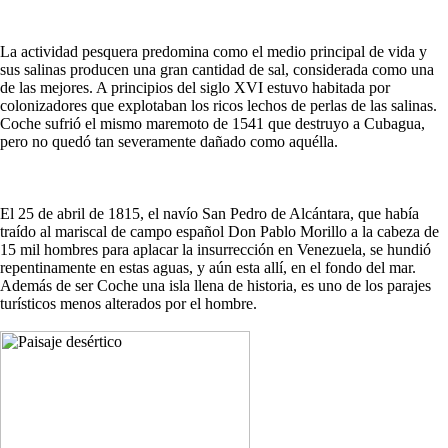
La actividad pesquera predomina como el medio principal de vida y
sus salinas producen una gran cantidad de sal, considerada como una
de las mejores. A principios del siglo XVI estuvo habitada por
colonizadores que explotaban los ricos lechos de perlas de las salinas.
Coche sufrió el mismo maremoto de 1541 que destruyo a Cubagua,
pero no quedó tan severamente dañado como aquélla.
El 25 de abril de 1815, el navío San Pedro de Alcántara, que había
traído al mariscal de campo español Don Pablo Morillo a la cabeza de
15 mil hombres para aplacar la insurrección en Venezuela, se hundió
repentinamente en estas aguas, y aún esta allí, en el fondo del mar.
Además de ser Coche una isla llena de historia, es uno de los parajes
turísticos menos alterados por el hombre.