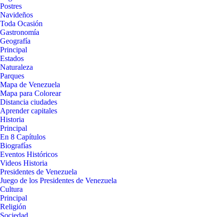
Postres
Navideños
Toda Ocasión
Gastronomía
Geografía
Principal
Estados
Naturaleza
Parques
Mapa de Venezuela
Mapa para Colorear
Distancia ciudades
Aprender capitales
Historia
Principal
En 8 Capítulos
Biografías
Eventos Históricos
Videos Historia
Presidentes de Venezuela
Juego de los Presidentes de Venezuela
Cultura
Principal
Religión
Sociedad