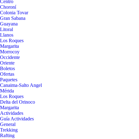
Centro
Choroní
Colonia Tovar
Gran Sabana
Guayana
Litoral
Llanos
Los Roques
Margarita
Morrocoy
Occidente
Oriente
Boletos
Ofertas
Paquetes
Canaima-Salto Angel
Mérida
Los Roques
Delta del Orinoco
Margarita
Actividades
Guía Actividades
General
Trekking
Rafting