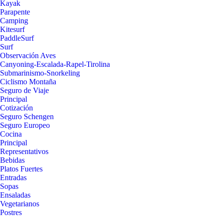
Kayak
Parapente
Camping
Kitesurf
PaddleSurf
Surf
Observación Aves
Canyoning-Escalada-Rapel-Tirolina
Submarinismo-Snorkeling
Ciclismo Montaña
Seguro de Viaje
Principal
Cotización
Seguro Schengen
Seguro Europeo
Cocina
Principal
Representativos
Bebidas
Platos Fuertes
Entradas
Sopas
Ensaladas
Vegetarianos
Postres