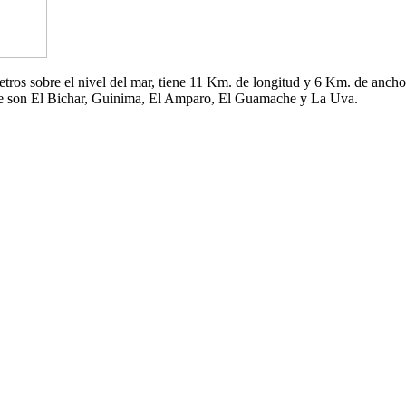
 metros sobre el nivel del mar, tiene 11 Km. de longitud y 6 Km. de an
che son El Bichar, Guinima, El Amparo, El Guamache y La Uva.