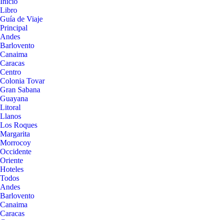
Inicio
Libro
Guía de Viaje
Principal
Andes
Barlovento
Canaima
Caracas
Centro
Colonia Tovar
Gran Sabana
Guayana
Litoral
Llanos
Los Roques
Margarita
Morrocoy
Occidente
Oriente
Hoteles
Todos
Andes
Barlovento
Canaima
Caracas