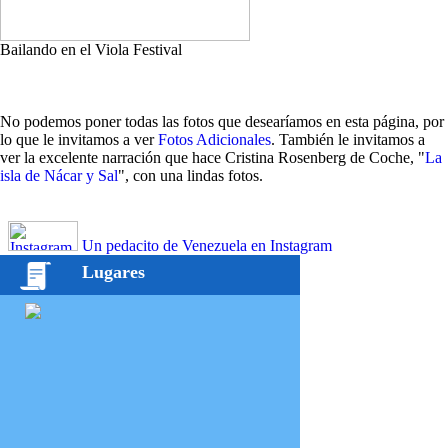
Bailando en el Viola Festival
No podemos poner todas las fotos que desearíamos en esta página, por
lo que le invitamos a ver
Fotos Adicionales
. También le invitamos a
ver la excelente narración que hace Cristina Rosenberg de Coche, "
La
isla de Nácar y Sal
", con una lindas fotos.
Un pedacito de Venezuela en Instagram
Lugares