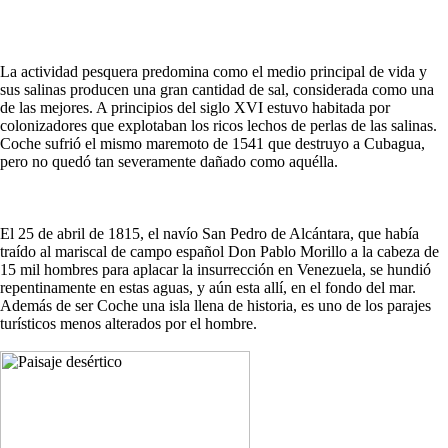
La actividad pesquera predomina como el medio principal de vida y
sus salinas producen una gran cantidad de sal, considerada como una
de las mejores. A principios del siglo XVI estuvo habitada por
colonizadores que explotaban los ricos lechos de perlas de las salinas.
Coche sufrió el mismo maremoto de 1541 que destruyo a Cubagua,
pero no quedó tan severamente dañado como aquélla.
El 25 de abril de 1815, el navío San Pedro de Alcántara, que había
traído al mariscal de campo español Don Pablo Morillo a la cabeza de
15 mil hombres para aplacar la insurrección en Venezuela, se hundió
repentinamente en estas aguas, y aún esta allí, en el fondo del mar.
Además de ser Coche una isla llena de historia, es uno de los parajes
turísticos menos alterados por el hombre.