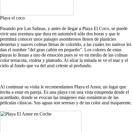
Playa el coco
Pasando por Las Salinas, y antes de llegar a Playa El Coco, se puede
vivir una aventura que dura en automóvil sólo dos horas y que le
permitirá conocer unos paisajes asombrosos llenos de planicies
desiertas y suaves colinas llenas de colorido, a las cuales los nativos les
dan el nombre "del gran cañón en pequeño". Los colores de estas
playas lo llenan a uno de emoción pues se ve en medio de las colinas
color terracota, violeta y plateado. Al alzar la mirada se ve el mar y el
cielo al fondo que va del azul celeste al profundo.
Al continuar su visita le recomendamos Playa el Amor, un lugar que
invita a estar en pareja. Es una playa con una vista estupenda desde el
acantilado, donde se evocan las imágenes más románticas de las
películas clásicas. Sus aguas son serenas y de un color azul trasparente.