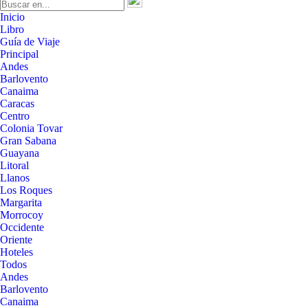
Inicio
Libro
Guía de Viaje
Principal
Andes
Barlovento
Canaima
Caracas
Centro
Colonia Tovar
Gran Sabana
Guayana
Litoral
Llanos
Los Roques
Margarita
Morrocoy
Occidente
Oriente
Hoteles
Todos
Andes
Barlovento
Canaima