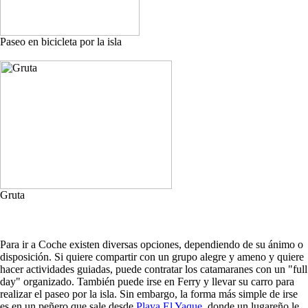
Paseo en bicicleta por la isla
Gruta
Para ir a Coche existen diversas opciones, dependiendo de su ánimo o
disposición. Si quiere compartir con un grupo alegre y ameno y quiere
hacer actividades guiadas, puede contratar los catamaranes con un "full
day" organizado. También puede irse en Ferry y llevar su carro para
realizar el paseo por la isla. Sin embargo, la forma más simple de irse
es en un peñero que sale desde
Playa El Yaque
, donde un lugareño le