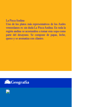
La Pisca Andina
Uno de los platos más representativos de los Andes
venezolanos es sin duda La Pisca Andina. En toda la
región andina se acostumbra a tomar esta sopa como
parte del desayuno. Se compone de papas, leche,
queso y se aromatiza con cilantro.
Geografia