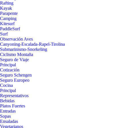
Rafting
Kayak
Parapente
Camping
Kitesurf
PaddleSurf
Surf
Observación Aves
Canyoning-Escalada-Rapel-Tirolina
Submarinismo-Snorkeling
Ciclismo Montaña
Seguro de Viaje
Principal
Cotización
Seguro Schengen
Seguro Europeo
Cocina
Principal
Representativos
Bebidas
Platos Fuertes
Entradas
Sopas
Ensaladas
Vegetarianos