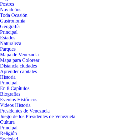
Postres
Navideños
Toda Ocasión
Gastronomía
Geografía
Principal
Estados
Naturaleza
Parques
Mapa de Venezuela
Mapa para Colorear
Distancia ciudades
Aprender capitales
Historia
Principal
En 8 Capítulos
Biografías
Eventos Históricos
Videos Historia
Presidentes de Venezuela
Juego de los Presidentes de Venezuela
Cultura
Principal
Religión
Sociedad