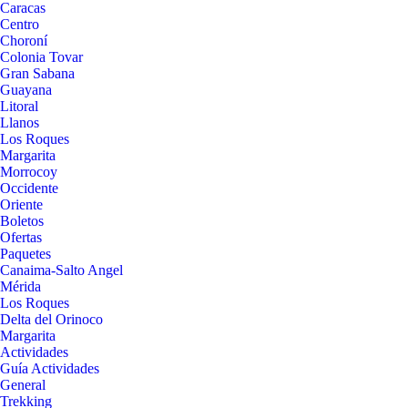
Caracas
Centro
Choroní
Colonia Tovar
Gran Sabana
Guayana
Litoral
Llanos
Los Roques
Margarita
Morrocoy
Occidente
Oriente
Boletos
Ofertas
Paquetes
Canaima-Salto Angel
Mérida
Los Roques
Delta del Orinoco
Margarita
Actividades
Guía Actividades
General
Trekking