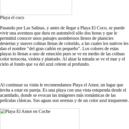
Playa el coco
Pasando por Las Salinas, y antes de llegar a Playa El Coco, se puede
vivir una aventura que dura en automóvil sólo dos horas y que le
permitirá conocer unos paisajes asombrosos llenos de planicies
desiertas y suaves colinas llenas de colorido, a las cuales los nativos les
dan el nombre "del gran cañón en pequeño". Los colores de estas
playas lo llenan a uno de emoción pues se ve en medio de las colinas
color terracota, violeta y plateado. Al alzar la mirada se ve el mar y el
cielo al fondo que va del azul celeste al profundo.
Al continuar su visita le recomendamos Playa el Amor, un lugar que
invita a estar en pareja. Es una playa con una vista estupenda desde el
acantilado, donde se evocan las imágenes más románticas de las
películas clásicas. Sus aguas son serenas y de un color azul trasparente.