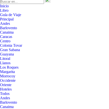
Inicio
Libro
Guía de Viaje
Principal
Andes
Barlovento
Canaima
Caracas
Centro
Colonia Tovar
Gran Sabana
Guayana
Litoral
Llanos
Los Roques
Margarita
Morrocoy
Occidente
Oriente
Hoteles
Todos
Andes
Barlovento
Canaima