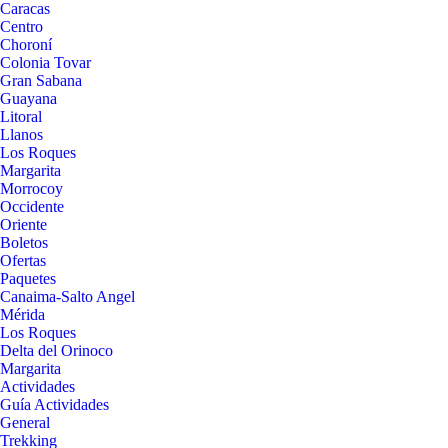
Caracas
Centro
Choroní
Colonia Tovar
Gran Sabana
Guayana
Litoral
Llanos
Los Roques
Margarita
Morrocoy
Occidente
Oriente
Boletos
Ofertas
Paquetes
Canaima-Salto Angel
Mérida
Los Roques
Delta del Orinoco
Margarita
Actividades
Guía Actividades
General
Trekking