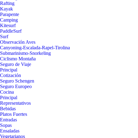
Rafting
Kayak
Parapente
Camping
Kitesurf
PaddleSurf
Surf
Observación Aves
Canyoning-Escalada-Rapel-Tirolina
Submarinismo-Snorkeling
Ciclismo Montaña
Seguro de Viaje
Principal
Cotización
Seguro Schengen
Seguro Europeo
Cocina
Principal
Representativos
Bebidas
Platos Fuertes
Entradas
Sopas
Ensaladas
Vegetarianos