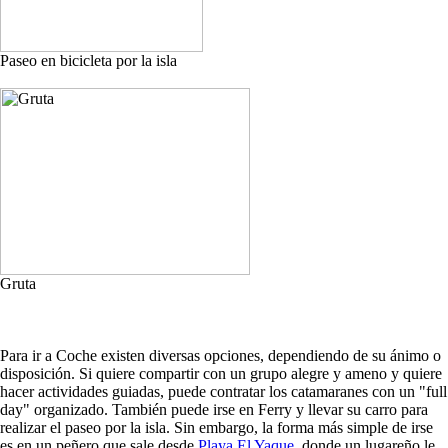
Paseo en bicicleta por la isla
Gruta
Para ir a Coche existen diversas opciones, dependiendo de su ánimo o
disposición. Si quiere compartir con un grupo alegre y ameno y quiere
hacer actividades guiadas, puede contratar los catamaranes con un "full
day" organizado. También puede irse en Ferry y llevar su carro para
realizar el paseo por la isla. Sin embargo, la forma más simple de irse
es en un peñero que sale desde
Playa El Yaque
, donde un lugareño le