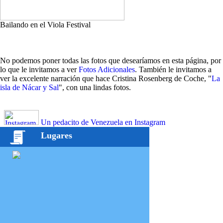
Bailando en el Viola Festival
No podemos poner todas las fotos que desearíamos en esta página, por
lo que le invitamos a ver
Fotos Adicionales
. También le invitamos a
ver la excelente narración que hace Cristina Rosenberg de Coche, "
La
isla de Nácar y Sal
", con una lindas fotos.
Un pedacito de Venezuela en Instagram
Lugares