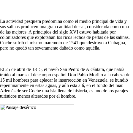
La actividad pesquera predomina como el medio principal de vida y
sus salinas producen una gran cantidad de sal, considerada como una
de las mejores. A principios del siglo XVI estuvo habitada por
colonizadores que explotaban los ricos lechos de perlas de las salinas.
Coche sufrió el mismo maremoto de 1541 que destruyo a Cubagua,
pero no quedó tan severamente dañado como aquélla.
El 25 de abril de 1815, el navío San Pedro de Alcántara, que había
traído al mariscal de campo español Don Pablo Morillo a la cabeza de
15 mil hombres para aplacar la insurrección en Venezuela, se hundió
repentinamente en estas aguas, y aún esta allí, en el fondo del mar.
Además de ser Coche una isla llena de historia, es uno de los parajes
turísticos menos alterados por el hombre.