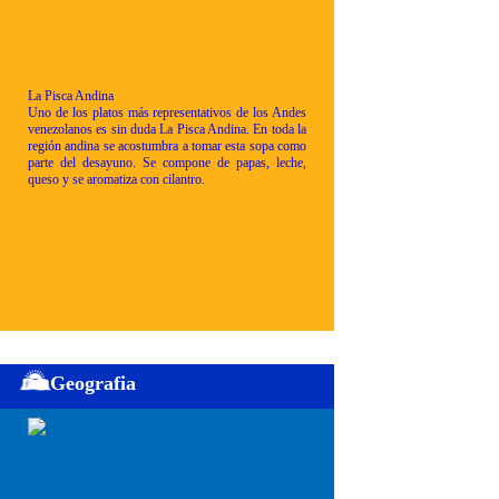
La Pisca Andina
Uno de los platos más representativos de los Andes
venezolanos es sin duda La Pisca Andina. En toda la
región andina se acostumbra a tomar esta sopa como
parte del desayuno. Se compone de papas, leche,
queso y se aromatiza con cilantro.
Geografia