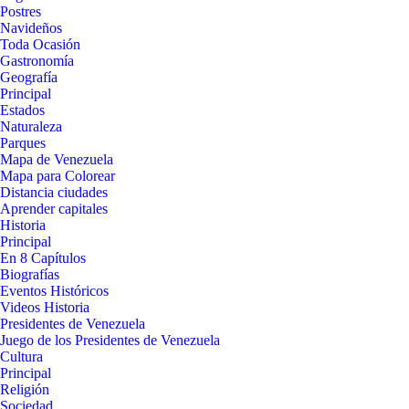
Postres
Navideños
Toda Ocasión
Gastronomía
Geografía
Principal
Estados
Naturaleza
Parques
Mapa de Venezuela
Mapa para Colorear
Distancia ciudades
Aprender capitales
Historia
Principal
En 8 Capítulos
Biografías
Eventos Históricos
Videos Historia
Presidentes de Venezuela
Juego de los Presidentes de Venezuela
Cultura
Principal
Religión
Sociedad