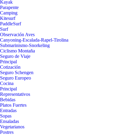
Kayak
Parapente
Camping
Kitesurf
PaddleSurf
Surf
Observación Aves
Canyoning-Escalada-Rapel-Tirolina
Submarinismo-Snorkeling
Ciclismo Montaña
Seguro de Viaje
Principal
Cotización
Seguro Schengen
Seguro Europeo
Cocina
Principal
Representativos
Bebidas
Platos Fuertes
Entradas
Sopas
Ensaladas
Vegetarianos
Postres