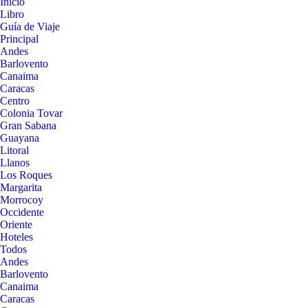
Inicio
Libro
Guía de Viaje
Principal
Andes
Barlovento
Canaima
Caracas
Centro
Colonia Tovar
Gran Sabana
Guayana
Litoral
Llanos
Los Roques
Margarita
Morrocoy
Occidente
Oriente
Hoteles
Todos
Andes
Barlovento
Canaima
Caracas