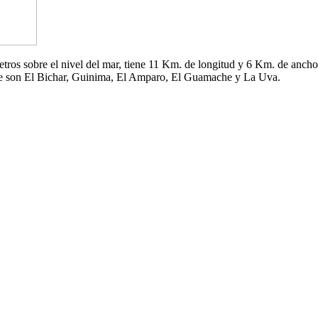
 metros sobre el nivel del mar, tiene 11 Km. de longitud y 6 Km. de an
che son El Bichar, Guinima, El Amparo, El Guamache y La Uva.