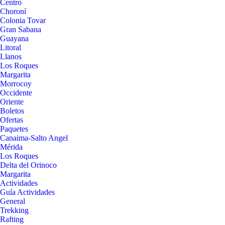
Centro
Choroní
Colonia Tovar
Gran Sabana
Guayana
Litoral
Llanos
Los Roques
Margarita
Morrocoy
Occidente
Oriente
Boletos
Ofertas
Paquetes
Canaima-Salto Angel
Mérida
Los Roques
Delta del Orinoco
Margarita
Actividades
Guía Actividades
General
Trekking
Rafting