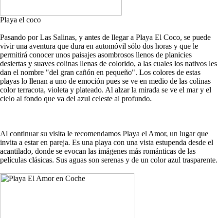
Playa el coco
Pasando por Las Salinas, y antes de llegar a Playa El Coco, se puede
vivir una aventura que dura en automóvil sólo dos horas y que le
permitirá conocer unos paisajes asombrosos llenos de planicies
desiertas y suaves colinas llenas de colorido, a las cuales los nativos les
dan el nombre "del gran cañón en pequeño". Los colores de estas
playas lo llenan a uno de emoción pues se ve en medio de las colinas
color terracota, violeta y plateado. Al alzar la mirada se ve el mar y el
cielo al fondo que va del azul celeste al profundo.
Al continuar su visita le recomendamos Playa el Amor, un lugar que
invita a estar en pareja. Es una playa con una vista estupenda desde el
acantilado, donde se evocan las imágenes más románticas de las
películas clásicas. Sus aguas son serenas y de un color azul trasparente.