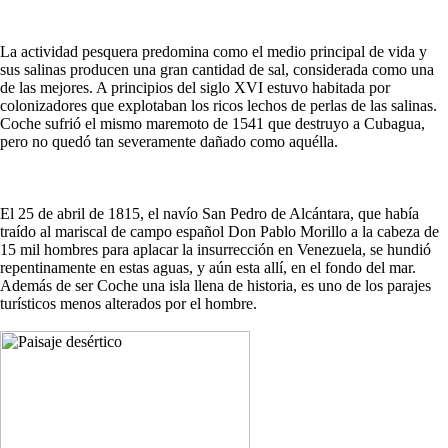
La actividad pesquera predomina como el medio principal de vida y
sus salinas producen una gran cantidad de sal, considerada como una
de las mejores. A principios del siglo XVI estuvo habitada por
colonizadores que explotaban los ricos lechos de perlas de las salinas.
Coche sufrió el mismo maremoto de 1541 que destruyo a Cubagua,
pero no quedó tan severamente dañado como aquélla.
El 25 de abril de 1815, el navío San Pedro de Alcántara, que había
traído al mariscal de campo español Don Pablo Morillo a la cabeza de
15 mil hombres para aplacar la insurrección en Venezuela, se hundió
repentinamente en estas aguas, y aún esta allí, en el fondo del mar.
Además de ser Coche una isla llena de historia, es uno de los parajes
turísticos menos alterados por el hombre.