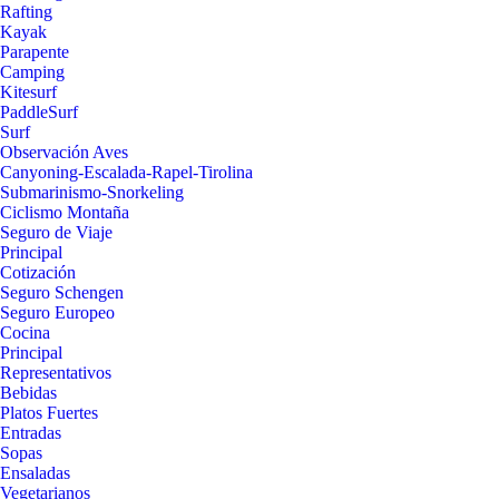
Rafting
Kayak
Parapente
Camping
Kitesurf
PaddleSurf
Surf
Observación Aves
Canyoning-Escalada-Rapel-Tirolina
Submarinismo-Snorkeling
Ciclismo Montaña
Seguro de Viaje
Principal
Cotización
Seguro Schengen
Seguro Europeo
Cocina
Principal
Representativos
Bebidas
Platos Fuertes
Entradas
Sopas
Ensaladas
Vegetarianos