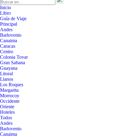
Inicio
Libro
Guía de Viaje
Principal
Andes
Barlovento
Canaima
Caracas
Centro
Colonia Tovar
Gran Sabana
Guayana
Litoral
Llanos
Los Roques
Margarita
Morrocoy
Occidente
Oriente
Hoteles
Todos
Andes
Barlovento
Canaima