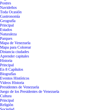
Postres
Navideños
Toda Ocasión
Gastronomía
Geografía
Principal
Estados
Naturaleza
Parques
Mapa de Venezuela
Mapa para Colorear
Distancia ciudades
Aprender capitales
Historia
Principal
En 8 Capítulos
Biografías
Eventos Históricos
Videos Historia
Presidentes de Venezuela
Juego de los Presidentes de Venezuela
Cultura
Principal
Religión
Sociedad