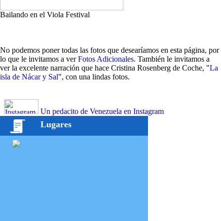
Bailando en el Viola Festival
No podemos poner todas las fotos que desearíamos en esta página, por
lo que le invitamos a ver
Fotos Adicionales
. También le invitamos a
ver la excelente narración que hace Cristina Rosenberg de Coche, "
La
isla de Nácar y Sal
", con una lindas fotos.
Un pedacito de Venezuela en Instagram
Lugares