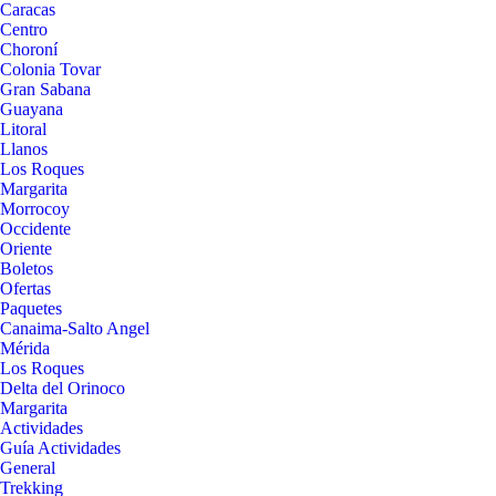
Caracas
Centro
Choroní
Colonia Tovar
Gran Sabana
Guayana
Litoral
Llanos
Los Roques
Margarita
Morrocoy
Occidente
Oriente
Boletos
Ofertas
Paquetes
Canaima-Salto Angel
Mérida
Los Roques
Delta del Orinoco
Margarita
Actividades
Guía Actividades
General
Trekking