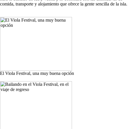
comida, transporte y alojamiento que ofrece la gente sencilla de la isla.
El Viola Festival, una muy buena opción