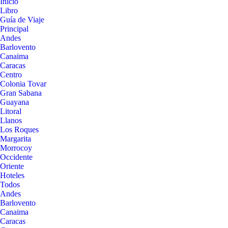
Inicio
Libro
Guía de Viaje
Principal
Andes
Barlovento
Canaima
Caracas
Centro
Colonia Tovar
Gran Sabana
Guayana
Litoral
Llanos
Los Roques
Margarita
Morrocoy
Occidente
Oriente
Hoteles
Todos
Andes
Barlovento
Canaima
Caracas