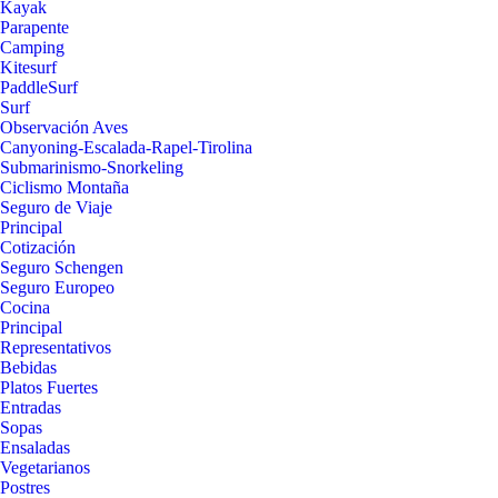
Kayak
Parapente
Camping
Kitesurf
PaddleSurf
Surf
Observación Aves
Canyoning-Escalada-Rapel-Tirolina
Submarinismo-Snorkeling
Ciclismo Montaña
Seguro de Viaje
Principal
Cotización
Seguro Schengen
Seguro Europeo
Cocina
Principal
Representativos
Bebidas
Platos Fuertes
Entradas
Sopas
Ensaladas
Vegetarianos
Postres