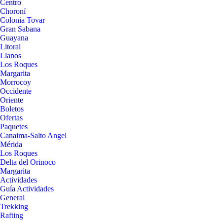
Centro
Choroní
Colonia Tovar
Gran Sabana
Guayana
Litoral
Llanos
Los Roques
Margarita
Morrocoy
Occidente
Oriente
Boletos
Ofertas
Paquetes
Canaima-Salto Angel
Mérida
Los Roques
Delta del Orinoco
Margarita
Actividades
Guía Actividades
General
Trekking
Rafting