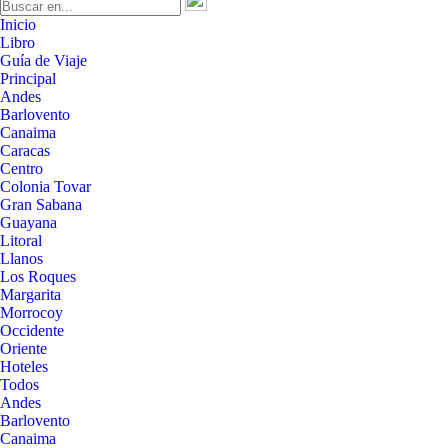
Inicio
Libro
Guía de Viaje
Principal
Andes
Barlovento
Canaima
Caracas
Centro
Colonia Tovar
Gran Sabana
Guayana
Litoral
Llanos
Los Roques
Margarita
Morrocoy
Occidente
Oriente
Hoteles
Todos
Andes
Barlovento
Canaima