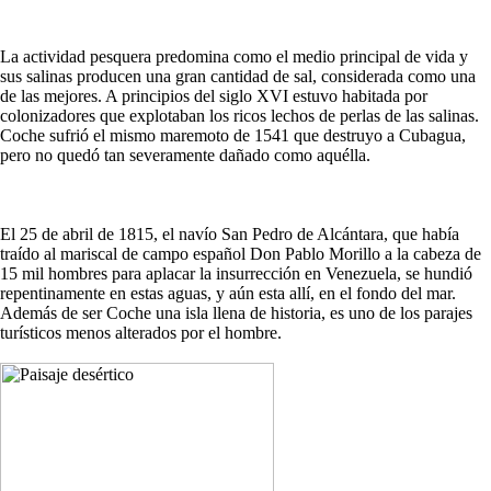
La actividad pesquera predomina como el medio principal de vida y
sus salinas producen una gran cantidad de sal, considerada como una
de las mejores. A principios del siglo XVI estuvo habitada por
colonizadores que explotaban los ricos lechos de perlas de las salinas.
Coche sufrió el mismo maremoto de 1541 que destruyo a Cubagua,
pero no quedó tan severamente dañado como aquélla.
El 25 de abril de 1815, el navío San Pedro de Alcántara, que había
traído al mariscal de campo español Don Pablo Morillo a la cabeza de
15 mil hombres para aplacar la insurrección en Venezuela, se hundió
repentinamente en estas aguas, y aún esta allí, en el fondo del mar.
Además de ser Coche una isla llena de historia, es uno de los parajes
turísticos menos alterados por el hombre.