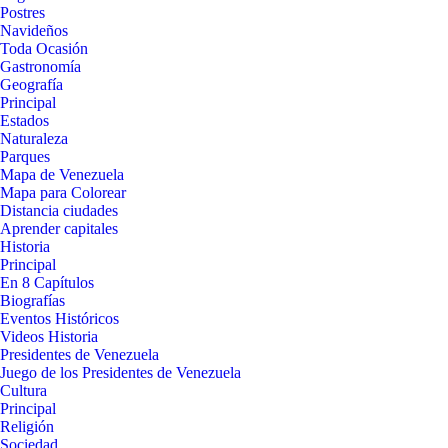
Postres
Navideños
Toda Ocasión
Gastronomía
Geografía
Principal
Estados
Naturaleza
Parques
Mapa de Venezuela
Mapa para Colorear
Distancia ciudades
Aprender capitales
Historia
Principal
En 8 Capítulos
Biografías
Eventos Históricos
Videos Historia
Presidentes de Venezuela
Juego de los Presidentes de Venezuela
Cultura
Principal
Religión
Sociedad