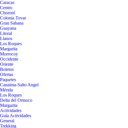
Caracas
Centro
Choroní
Colonia Tovar
Gran Sabana
Guayana
Litoral
Llanos
Los Roques
Margarita
Morrocoy
Occidente
Oriente
Boletos
Ofertas
Paquetes
Canaima-Salto Angel
Mérida
Los Roques
Delta del Orinoco
Margarita
Actividades
Guía Actividades
General
Trekking