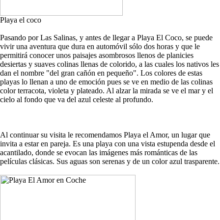
Playa el coco
Pasando por Las Salinas, y antes de llegar a Playa El Coco, se puede
vivir una aventura que dura en automóvil sólo dos horas y que le
permitirá conocer unos paisajes asombrosos llenos de planicies
desiertas y suaves colinas llenas de colorido, a las cuales los nativos les
dan el nombre "del gran cañón en pequeño". Los colores de estas
playas lo llenan a uno de emoción pues se ve en medio de las colinas
color terracota, violeta y plateado. Al alzar la mirada se ve el mar y el
cielo al fondo que va del azul celeste al profundo.
Al continuar su visita le recomendamos Playa el Amor, un lugar que
invita a estar en pareja. Es una playa con una vista estupenda desde el
acantilado, donde se evocan las imágenes más románticas de las
películas clásicas. Sus aguas son serenas y de un color azul trasparente.