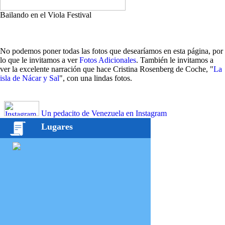
Bailando en el Viola Festival
No podemos poner todas las fotos que desearíamos en esta página, por
lo que le invitamos a ver
Fotos Adicionales
. También le invitamos a
ver la excelente narración que hace Cristina Rosenberg de Coche, "
La
isla de Nácar y Sal
", con una lindas fotos.
Un pedacito de Venezuela en Instagram
Lugares