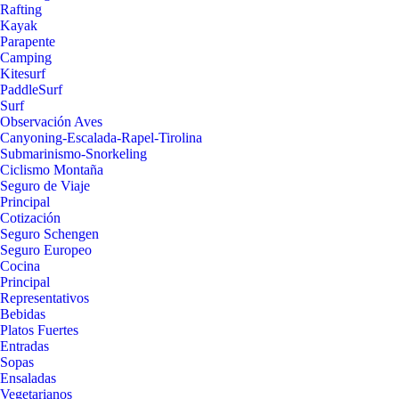
Rafting
Kayak
Parapente
Camping
Kitesurf
PaddleSurf
Surf
Observación Aves
Canyoning-Escalada-Rapel-Tirolina
Submarinismo-Snorkeling
Ciclismo Montaña
Seguro de Viaje
Principal
Cotización
Seguro Schengen
Seguro Europeo
Cocina
Principal
Representativos
Bebidas
Platos Fuertes
Entradas
Sopas
Ensaladas
Vegetarianos