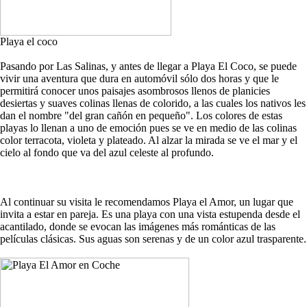
Playa el coco
Pasando por Las Salinas, y antes de llegar a Playa El Coco, se puede
vivir una aventura que dura en automóvil sólo dos horas y que le
permitirá conocer unos paisajes asombrosos llenos de planicies
desiertas y suaves colinas llenas de colorido, a las cuales los nativos les
dan el nombre "del gran cañón en pequeño". Los colores de estas
playas lo llenan a uno de emoción pues se ve en medio de las colinas
color terracota, violeta y plateado. Al alzar la mirada se ve el mar y el
cielo al fondo que va del azul celeste al profundo.
Al continuar su visita le recomendamos Playa el Amor, un lugar que
invita a estar en pareja. Es una playa con una vista estupenda desde el
acantilado, donde se evocan las imágenes más románticas de las
películas clásicas. Sus aguas son serenas y de un color azul trasparente.