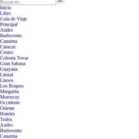
Inicio
Libro
Guía de Viaje
Principal
Andes
Barlovento
Canaima
Caracas
Centro
Colonia Tovar
Gran Sabana
Guayana
Litoral
Llanos
Los Roques
Margarita
Morrocoy
Occidente
Oriente
Hoteles
Todos
Andes
Barlovento
Canaima