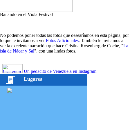
Bailando en el Viola Festival
No podemos poner todas las fotos que desearíamos en esta página, por
lo que le invitamos a ver
Fotos Adicionales
. También le invitamos a
ver la excelente narración que hace Cristina Rosenberg de Coche, "
La
isla de Nácar y Sal
", con una lindas fotos.
Un pedacito de Venezuela en Instagram
Lugares