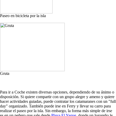
Paseo en bicicleta por la isla
Gruta
Para ir a Coche existen diversas opciones, dependiendo de su ánimo o
disposición. Si quiere compartir con un grupo alegre y ameno y quiere
hacer actividades guiadas, puede contratar los catamaranes con un "full
day" organizado. También puede irse en Ferry y llevar su carro para
realizar el paseo por la isla. Sin embargo, la forma más simple de irse
es en un peñero que sale desde
Playa El Yaque
, donde un lugareño le