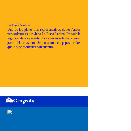
La Pisca Andina
Uno de los platos más representativos de los Andes
venezolanos es sin duda La Pisca Andina. En toda la
región andina se acostumbra a tomar esta sopa como
parte del desayuno. Se compone de papas, leche,
queso y se aromatiza con cilantro.
Geografia