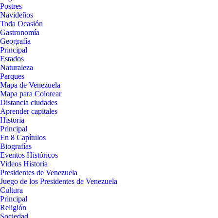
Postres
Navideños
Toda Ocasión
Gastronomía
Geografía
Principal
Estados
Naturaleza
Parques
Mapa de Venezuela
Mapa para Colorear
Distancia ciudades
Aprender capitales
Historia
Principal
En 8 Capítulos
Biografías
Eventos Históricos
Videos Historia
Presidentes de Venezuela
Juego de los Presidentes de Venezuela
Cultura
Principal
Religión
Sociedad