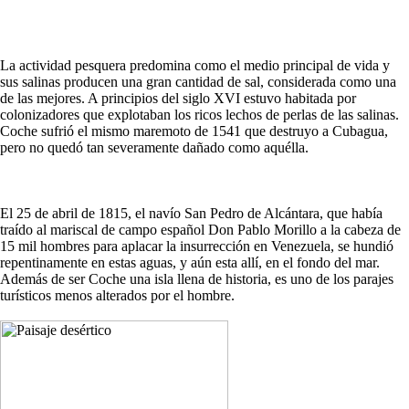
La actividad pesquera predomina como el medio principal de vida y
sus salinas producen una gran cantidad de sal, considerada como una
de las mejores. A principios del siglo XVI estuvo habitada por
colonizadores que explotaban los ricos lechos de perlas de las salinas.
Coche sufrió el mismo maremoto de 1541 que destruyo a Cubagua,
pero no quedó tan severamente dañado como aquélla.
El 25 de abril de 1815, el navío San Pedro de Alcántara, que había
traído al mariscal de campo español Don Pablo Morillo a la cabeza de
15 mil hombres para aplacar la insurrección en Venezuela, se hundió
repentinamente en estas aguas, y aún esta allí, en el fondo del mar.
Además de ser Coche una isla llena de historia, es uno de los parajes
turísticos menos alterados por el hombre.