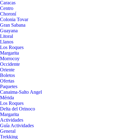
Caracas
Centro
Choroní
Colonia Tovar
Gran Sabana
Guayana
Litoral
Llanos
Los Roques
Margarita
Morrocoy
Occidente
Oriente
Boletos
Ofertas
Paquetes
Canaima-Salto Angel
Mérida
Los Roques
Delta del Orinoco
Margarita
Actividades
Guía Actividades
General
Trekking