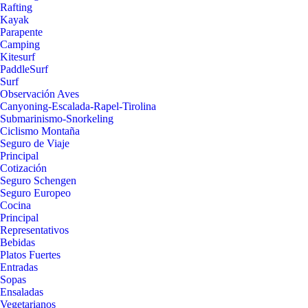
Rafting
Kayak
Parapente
Camping
Kitesurf
PaddleSurf
Surf
Observación Aves
Canyoning-Escalada-Rapel-Tirolina
Submarinismo-Snorkeling
Ciclismo Montaña
Seguro de Viaje
Principal
Cotización
Seguro Schengen
Seguro Europeo
Cocina
Principal
Representativos
Bebidas
Platos Fuertes
Entradas
Sopas
Ensaladas
Vegetarianos