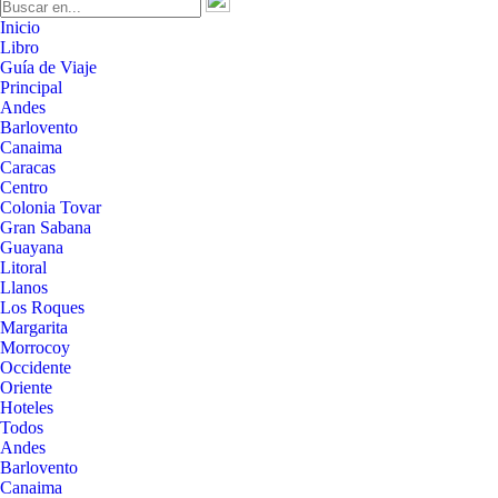
Inicio
Libro
Guía de Viaje
Principal
Andes
Barlovento
Canaima
Caracas
Centro
Colonia Tovar
Gran Sabana
Guayana
Litoral
Llanos
Los Roques
Margarita
Morrocoy
Occidente
Oriente
Hoteles
Todos
Andes
Barlovento
Canaima