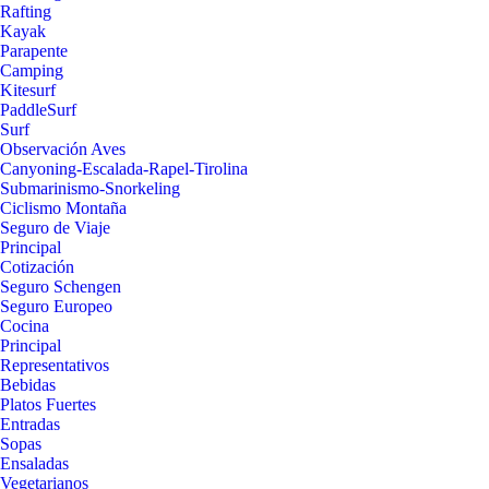
Rafting
Kayak
Parapente
Camping
Kitesurf
PaddleSurf
Surf
Observación Aves
Canyoning-Escalada-Rapel-Tirolina
Submarinismo-Snorkeling
Ciclismo Montaña
Seguro de Viaje
Principal
Cotización
Seguro Schengen
Seguro Europeo
Cocina
Principal
Representativos
Bebidas
Platos Fuertes
Entradas
Sopas
Ensaladas
Vegetarianos