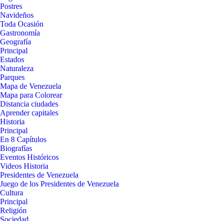
Postres
Navideños
Toda Ocasión
Gastronomía
Geografía
Principal
Estados
Naturaleza
Parques
Mapa de Venezuela
Mapa para Colorear
Distancia ciudades
Aprender capitales
Historia
Principal
En 8 Capítulos
Biografías
Eventos Históricos
Videos Historia
Presidentes de Venezuela
Juego de los Presidentes de Venezuela
Cultura
Principal
Religión
Sociedad