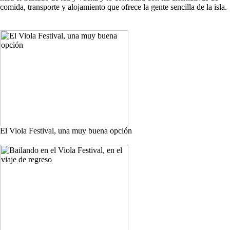
comida, transporte y alojamiento que ofrece la gente sencilla de la isla.
El Viola Festival, una muy buena opción