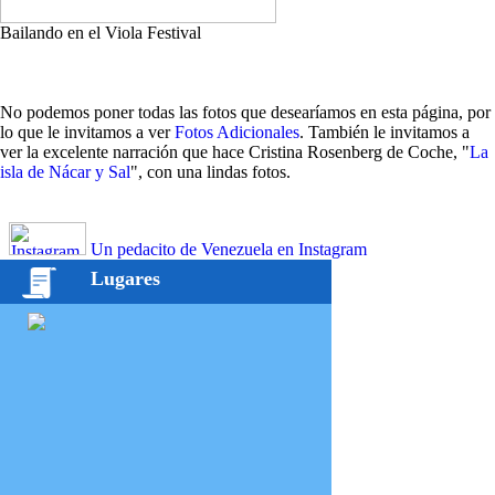
Bailando en el Viola Festival
No podemos poner todas las fotos que desearíamos en esta página, por
lo que le invitamos a ver
Fotos Adicionales
. También le invitamos a
ver la excelente narración que hace Cristina Rosenberg de Coche, "
La
isla de Nácar y Sal
", con una lindas fotos.
Un pedacito de Venezuela en Instagram
Lugares