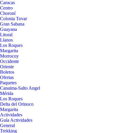
Caracas
Centro
Choroní
Colonia Tovar
Gran Sabana
Guayana
Litoral
Llanos
Los Roques
Margarita
Morrocoy
Occidente
Oriente
Boletos
Ofertas
Paquetes
Canaima-Salto Angel
Mérida
Los Roques
Delta del Orinoco
Margarita
Actividades
Guía Actividades
General
Trekking