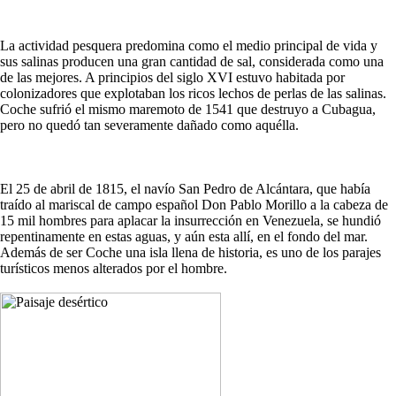
La actividad pesquera predomina como el medio principal de vida y
sus salinas producen una gran cantidad de sal, considerada como una
de las mejores. A principios del siglo XVI estuvo habitada por
colonizadores que explotaban los ricos lechos de perlas de las salinas.
Coche sufrió el mismo maremoto de 1541 que destruyo a Cubagua,
pero no quedó tan severamente dañado como aquélla.
El 25 de abril de 1815, el navío San Pedro de Alcántara, que había
traído al mariscal de campo español Don Pablo Morillo a la cabeza de
15 mil hombres para aplacar la insurrección en Venezuela, se hundió
repentinamente en estas aguas, y aún esta allí, en el fondo del mar.
Además de ser Coche una isla llena de historia, es uno de los parajes
turísticos menos alterados por el hombre.