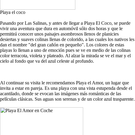
Playa el coco
Pasando por Las Salinas, y antes de llegar a Playa El Coco, se puede
vivir una aventura que dura en automóvil sólo dos horas y que le
permitirá conocer unos paisajes asombrosos llenos de planicies
desiertas y suaves colinas llenas de colorido, a las cuales los nativos les
dan el nombre "del gran cañón en pequeño". Los colores de estas
playas lo llenan a uno de emoción pues se ve en medio de las colinas
color terracota, violeta y plateado. Al alzar la mirada se ve el mar y el
cielo al fondo que va del azul celeste al profundo.
Al continuar su visita le recomendamos Playa el Amor, un lugar que
invita a estar en pareja. Es una playa con una vista estupenda desde el
acantilado, donde se evocan las imágenes más románticas de las
películas clásicas. Sus aguas son serenas y de un color azul trasparente.