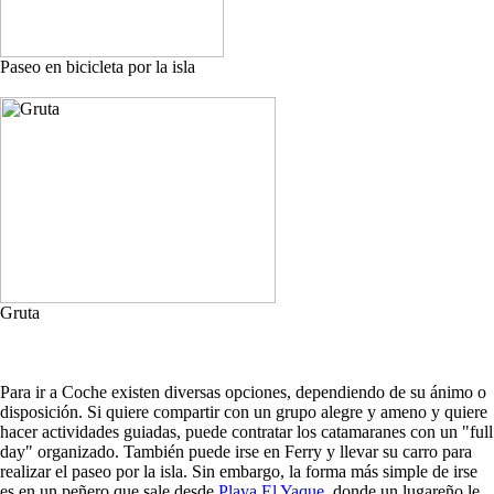
Paseo en bicicleta por la isla
Gruta
Para ir a Coche existen diversas opciones, dependiendo de su ánimo o
disposición. Si quiere compartir con un grupo alegre y ameno y quiere
hacer actividades guiadas, puede contratar los catamaranes con un "full
day" organizado. También puede irse en Ferry y llevar su carro para
realizar el paseo por la isla. Sin embargo, la forma más simple de irse
es en un peñero que sale desde
Playa El Yaque
, donde un lugareño le