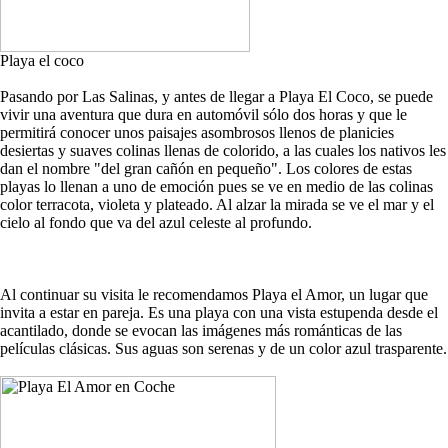
Playa el coco
Pasando por Las Salinas, y antes de llegar a Playa El Coco, se puede
vivir una aventura que dura en automóvil sólo dos horas y que le
permitirá conocer unos paisajes asombrosos llenos de planicies
desiertas y suaves colinas llenas de colorido, a las cuales los nativos les
dan el nombre "del gran cañón en pequeño". Los colores de estas
playas lo llenan a uno de emoción pues se ve en medio de las colinas
color terracota, violeta y plateado. Al alzar la mirada se ve el mar y el
cielo al fondo que va del azul celeste al profundo.
Al continuar su visita le recomendamos Playa el Amor, un lugar que
invita a estar en pareja. Es una playa con una vista estupenda desde el
acantilado, donde se evocan las imágenes más románticas de las
películas clásicas. Sus aguas son serenas y de un color azul trasparente.