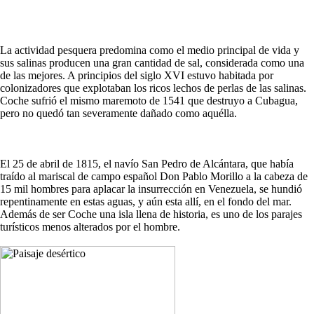
La actividad pesquera predomina como el medio principal de vida y
sus salinas producen una gran cantidad de sal, considerada como una
de las mejores. A principios del siglo XVI estuvo habitada por
colonizadores que explotaban los ricos lechos de perlas de las salinas.
Coche sufrió el mismo maremoto de 1541 que destruyo a Cubagua,
pero no quedó tan severamente dañado como aquélla.
El 25 de abril de 1815, el navío San Pedro de Alcántara, que había
traído al mariscal de campo español Don Pablo Morillo a la cabeza de
15 mil hombres para aplacar la insurrección en Venezuela, se hundió
repentinamente en estas aguas, y aún esta allí, en el fondo del mar.
Además de ser Coche una isla llena de historia, es uno de los parajes
turísticos menos alterados por el hombre.