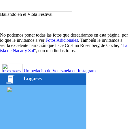
Bailando en el Viola Festival
No podemos poner todas las fotos que desearíamos en esta página, por
lo que le invitamos a ver
Fotos Adicionales
. También le invitamos a
ver la excelente narración que hace Cristina Rosenberg de Coche, "
La
isla de Nácar y Sal
", con una lindas fotos.
Un pedacito de Venezuela en Instagram
Lugares