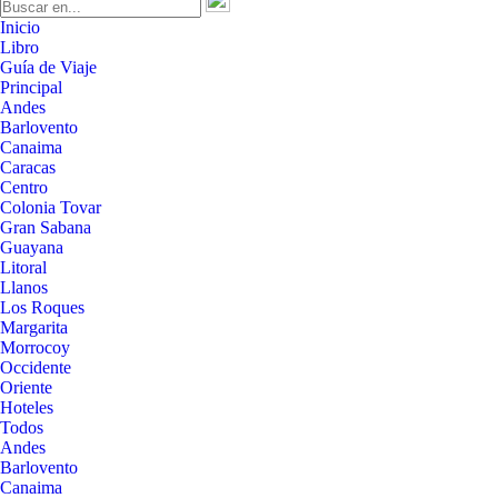
Inicio
Libro
Guía de Viaje
Principal
Andes
Barlovento
Canaima
Caracas
Centro
Colonia Tovar
Gran Sabana
Guayana
Litoral
Llanos
Los Roques
Margarita
Morrocoy
Occidente
Oriente
Hoteles
Todos
Andes
Barlovento
Canaima