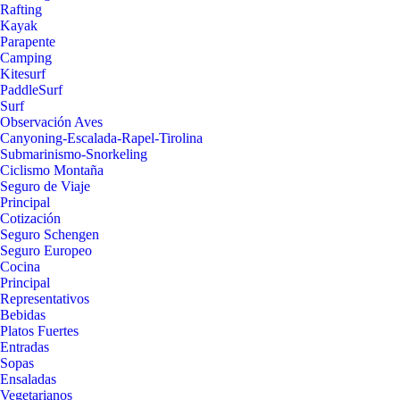
Rafting
Kayak
Parapente
Camping
Kitesurf
PaddleSurf
Surf
Observación Aves
Canyoning-Escalada-Rapel-Tirolina
Submarinismo-Snorkeling
Ciclismo Montaña
Seguro de Viaje
Principal
Cotización
Seguro Schengen
Seguro Europeo
Cocina
Principal
Representativos
Bebidas
Platos Fuertes
Entradas
Sopas
Ensaladas
Vegetarianos