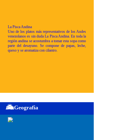
La Pisca Andina
Uno de los platos más representativos de los Andes
venezolanos es sin duda La Pisca Andina. En toda la
región andina se acostumbra a tomar esta sopa como
parte del desayuno. Se compone de papas, leche,
queso y se aromatiza con cilantro.
Geografia