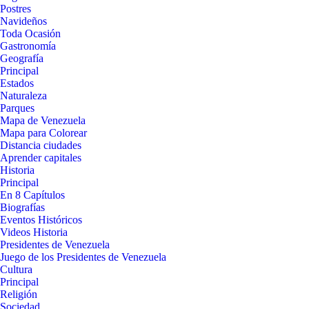
Postres
Navideños
Toda Ocasión
Gastronomía
Geografía
Principal
Estados
Naturaleza
Parques
Mapa de Venezuela
Mapa para Colorear
Distancia ciudades
Aprender capitales
Historia
Principal
En 8 Capítulos
Biografías
Eventos Históricos
Videos Historia
Presidentes de Venezuela
Juego de los Presidentes de Venezuela
Cultura
Principal
Religión
Sociedad