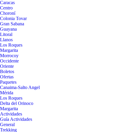
Caracas
Centro
Choroní
Colonia Tovar
Gran Sabana
Guayana
Litoral
Llanos
Los Roques
Margarita
Morrocoy
Occidente
Oriente
Boletos
Ofertas
Paquetes
Canaima-Salto Angel
Mérida
Los Roques
Delta del Orinoco
Margarita
Actividades
Guía Actividades
General
Trekking