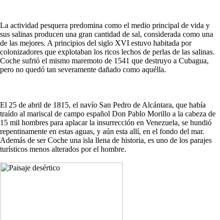
La actividad pesquera predomina como el medio principal de vida y
sus salinas producen una gran cantidad de sal, considerada como una
de las mejores. A principios del siglo XVI estuvo habitada por
colonizadores que explotaban los ricos lechos de perlas de las salinas.
Coche sufrió el mismo maremoto de 1541 que destruyo a Cubagua,
pero no quedó tan severamente dañado como aquélla.
El 25 de abril de 1815, el navío San Pedro de Alcántara, que había
traído al mariscal de campo español Don Pablo Morillo a la cabeza de
15 mil hombres para aplacar la insurrección en Venezuela, se hundió
repentinamente en estas aguas, y aún esta allí, en el fondo del mar.
Además de ser Coche una isla llena de historia, es uno de los parajes
turísticos menos alterados por el hombre.