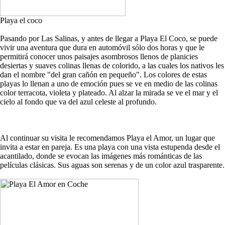
Playa el coco
Pasando por Las Salinas, y antes de llegar a Playa El Coco, se puede
vivir una aventura que dura en automóvil sólo dos horas y que le
permitirá conocer unos paisajes asombrosos llenos de planicies
desiertas y suaves colinas llenas de colorido, a las cuales los nativos les
dan el nombre "del gran cañón en pequeño". Los colores de estas
playas lo llenan a uno de emoción pues se ve en medio de las colinas
color terracota, violeta y plateado. Al alzar la mirada se ve el mar y el
cielo al fondo que va del azul celeste al profundo.
Al continuar su visita le recomendamos Playa el Amor, un lugar que
invita a estar en pareja. Es una playa con una vista estupenda desde el
acantilado, donde se evocan las imágenes más románticas de las
películas clásicas. Sus aguas son serenas y de un color azul trasparente.