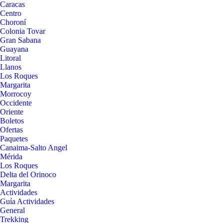
Caracas
Centro
Choroní
Colonia Tovar
Gran Sabana
Guayana
Litoral
Llanos
Los Roques
Margarita
Morrocoy
Occidente
Oriente
Boletos
Ofertas
Paquetes
Canaima-Salto Angel
Mérida
Los Roques
Delta del Orinoco
Margarita
Actividades
Guía Actividades
General
Trekking