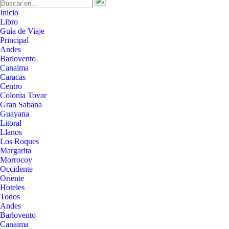
Inicio
Libro
Guía de Viaje
Principal
Andes
Barlovento
Canaima
Caracas
Centro
Colonia Tovar
Gran Sabana
Guayana
Litoral
Llanos
Los Roques
Margarita
Morrocoy
Occidente
Oriente
Hoteles
Todos
Andes
Barlovento
Canaima