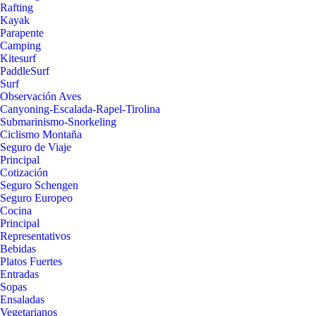
Rafting
Kayak
Parapente
Camping
Kitesurf
PaddleSurf
Surf
Observación Aves
Canyoning-Escalada-Rapel-Tirolina
Submarinismo-Snorkeling
Ciclismo Montaña
Seguro de Viaje
Principal
Cotización
Seguro Schengen
Seguro Europeo
Cocina
Principal
Representativos
Bebidas
Platos Fuertes
Entradas
Sopas
Ensaladas
Vegetarianos