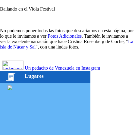
Bailando en el Viola Festival
No podemos poner todas las fotos que desearíamos en esta página, por
lo que le invitamos a ver
Fotos Adicionales
. También le invitamos a
ver la excelente narración que hace Cristina Rosenberg de Coche, "
La
isla de Nácar y Sal
", con una lindas fotos.
Un pedacito de Venezuela en Instagram
Lugares