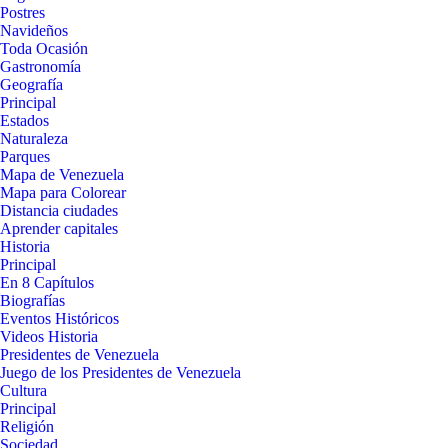
Postres
Navideños
Toda Ocasión
Gastronomía
Geografía
Principal
Estados
Naturaleza
Parques
Mapa de Venezuela
Mapa para Colorear
Distancia ciudades
Aprender capitales
Historia
Principal
En 8 Capítulos
Biografías
Eventos Históricos
Videos Historia
Presidentes de Venezuela
Juego de los Presidentes de Venezuela
Cultura
Principal
Religión
Sociedad