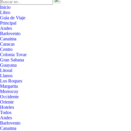
Inicio
Libro
Guía de Viaje
Principal
Andes
Barlovento
Canaima
Caracas
Centro
Colonia Tovar
Gran Sabana
Guayana
Litoral
Llanos
Los Roques
Margarita
Morrocoy
Occidente
Oriente
Hoteles
Todos
Andes
Barlovento
Canaima