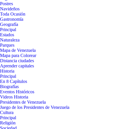
Postres
Navideños
Toda Ocasión
Gastronomía
Geografía
Principal
Estados
Naturaleza
Parques
Mapa de Venezuela
Mapa para Colorear
Distancia ciudades
Aprender capitales
Historia
Principal
En 8 Capítulos
Biografías
Eventos Históricos
Videos Historia
Presidentes de Venezuela
Juego de los Presidentes de Venezuela
Cultura
Principal
Religión
Sociedad