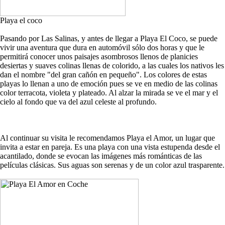
Playa el coco
Pasando por Las Salinas, y antes de llegar a Playa El Coco, se puede
vivir una aventura que dura en automóvil sólo dos horas y que le
permitirá conocer unos paisajes asombrosos llenos de planicies
desiertas y suaves colinas llenas de colorido, a las cuales los nativos les
dan el nombre "del gran cañón en pequeño". Los colores de estas
playas lo llenan a uno de emoción pues se ve en medio de las colinas
color terracota, violeta y plateado. Al alzar la mirada se ve el mar y el
cielo al fondo que va del azul celeste al profundo.
Al continuar su visita le recomendamos Playa el Amor, un lugar que
invita a estar en pareja. Es una playa con una vista estupenda desde el
acantilado, donde se evocan las imágenes más románticas de las
películas clásicas. Sus aguas son serenas y de un color azul trasparente.