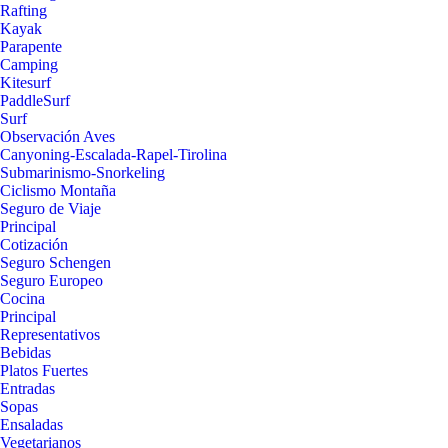
Rafting
Kayak
Parapente
Camping
Kitesurf
PaddleSurf
Surf
Observación Aves
Canyoning-Escalada-Rapel-Tirolina
Submarinismo-Snorkeling
Ciclismo Montaña
Seguro de Viaje
Principal
Cotización
Seguro Schengen
Seguro Europeo
Cocina
Principal
Representativos
Bebidas
Platos Fuertes
Entradas
Sopas
Ensaladas
Vegetarianos