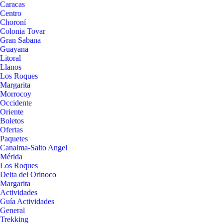
Caracas
Centro
Choroní
Colonia Tovar
Gran Sabana
Guayana
Litoral
Llanos
Los Roques
Margarita
Morrocoy
Occidente
Oriente
Boletos
Ofertas
Paquetes
Canaima-Salto Angel
Mérida
Los Roques
Delta del Orinoco
Margarita
Actividades
Guía Actividades
General
Trekking