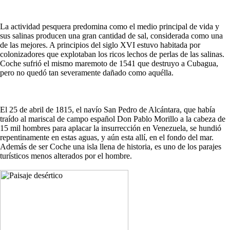
La actividad pesquera predomina como el medio principal de vida y
sus salinas producen una gran cantidad de sal, considerada como una
de las mejores. A principios del siglo XVI estuvo habitada por
colonizadores que explotaban los ricos lechos de perlas de las salinas.
Coche sufrió el mismo maremoto de 1541 que destruyo a Cubagua,
pero no quedó tan severamente dañado como aquélla.
El 25 de abril de 1815, el navío San Pedro de Alcántara, que había
traído al mariscal de campo español Don Pablo Morillo a la cabeza de
15 mil hombres para aplacar la insurrección en Venezuela, se hundió
repentinamente en estas aguas, y aún esta allí, en el fondo del mar.
Además de ser Coche una isla llena de historia, es uno de los parajes
turísticos menos alterados por el hombre.