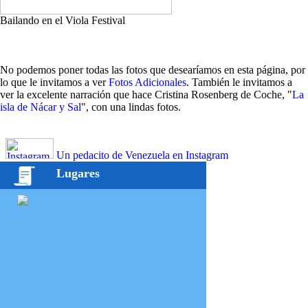
Bailando en el Viola Festival
No podemos poner todas las fotos que desearíamos en esta página, por
lo que le invitamos a ver
Fotos Adicionales
. También le invitamos a
ver la excelente narración que hace Cristina Rosenberg de Coche, "
La
isla de Nácar y Sal
", con una lindas fotos.
Un pedacito de Venezuela en Instagram
Lugares