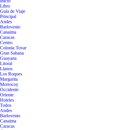
Inicio
Libro
Guía de Viaje
Principal
Andes
Barlovento
Canaima
Caracas
Centro
Colonia Tovar
Gran Sabana
Guayana
Litoral
Llanos
Los Roques
Margarita
Morrocoy
Occidente
Oriente
Hoteles
Todos
Andes
Barlovento
Canaima
Caracas