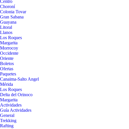
Centro
Choroní
Colonia Tovar
Gran Sabana
Guayana
Litoral
Llanos
Los Roques
Margarita
Morrocoy
Occidente
Oriente
Boletos
Ofertas
Paquetes
Canaima-Salto Angel
Mérida
Los Roques
Delta del Orinoco
Margarita
Actividades
Guía Actividades
General
Trekking
Rafting