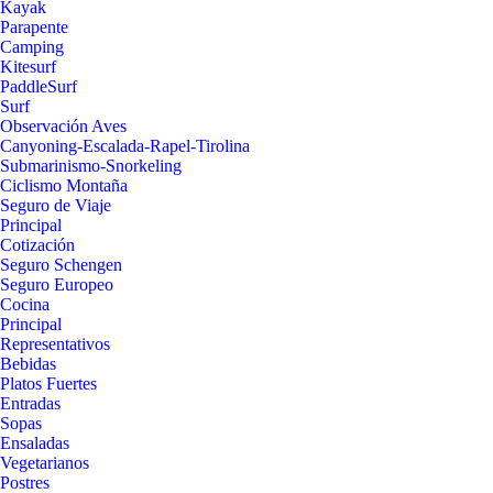
Kayak
Parapente
Camping
Kitesurf
PaddleSurf
Surf
Observación Aves
Canyoning-Escalada-Rapel-Tirolina
Submarinismo-Snorkeling
Ciclismo Montaña
Seguro de Viaje
Principal
Cotización
Seguro Schengen
Seguro Europeo
Cocina
Principal
Representativos
Bebidas
Platos Fuertes
Entradas
Sopas
Ensaladas
Vegetarianos
Postres