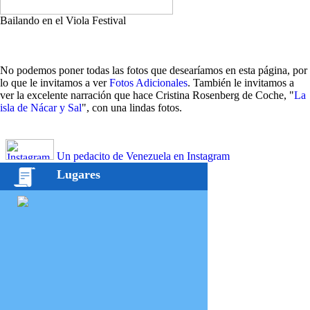
Bailando en el Viola Festival
No podemos poner todas las fotos que desearíamos en esta página, por
lo que le invitamos a ver
Fotos Adicionales
. También le invitamos a
ver la excelente narración que hace Cristina Rosenberg de Coche, "
La
isla de Nácar y Sal
", con una lindas fotos.
Un pedacito de Venezuela en Instagram
Lugares