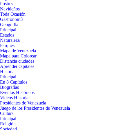
Postres
Navideños
Toda Ocasión
Gastronomía
Geografía
Principal
Estados
Naturaleza
Parques
Mapa de Venezuela
Mapa para Colorear
Distancia ciudades
Aprender capitales
Historia
Principal
En 8 Capítulos
Biografías
Eventos Históricos
Videos Historia
Presidentes de Venezuela
Juego de los Presidentes de Venezuela
Cultura
Principal
Religión
Sociedad