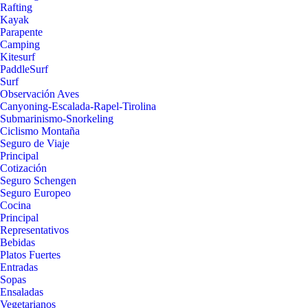
Rafting
Kayak
Parapente
Camping
Kitesurf
PaddleSurf
Surf
Observación Aves
Canyoning-Escalada-Rapel-Tirolina
Submarinismo-Snorkeling
Ciclismo Montaña
Seguro de Viaje
Principal
Cotización
Seguro Schengen
Seguro Europeo
Cocina
Principal
Representativos
Bebidas
Platos Fuertes
Entradas
Sopas
Ensaladas
Vegetarianos