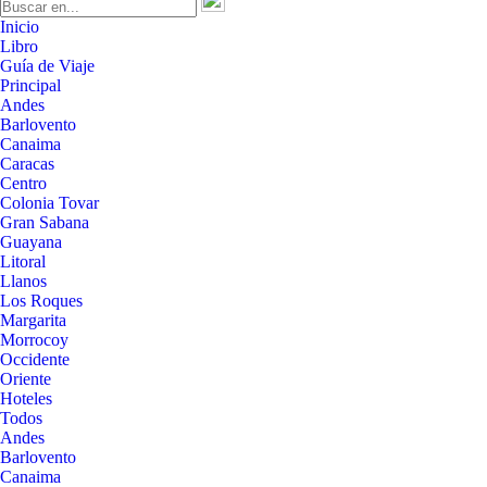
Inicio
Libro
Guía de Viaje
Principal
Andes
Barlovento
Canaima
Caracas
Centro
Colonia Tovar
Gran Sabana
Guayana
Litoral
Llanos
Los Roques
Margarita
Morrocoy
Occidente
Oriente
Hoteles
Todos
Andes
Barlovento
Canaima