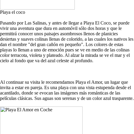
Playa el coco
Pasando por Las Salinas, y antes de llegar a Playa El Coco, se puede
vivir una aventura que dura en automóvil sólo dos horas y que le
permitirá conocer unos paisajes asombrosos llenos de planicies
desiertas y suaves colinas llenas de colorido, a las cuales los nativos les
dan el nombre "del gran cañón en pequeño". Los colores de estas
playas lo llenan a uno de emoción pues se ve en medio de las colinas
color terracota, violeta y plateado. Al alzar la mirada se ve el mar y el
cielo al fondo que va del azul celeste al profundo.
Al continuar su visita le recomendamos Playa el Amor, un lugar que
invita a estar en pareja. Es una playa con una vista estupenda desde el
acantilado, donde se evocan las imágenes más románticas de las
películas clásicas. Sus aguas son serenas y de un color azul trasparente.