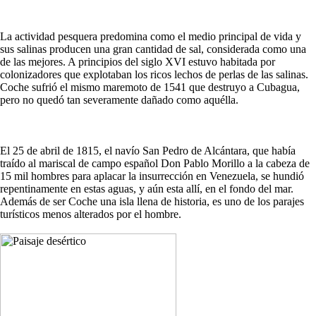
La actividad pesquera predomina como el medio principal de vida y
sus salinas producen una gran cantidad de sal, considerada como una
de las mejores. A principios del siglo XVI estuvo habitada por
colonizadores que explotaban los ricos lechos de perlas de las salinas.
Coche sufrió el mismo maremoto de 1541 que destruyo a Cubagua,
pero no quedó tan severamente dañado como aquélla.
El 25 de abril de 1815, el navío San Pedro de Alcántara, que había
traído al mariscal de campo español Don Pablo Morillo a la cabeza de
15 mil hombres para aplacar la insurrección en Venezuela, se hundió
repentinamente en estas aguas, y aún esta allí, en el fondo del mar.
Además de ser Coche una isla llena de historia, es uno de los parajes
turísticos menos alterados por el hombre.