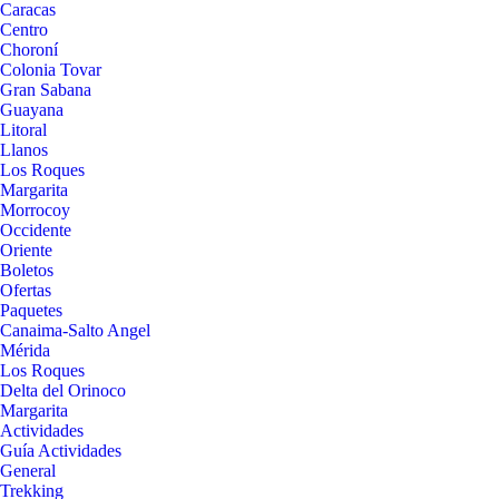
Caracas
Centro
Choroní
Colonia Tovar
Gran Sabana
Guayana
Litoral
Llanos
Los Roques
Margarita
Morrocoy
Occidente
Oriente
Boletos
Ofertas
Paquetes
Canaima-Salto Angel
Mérida
Los Roques
Delta del Orinoco
Margarita
Actividades
Guía Actividades
General
Trekking