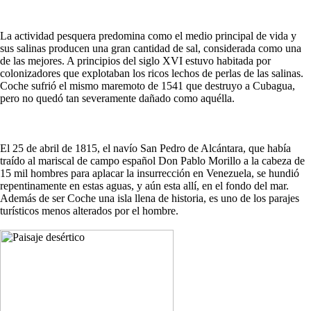
La actividad pesquera predomina como el medio principal de vida y
sus salinas producen una gran cantidad de sal, considerada como una
de las mejores. A principios del siglo XVI estuvo habitada por
colonizadores que explotaban los ricos lechos de perlas de las salinas.
Coche sufrió el mismo maremoto de 1541 que destruyo a Cubagua,
pero no quedó tan severamente dañado como aquélla.
El 25 de abril de 1815, el navío San Pedro de Alcántara, que había
traído al mariscal de campo español Don Pablo Morillo a la cabeza de
15 mil hombres para aplacar la insurrección en Venezuela, se hundió
repentinamente en estas aguas, y aún esta allí, en el fondo del mar.
Además de ser Coche una isla llena de historia, es uno de los parajes
turísticos menos alterados por el hombre.