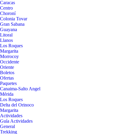
Caracas
Centro
Choroní
Colonia Tovar
Gran Sabana
Guayana
Litoral
Llanos
Los Roques
Margarita
Morrocoy
Occidente
Oriente
Boletos
Ofertas
Paquetes
Canaima-Salto Angel
Mérida
Los Roques
Delta del Orinoco
Margarita
Actividades
Guía Actividades
General
Trekking