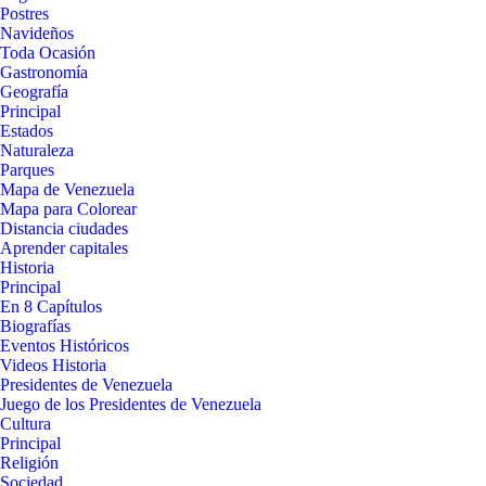
Postres
Navideños
Toda Ocasión
Gastronomía
Geografía
Principal
Estados
Naturaleza
Parques
Mapa de Venezuela
Mapa para Colorear
Distancia ciudades
Aprender capitales
Historia
Principal
En 8 Capítulos
Biografías
Eventos Históricos
Videos Historia
Presidentes de Venezuela
Juego de los Presidentes de Venezuela
Cultura
Principal
Religión
Sociedad