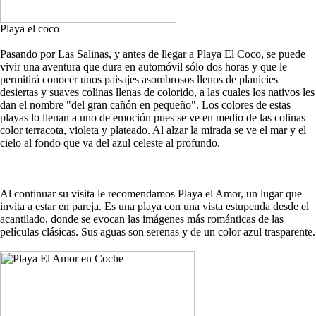
Playa el coco
Pasando por Las Salinas, y antes de llegar a Playa El Coco, se puede
vivir una aventura que dura en automóvil sólo dos horas y que le
permitirá conocer unos paisajes asombrosos llenos de planicies
desiertas y suaves colinas llenas de colorido, a las cuales los nativos les
dan el nombre "del gran cañón en pequeño". Los colores de estas
playas lo llenan a uno de emoción pues se ve en medio de las colinas
color terracota, violeta y plateado. Al alzar la mirada se ve el mar y el
cielo al fondo que va del azul celeste al profundo.
Al continuar su visita le recomendamos Playa el Amor, un lugar que
invita a estar en pareja. Es una playa con una vista estupenda desde el
acantilado, donde se evocan las imágenes más románticas de las
películas clásicas. Sus aguas son serenas y de un color azul trasparente.