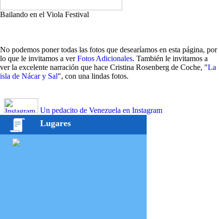
Bailando en el Viola Festival
No podemos poner todas las fotos que desearíamos en esta página, por
lo que le invitamos a ver
Fotos Adicionales
. También le invitamos a
ver la excelente narración que hace Cristina Rosenberg de Coche, "
La
isla de Nácar y Sal
", con una lindas fotos.
Un pedacito de Venezuela en Instagram
Lugares