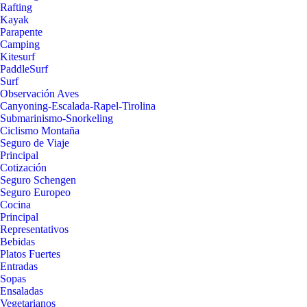
Rafting
Kayak
Parapente
Camping
Kitesurf
PaddleSurf
Surf
Observación Aves
Canyoning-Escalada-Rapel-Tirolina
Submarinismo-Snorkeling
Ciclismo Montaña
Seguro de Viaje
Principal
Cotización
Seguro Schengen
Seguro Europeo
Cocina
Principal
Representativos
Bebidas
Platos Fuertes
Entradas
Sopas
Ensaladas
Vegetarianos