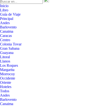
Inicio
Libro
Guía de Viaje
Principal
Andes
Barlovento
Canaima
Caracas
Centro
Colonia Tovar
Gran Sabana
Guayana
Litoral
Llanos
Los Roques
Margarita
Morrocoy
Occidente
Oriente
Hoteles
Todos
Andes
Barlovento
Canaima