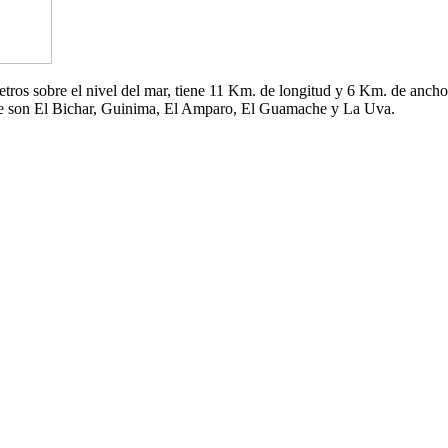
 metros sobre el nivel del mar, tiene 11 Km. de longitud y 6 Km. de an
che son El Bichar, Guinima, El Amparo, El Guamache y La Uva.