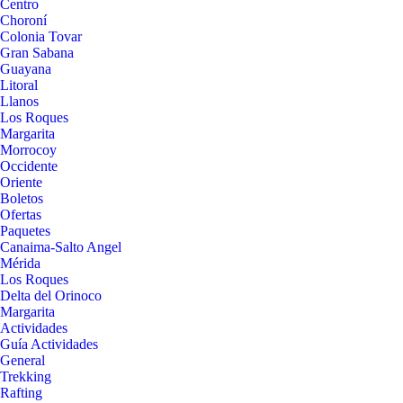
Centro
Choroní
Colonia Tovar
Gran Sabana
Guayana
Litoral
Llanos
Los Roques
Margarita
Morrocoy
Occidente
Oriente
Boletos
Ofertas
Paquetes
Canaima-Salto Angel
Mérida
Los Roques
Delta del Orinoco
Margarita
Actividades
Guía Actividades
General
Trekking
Rafting