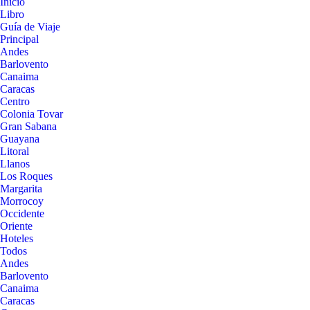
Inicio
Libro
Guía de Viaje
Principal
Andes
Barlovento
Canaima
Caracas
Centro
Colonia Tovar
Gran Sabana
Guayana
Litoral
Llanos
Los Roques
Margarita
Morrocoy
Occidente
Oriente
Hoteles
Todos
Andes
Barlovento
Canaima
Caracas