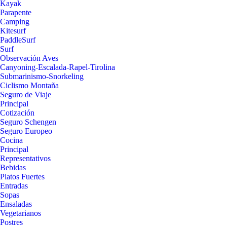
Kayak
Parapente
Camping
Kitesurf
PaddleSurf
Surf
Observación Aves
Canyoning-Escalada-Rapel-Tirolina
Submarinismo-Snorkeling
Ciclismo Montaña
Seguro de Viaje
Principal
Cotización
Seguro Schengen
Seguro Europeo
Cocina
Principal
Representativos
Bebidas
Platos Fuertes
Entradas
Sopas
Ensaladas
Vegetarianos
Postres