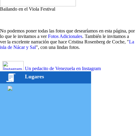
Bailando en el Viola Festival
No podemos poner todas las fotos que desearíamos en esta página, por
lo que le invitamos a ver
Fotos Adicionales
. También le invitamos a
ver la excelente narración que hace Cristina Rosenberg de Coche, "
La
isla de Nácar y Sal
", con una lindas fotos.
Un pedacito de Venezuela en Instagram
Lugares