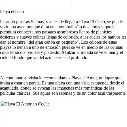
Playa el coco
Pasando por Las Salinas, y antes de llegar a Playa El Coco, se puede
vivir una aventura que dura en automóvil sólo dos horas y que le
permitirá conocer unos paisajes asombrosos llenos de planicies
desiertas y suaves colinas llenas de colorido, a las cuales los nativos les
dan el nombre "del gran cañón en pequeño". Los colores de estas
playas lo llenan a uno de emoción pues se ve en medio de las colinas
color terracota, violeta y plateado. Al alzar la mirada se ve el mar y el
cielo al fondo que va del azul celeste al profundo.
Al continuar su visita le recomendamos Playa el Amor, un lugar que
invita a estar en pareja. Es una playa con una vista estupenda desde el
acantilado, donde se evocan las imágenes más románticas de las
películas clásicas. Sus aguas son serenas y de un color azul trasparente.