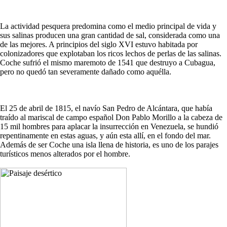
La actividad pesquera predomina como el medio principal de vida y
sus salinas producen una gran cantidad de sal, considerada como una
de las mejores. A principios del siglo XVI estuvo habitada por
colonizadores que explotaban los ricos lechos de perlas de las salinas.
Coche sufrió el mismo maremoto de 1541 que destruyo a Cubagua,
pero no quedó tan severamente dañado como aquélla.
El 25 de abril de 1815, el navío San Pedro de Alcántara, que había
traído al mariscal de campo español Don Pablo Morillo a la cabeza de
15 mil hombres para aplacar la insurrección en Venezuela, se hundió
repentinamente en estas aguas, y aún esta allí, en el fondo del mar.
Además de ser Coche una isla llena de historia, es uno de los parajes
turísticos menos alterados por el hombre.