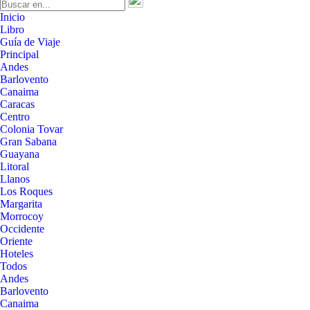
Inicio
Libro
Guía de Viaje
Principal
Andes
Barlovento
Canaima
Caracas
Centro
Colonia Tovar
Gran Sabana
Guayana
Litoral
Llanos
Los Roques
Margarita
Morrocoy
Occidente
Oriente
Hoteles
Todos
Andes
Barlovento
Canaima