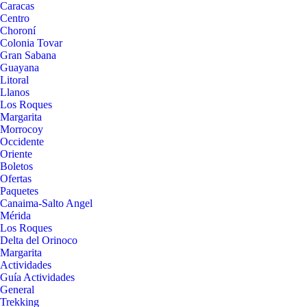
Caracas
Centro
Choroní
Colonia Tovar
Gran Sabana
Guayana
Litoral
Llanos
Los Roques
Margarita
Morrocoy
Occidente
Oriente
Boletos
Ofertas
Paquetes
Canaima-Salto Angel
Mérida
Los Roques
Delta del Orinoco
Margarita
Actividades
Guía Actividades
General
Trekking