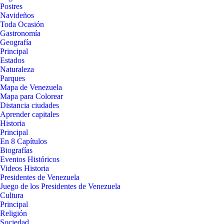
Postres
Navideños
Toda Ocasión
Gastronomía
Geografía
Principal
Estados
Naturaleza
Parques
Mapa de Venezuela
Mapa para Colorear
Distancia ciudades
Aprender capitales
Historia
Principal
En 8 Capítulos
Biografías
Eventos Históricos
Videos Historia
Presidentes de Venezuela
Juego de los Presidentes de Venezuela
Cultura
Principal
Religión
Sociedad