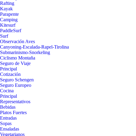
Rafting
Kayak
Parapente
Camping
Kitesurf
PaddleSurf
Surf
Observación Aves
Canyoning-Escalada-Rapel-Tirolina
Submarinismo-Snorkeling
Ciclismo Montaña
Seguro de Viaje
Principal
Cotización
Seguro Schengen
Seguro Europeo
Cocina
Principal
Representativos
Bebidas
Platos Fuertes
Entradas
Sopas
Ensaladas
Vegetarianos