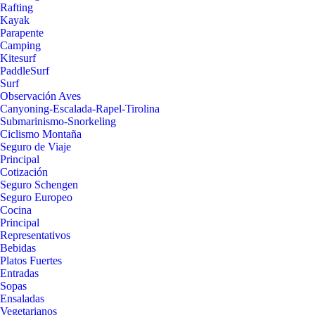
Rafting
Kayak
Parapente
Camping
Kitesurf
PaddleSurf
Surf
Observación Aves
Canyoning-Escalada-Rapel-Tirolina
Submarinismo-Snorkeling
Ciclismo Montaña
Seguro de Viaje
Principal
Cotización
Seguro Schengen
Seguro Europeo
Cocina
Principal
Representativos
Bebidas
Platos Fuertes
Entradas
Sopas
Ensaladas
Vegetarianos