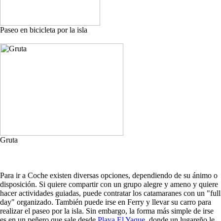
Paseo en bicicleta por la isla
Gruta
Para ir a Coche existen diversas opciones, dependiendo de su ánimo o
disposición. Si quiere compartir con un grupo alegre y ameno y quiere
hacer actividades guiadas, puede contratar los catamaranes con un "full
day" organizado. También puede irse en Ferry y llevar su carro para
realizar el paseo por la isla. Sin embargo, la forma más simple de irse
es en un peñero que sale desde
Playa El Yaque
, donde un lugareño le