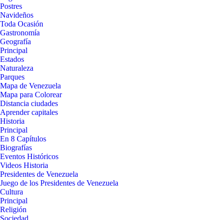
Postres
Navideños
Toda Ocasión
Gastronomía
Geografía
Principal
Estados
Naturaleza
Parques
Mapa de Venezuela
Mapa para Colorear
Distancia ciudades
Aprender capitales
Historia
Principal
En 8 Capítulos
Biografías
Eventos Históricos
Videos Historia
Presidentes de Venezuela
Juego de los Presidentes de Venezuela
Cultura
Principal
Religión
Sociedad