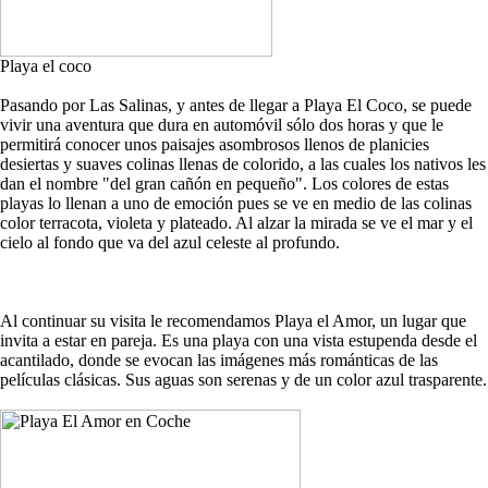
Playa el coco
Pasando por Las Salinas, y antes de llegar a Playa El Coco, se puede
vivir una aventura que dura en automóvil sólo dos horas y que le
permitirá conocer unos paisajes asombrosos llenos de planicies
desiertas y suaves colinas llenas de colorido, a las cuales los nativos les
dan el nombre "del gran cañón en pequeño". Los colores de estas
playas lo llenan a uno de emoción pues se ve en medio de las colinas
color terracota, violeta y plateado. Al alzar la mirada se ve el mar y el
cielo al fondo que va del azul celeste al profundo.
Al continuar su visita le recomendamos Playa el Amor, un lugar que
invita a estar en pareja. Es una playa con una vista estupenda desde el
acantilado, donde se evocan las imágenes más románticas de las
películas clásicas. Sus aguas son serenas y de un color azul trasparente.