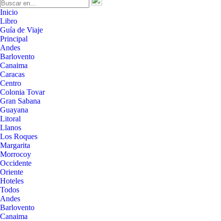
Inicio
Libro
Guía de Viaje
Principal
Andes
Barlovento
Canaima
Caracas
Centro
Colonia Tovar
Gran Sabana
Guayana
Litoral
Llanos
Los Roques
Margarita
Morrocoy
Occidente
Oriente
Hoteles
Todos
Andes
Barlovento
Canaima