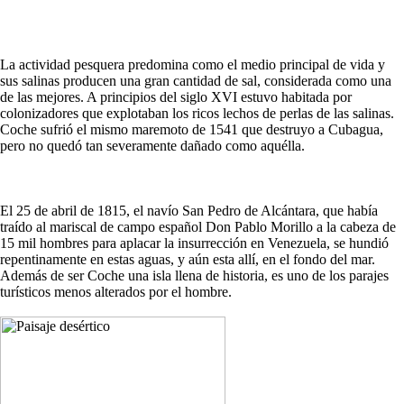
La actividad pesquera predomina como el medio principal de vida y
sus salinas producen una gran cantidad de sal, considerada como una
de las mejores. A principios del siglo XVI estuvo habitada por
colonizadores que explotaban los ricos lechos de perlas de las salinas.
Coche sufrió el mismo maremoto de 1541 que destruyo a Cubagua,
pero no quedó tan severamente dañado como aquélla.
El 25 de abril de 1815, el navío San Pedro de Alcántara, que había
traído al mariscal de campo español Don Pablo Morillo a la cabeza de
15 mil hombres para aplacar la insurrección en Venezuela, se hundió
repentinamente en estas aguas, y aún esta allí, en el fondo del mar.
Además de ser Coche una isla llena de historia, es uno de los parajes
turísticos menos alterados por el hombre.