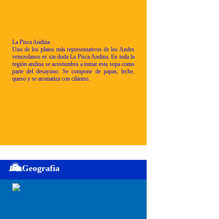
La Pisca Andina
Uno de los platos más representativos de los Andes
venezolanos es sin duda La Pisca Andina. En toda la
región andina se acostumbra a tomar esta sopa como
parte del desayuno. Se compone de papas, leche,
queso y se aromatiza con cilantro.
Geografia