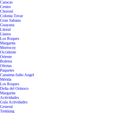
Caracas
Centro
Choroní
Colonia Tovar
Gran Sabana
Guayana
Litoral
Llanos
Los Roques
Margarita
Morrocoy
Occidente
Oriente
Boletos
Ofertas
Paquetes
Canaima-Salto Angel
Mérida
Los Roques
Delta del Orinoco
Margarita
Actividades
Guía Actividades
General
Trekking