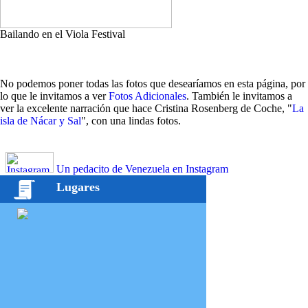
Bailando en el Viola Festival
No podemos poner todas las fotos que desearíamos en esta página, por
lo que le invitamos a ver
Fotos Adicionales
. También le invitamos a
ver la excelente narración que hace Cristina Rosenberg de Coche, "
La
isla de Nácar y Sal
", con una lindas fotos.
Un pedacito de Venezuela en Instagram
Lugares