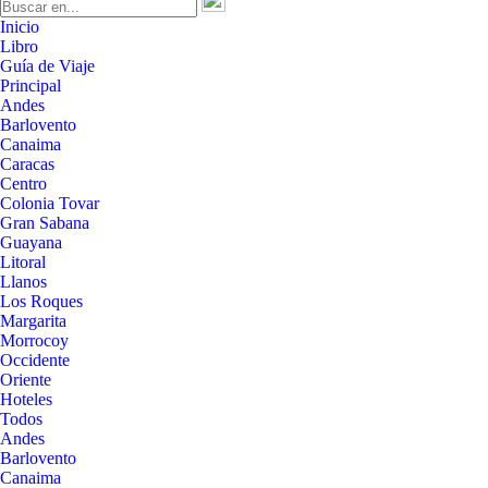
Inicio
Libro
Guía de Viaje
Principal
Andes
Barlovento
Canaima
Caracas
Centro
Colonia Tovar
Gran Sabana
Guayana
Litoral
Llanos
Los Roques
Margarita
Morrocoy
Occidente
Oriente
Hoteles
Todos
Andes
Barlovento
Canaima