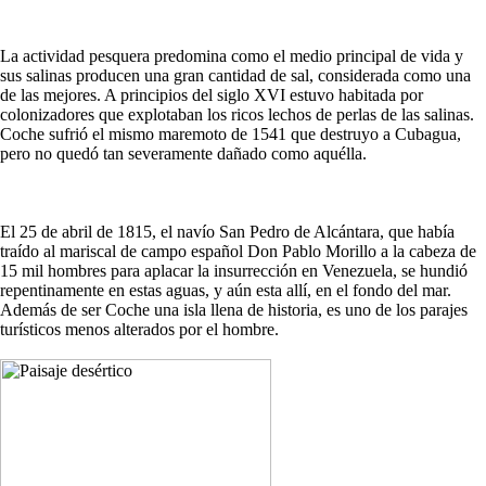
La actividad pesquera predomina como el medio principal de vida y
sus salinas producen una gran cantidad de sal, considerada como una
de las mejores. A principios del siglo XVI estuvo habitada por
colonizadores que explotaban los ricos lechos de perlas de las salinas.
Coche sufrió el mismo maremoto de 1541 que destruyo a Cubagua,
pero no quedó tan severamente dañado como aquélla.
El 25 de abril de 1815, el navío San Pedro de Alcántara, que había
traído al mariscal de campo español Don Pablo Morillo a la cabeza de
15 mil hombres para aplacar la insurrección en Venezuela, se hundió
repentinamente en estas aguas, y aún esta allí, en el fondo del mar.
Además de ser Coche una isla llena de historia, es uno de los parajes
turísticos menos alterados por el hombre.