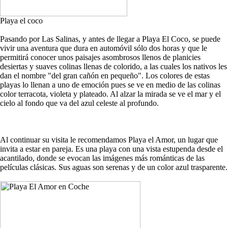
Playa el coco
Pasando por Las Salinas, y antes de llegar a Playa El Coco, se puede
vivir una aventura que dura en automóvil sólo dos horas y que le
permitirá conocer unos paisajes asombrosos llenos de planicies
desiertas y suaves colinas llenas de colorido, a las cuales los nativos les
dan el nombre "del gran cañón en pequeño". Los colores de estas
playas lo llenan a uno de emoción pues se ve en medio de las colinas
color terracota, violeta y plateado. Al alzar la mirada se ve el mar y el
cielo al fondo que va del azul celeste al profundo.
Al continuar su visita le recomendamos Playa el Amor, un lugar que
invita a estar en pareja. Es una playa con una vista estupenda desde el
acantilado, donde se evocan las imágenes más románticas de las
películas clásicas. Sus aguas son serenas y de un color azul trasparente.