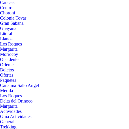
Caracas
Centro
Choroní
Colonia Tovar
Gran Sabana
Guayana
Litoral
Llanos
Los Roques
Margarita
Morrocoy
Occidente
Oriente
Boletos
Ofertas
Paquetes
Canaima-Salto Angel
Mérida
Los Roques
Delta del Orinoco
Margarita
Actividades
Guía Actividades
General
Trekking