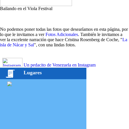
Bailando en el Viola Festival
No podemos poner todas las fotos que desearíamos en esta página, por
lo que le invitamos a ver
Fotos Adicionales
. También le invitamos a
ver la excelente narración que hace Cristina Rosenberg de Coche, "
La
isla de Nácar y Sal
", con una lindas fotos.
Un pedacito de Venezuela en Instagram
Lugares