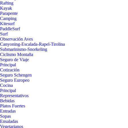
Rafting
Kayak
Parapente
Camping
Kitesurf
PaddleSurf
Surf
Observación Aves
Canyoning-Escalada-Rapel-Tirolina
Submarinismo-Snorkeling
Ciclismo Montaña
Seguro de Viaje
Principal
Cotización
Seguro Schengen
Seguro Europeo
Cocina
Principal
Representativos
Bebidas
Platos Fuertes
Entradas
Sopas
Ensaladas
Vegetarianos