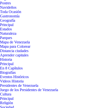
Postres
Navideños
Toda Ocasión
Gastronomía
Geografía
Principal
Estados
Naturaleza
Parques
Mapa de Venezuela
Mapa para Colorear
Distancia ciudades
Aprender capitales
Historia
Principal
En 8 Capítulos
Biografías
Eventos Históricos
Videos Historia
Presidentes de Venezuela
Juego de los Presidentes de Venezuela
Cultura
Principal
Religión
Sociedad