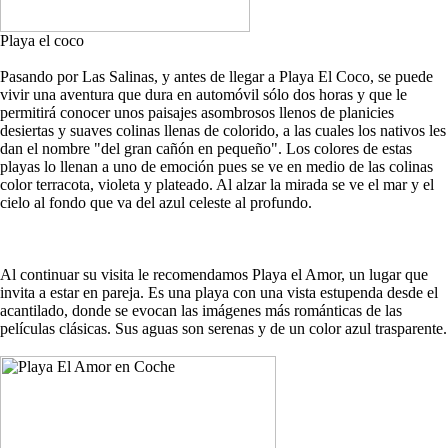
Playa el coco
Pasando por Las Salinas, y antes de llegar a Playa El Coco, se puede
vivir una aventura que dura en automóvil sólo dos horas y que le
permitirá conocer unos paisajes asombrosos llenos de planicies
desiertas y suaves colinas llenas de colorido, a las cuales los nativos les
dan el nombre "del gran cañón en pequeño". Los colores de estas
playas lo llenan a uno de emoción pues se ve en medio de las colinas
color terracota, violeta y plateado. Al alzar la mirada se ve el mar y el
cielo al fondo que va del azul celeste al profundo.
Al continuar su visita le recomendamos Playa el Amor, un lugar que
invita a estar en pareja. Es una playa con una vista estupenda desde el
acantilado, donde se evocan las imágenes más románticas de las
películas clásicas. Sus aguas son serenas y de un color azul trasparente.