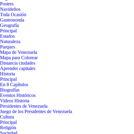
Postres
Navideños
Toda Ocasión
Gastronomía
Geografía
Principal
Estados
Naturaleza
Parques
Mapa de Venezuela
Mapa para Colorear
Distancia ciudades
Aprender capitales
Historia
Principal
En 8 Capítulos
Biografías
Eventos Históricos
Videos Historia
Presidentes de Venezuela
Juego de los Presidentes de Venezuela
Cultura
Principal
Religión
Sociedad