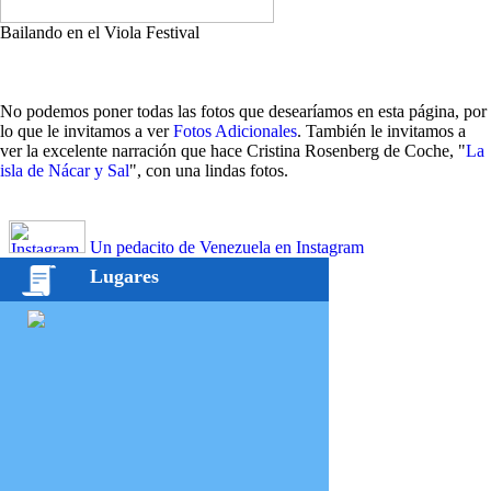
Bailando en el Viola Festival
No podemos poner todas las fotos que desearíamos en esta página, por
lo que le invitamos a ver
Fotos Adicionales
. También le invitamos a
ver la excelente narración que hace Cristina Rosenberg de Coche, "
La
isla de Nácar y Sal
", con una lindas fotos.
Un pedacito de Venezuela en Instagram
Lugares