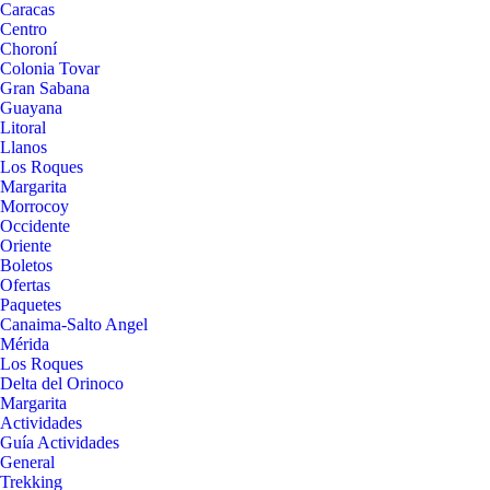
Caracas
Centro
Choroní
Colonia Tovar
Gran Sabana
Guayana
Litoral
Llanos
Los Roques
Margarita
Morrocoy
Occidente
Oriente
Boletos
Ofertas
Paquetes
Canaima-Salto Angel
Mérida
Los Roques
Delta del Orinoco
Margarita
Actividades
Guía Actividades
General
Trekking