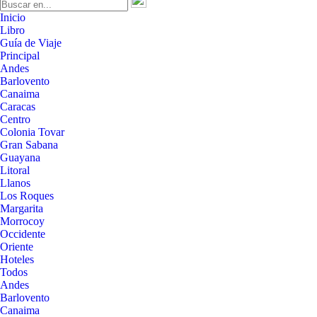
Inicio
Libro
Guía de Viaje
Principal
Andes
Barlovento
Canaima
Caracas
Centro
Colonia Tovar
Gran Sabana
Guayana
Litoral
Llanos
Los Roques
Margarita
Morrocoy
Occidente
Oriente
Hoteles
Todos
Andes
Barlovento
Canaima