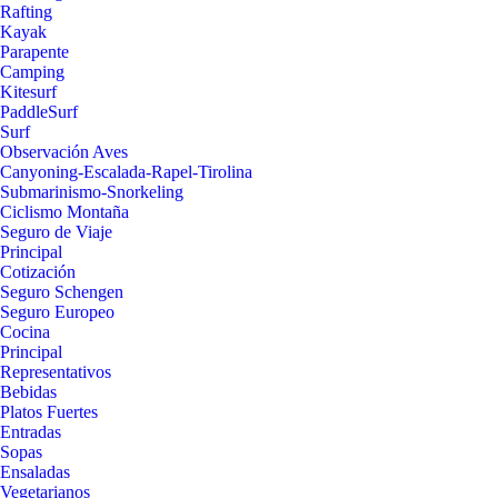
Rafting
Kayak
Parapente
Camping
Kitesurf
PaddleSurf
Surf
Observación Aves
Canyoning-Escalada-Rapel-Tirolina
Submarinismo-Snorkeling
Ciclismo Montaña
Seguro de Viaje
Principal
Cotización
Seguro Schengen
Seguro Europeo
Cocina
Principal
Representativos
Bebidas
Platos Fuertes
Entradas
Sopas
Ensaladas
Vegetarianos