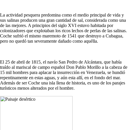
La actividad pesquera predomina como el medio principal de vida y
sus salinas producen una gran cantidad de sal, considerada como una
de las mejores. A principios del siglo XVI estuvo habitada por
colonizadores que explotaban los ricos lechos de perlas de las salinas.
Coche sufrió el mismo maremoto de 1541 que destruyo a Cubagua,
pero no quedó tan severamente dañado como aquélla.
El 25 de abril de 1815, el navío San Pedro de Alcántara, que había
traído al mariscal de campo español Don Pablo Morillo a la cabeza de
15 mil hombres para aplacar la insurrección en Venezuela, se hundió
repentinamente en estas aguas, y aún esta allí, en el fondo del mar.
Además de ser Coche una isla llena de historia, es uno de los parajes
turísticos menos alterados por el hombre.