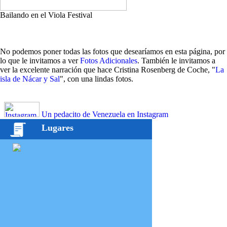
Bailando en el Viola Festival
No podemos poner todas las fotos que desearíamos en esta página, por
lo que le invitamos a ver
Fotos Adicionales
. También le invitamos a
ver la excelente narración que hace Cristina Rosenberg de Coche, "
La
isla de Nácar y Sal
", con una lindas fotos.
Un pedacito de Venezuela en Instagram
Lugares