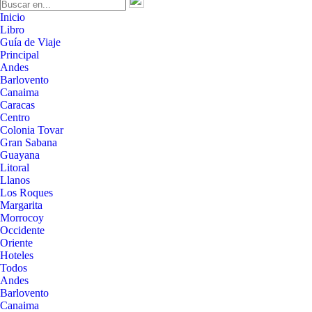
Inicio
Libro
Guía de Viaje
Principal
Andes
Barlovento
Canaima
Caracas
Centro
Colonia Tovar
Gran Sabana
Guayana
Litoral
Llanos
Los Roques
Margarita
Morrocoy
Occidente
Oriente
Hoteles
Todos
Andes
Barlovento
Canaima