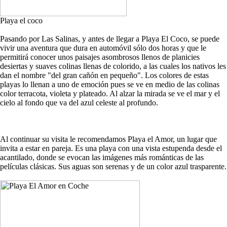
Playa el coco
Pasando por Las Salinas, y antes de llegar a Playa El Coco, se puede
vivir una aventura que dura en automóvil sólo dos horas y que le
permitirá conocer unos paisajes asombrosos llenos de planicies
desiertas y suaves colinas llenas de colorido, a las cuales los nativos les
dan el nombre "del gran cañón en pequeño". Los colores de estas
playas lo llenan a uno de emoción pues se ve en medio de las colinas
color terracota, violeta y plateado. Al alzar la mirada se ve el mar y el
cielo al fondo que va del azul celeste al profundo.
Al continuar su visita le recomendamos Playa el Amor, un lugar que
invita a estar en pareja. Es una playa con una vista estupenda desde el
acantilado, donde se evocan las imágenes más románticas de las
películas clásicas. Sus aguas son serenas y de un color azul trasparente.