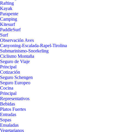
Rafting
Kayak
Parapente
Camping
Kitesurf
PaddleSurf
Surf
Observación Aves
Canyoning-Escalada-Rapel-Tirolina
Submarinismo-Snorkeling
Ciclismo Montaña
Seguro de Viaje
Principal
Cotización
Seguro Schengen
Seguro Europeo
Cocina
Principal
Representativos
Bebidas
Platos Fuertes
Entradas
Sopas
Ensaladas
Vegetarianos