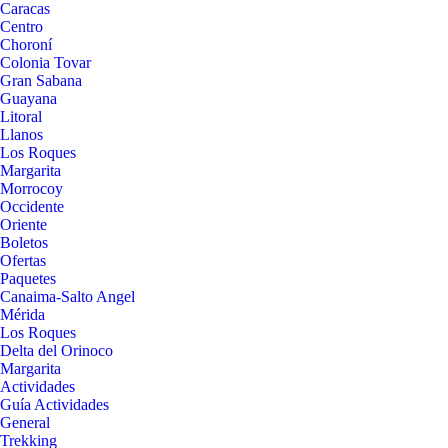
Caracas
Centro
Choroní
Colonia Tovar
Gran Sabana
Guayana
Litoral
Llanos
Los Roques
Margarita
Morrocoy
Occidente
Oriente
Boletos
Ofertas
Paquetes
Canaima-Salto Angel
Mérida
Los Roques
Delta del Orinoco
Margarita
Actividades
Guía Actividades
General
Trekking