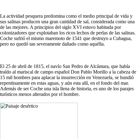
La actividad pesquera predomina como el medio principal de vida y
sus salinas producen una gran cantidad de sal, considerada como una
de las mejores. A principios del siglo XVI estuvo habitada por
colonizadores que explotaban los ricos lechos de perlas de las salinas.
Coche sufrió el mismo maremoto de 1541 que destruyo a Cubagua,
pero no quedó tan severamente dañado como aquélla.
El 25 de abril de 1815, el navío San Pedro de Alcántara, que había
traído al mariscal de campo español Don Pablo Morillo a la cabeza de
15 mil hombres para aplacar la insurrección en Venezuela, se hundió
repentinamente en estas aguas, y aún esta allí, en el fondo del mar.
Además de ser Coche una isla llena de historia, es uno de los parajes
turísticos menos alterados por el hombre.