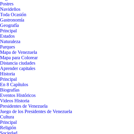
Postres
Navideños
Toda Ocasión
Gastronomía
Geografía
Principal
Estados
Naturaleza
Parques
Mapa de Venezuela
Mapa para Colorear
Distancia ciudades
Aprender capitales
Historia
Principal
En 8 Capítulos
Biografías
Eventos Históricos
Videos Historia
Presidentes de Venezuela
Juego de los Presidentes de Venezuela
Cultura
Principal
Religión
Sociedad