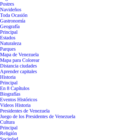
Postres
Navideños
Toda Ocasión
Gastronomía
Geografía
Principal
Estados
Naturaleza
Parques
Mapa de Venezuela
Mapa para Colorear
Distancia ciudades
Aprender capitales
Historia
Principal
En 8 Capítulos
Biografías
Eventos Históricos
Videos Historia
Presidentes de Venezuela
Juego de los Presidentes de Venezuela
Cultura
Principal
Religión
Sociedad