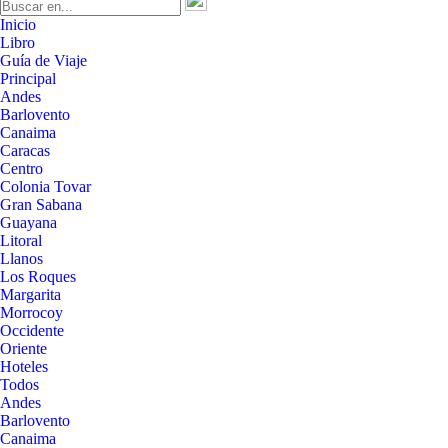
Inicio
Libro
Guía de Viaje
Principal
Andes
Barlovento
Canaima
Caracas
Centro
Colonia Tovar
Gran Sabana
Guayana
Litoral
Llanos
Los Roques
Margarita
Morrocoy
Occidente
Oriente
Hoteles
Todos
Andes
Barlovento
Canaima