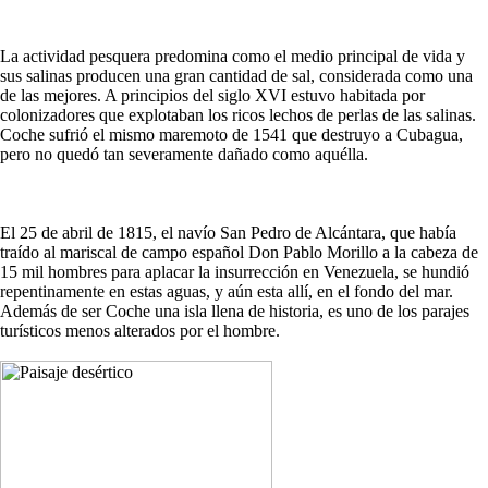
La actividad pesquera predomina como el medio principal de vida y
sus salinas producen una gran cantidad de sal, considerada como una
de las mejores. A principios del siglo XVI estuvo habitada por
colonizadores que explotaban los ricos lechos de perlas de las salinas.
Coche sufrió el mismo maremoto de 1541 que destruyo a Cubagua,
pero no quedó tan severamente dañado como aquélla.
El 25 de abril de 1815, el navío San Pedro de Alcántara, que había
traído al mariscal de campo español Don Pablo Morillo a la cabeza de
15 mil hombres para aplacar la insurrección en Venezuela, se hundió
repentinamente en estas aguas, y aún esta allí, en el fondo del mar.
Además de ser Coche una isla llena de historia, es uno de los parajes
turísticos menos alterados por el hombre.