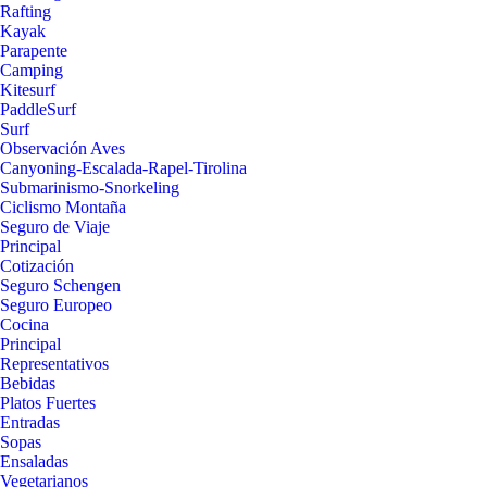
Rafting
Kayak
Parapente
Camping
Kitesurf
PaddleSurf
Surf
Observación Aves
Canyoning-Escalada-Rapel-Tirolina
Submarinismo-Snorkeling
Ciclismo Montaña
Seguro de Viaje
Principal
Cotización
Seguro Schengen
Seguro Europeo
Cocina
Principal
Representativos
Bebidas
Platos Fuertes
Entradas
Sopas
Ensaladas
Vegetarianos