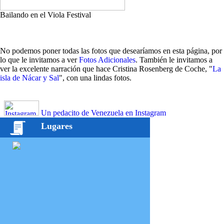
Bailando en el Viola Festival
No podemos poner todas las fotos que desearíamos en esta página, por
lo que le invitamos a ver
Fotos Adicionales
. También le invitamos a
ver la excelente narración que hace Cristina Rosenberg de Coche, "
La
isla de Nácar y Sal
", con una lindas fotos.
Un pedacito de Venezuela en Instagram
Lugares