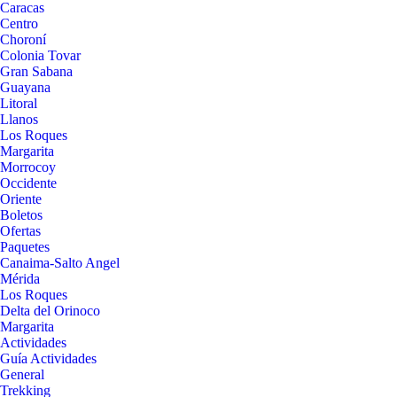
Caracas
Centro
Choroní
Colonia Tovar
Gran Sabana
Guayana
Litoral
Llanos
Los Roques
Margarita
Morrocoy
Occidente
Oriente
Boletos
Ofertas
Paquetes
Canaima-Salto Angel
Mérida
Los Roques
Delta del Orinoco
Margarita
Actividades
Guía Actividades
General
Trekking