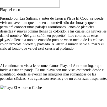
Playa el coco
Pasando por Las Salinas, y antes de llegar a Playa El Coco, se puede
vivir una aventura que dura en automóvil sólo dos horas y que le
permitirá conocer unos paisajes asombrosos llenos de planicies
desiertas y suaves colinas llenas de colorido, a las cuales los nativos les
dan el nombre "del gran cañón en pequeño". Los colores de estas
playas lo llenan a uno de emoción pues se ve en medio de las colinas
color terracota, violeta y plateado. Al alzar la mirada se ve el mar y el
cielo al fondo que va del azul celeste al profundo.
Al continuar su visita le recomendamos Playa el Amor, un lugar que
invita a estar en pareja. Es una playa con una vista estupenda desde el
acantilado, donde se evocan las imágenes más románticas de las
películas clásicas. Sus aguas son serenas y de un color azul trasparente.