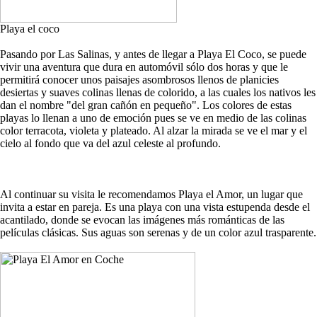
Playa el coco
Pasando por Las Salinas, y antes de llegar a Playa El Coco, se puede
vivir una aventura que dura en automóvil sólo dos horas y que le
permitirá conocer unos paisajes asombrosos llenos de planicies
desiertas y suaves colinas llenas de colorido, a las cuales los nativos les
dan el nombre "del gran cañón en pequeño". Los colores de estas
playas lo llenan a uno de emoción pues se ve en medio de las colinas
color terracota, violeta y plateado. Al alzar la mirada se ve el mar y el
cielo al fondo que va del azul celeste al profundo.
Al continuar su visita le recomendamos Playa el Amor, un lugar que
invita a estar en pareja. Es una playa con una vista estupenda desde el
acantilado, donde se evocan las imágenes más románticas de las
películas clásicas. Sus aguas son serenas y de un color azul trasparente.