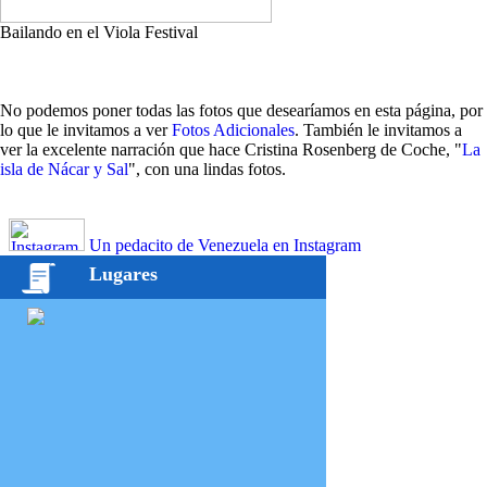
Bailando en el Viola Festival
No podemos poner todas las fotos que desearíamos en esta página, por
lo que le invitamos a ver
Fotos Adicionales
. También le invitamos a
ver la excelente narración que hace Cristina Rosenberg de Coche, "
La
isla de Nácar y Sal
", con una lindas fotos.
Un pedacito de Venezuela en Instagram
Lugares