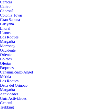
Caracas
Centro
Choroní
Colonia Tovar
Gran Sabana
Guayana
Litoral
Llanos
Los Roques
Margarita
Morrocoy
Occidente
Oriente
Boletos
Ofertas
Paquetes
Canaima-Salto Angel
Mérida
Los Roques
Delta del Orinoco
Margarita
Actividades
Guía Actividades
General
Trekking