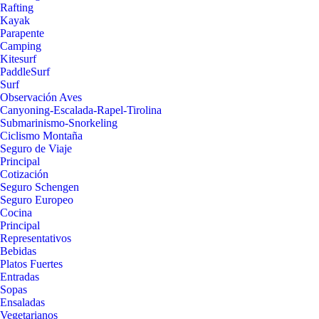
Rafting
Kayak
Parapente
Camping
Kitesurf
PaddleSurf
Surf
Observación Aves
Canyoning-Escalada-Rapel-Tirolina
Submarinismo-Snorkeling
Ciclismo Montaña
Seguro de Viaje
Principal
Cotización
Seguro Schengen
Seguro Europeo
Cocina
Principal
Representativos
Bebidas
Platos Fuertes
Entradas
Sopas
Ensaladas
Vegetarianos