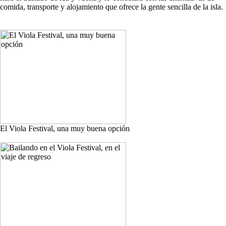
comida, transporte y alojamiento que ofrece la gente sencilla de la isla.
El Viola Festival, una muy buena opción