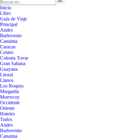
Inicio
Libro
Guía de Viaje
Principal
Andes
Barlovento
Canaima
Caracas
Centro
Colonia Tovar
Gran Sabana
Guayana
Litoral
Llanos
Los Roques
Margarita
Morrocoy
Occidente
Oriente
Hoteles
Todos
Andes
Barlovento
Canaima