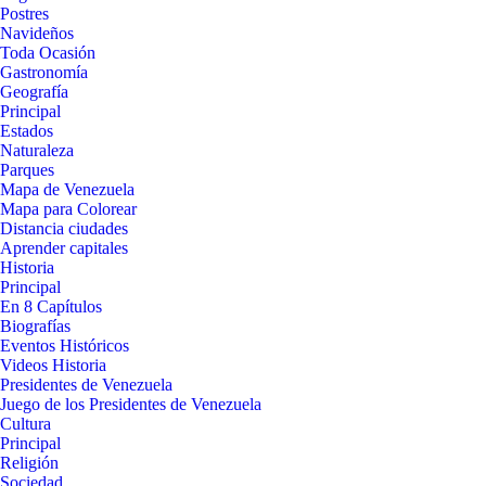
Postres
Navideños
Toda Ocasión
Gastronomía
Geografía
Principal
Estados
Naturaleza
Parques
Mapa de Venezuela
Mapa para Colorear
Distancia ciudades
Aprender capitales
Historia
Principal
En 8 Capítulos
Biografías
Eventos Históricos
Videos Historia
Presidentes de Venezuela
Juego de los Presidentes de Venezuela
Cultura
Principal
Religión
Sociedad