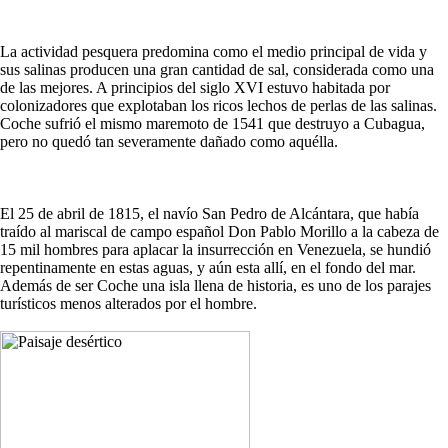
La actividad pesquera predomina como el medio principal de vida y
sus salinas producen una gran cantidad de sal, considerada como una
de las mejores. A principios del siglo XVI estuvo habitada por
colonizadores que explotaban los ricos lechos de perlas de las salinas.
Coche sufrió el mismo maremoto de 1541 que destruyo a Cubagua,
pero no quedó tan severamente dañado como aquélla.
El 25 de abril de 1815, el navío San Pedro de Alcántara, que había
traído al mariscal de campo español Don Pablo Morillo a la cabeza de
15 mil hombres para aplacar la insurrección en Venezuela, se hundió
repentinamente en estas aguas, y aún esta allí, en el fondo del mar.
Además de ser Coche una isla llena de historia, es uno de los parajes
turísticos menos alterados por el hombre.