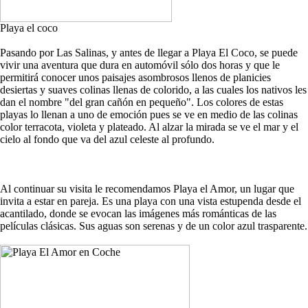
Playa el coco
Pasando por Las Salinas, y antes de llegar a Playa El Coco, se puede
vivir una aventura que dura en automóvil sólo dos horas y que le
permitirá conocer unos paisajes asombrosos llenos de planicies
desiertas y suaves colinas llenas de colorido, a las cuales los nativos les
dan el nombre "del gran cañón en pequeño". Los colores de estas
playas lo llenan a uno de emoción pues se ve en medio de las colinas
color terracota, violeta y plateado. Al alzar la mirada se ve el mar y el
cielo al fondo que va del azul celeste al profundo.
Al continuar su visita le recomendamos Playa el Amor, un lugar que
invita a estar en pareja. Es una playa con una vista estupenda desde el
acantilado, donde se evocan las imágenes más románticas de las
películas clásicas. Sus aguas son serenas y de un color azul trasparente.