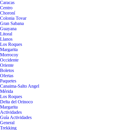
Caracas
Centro
Choroní
Colonia Tovar
Gran Sabana
Guayana
Litoral
Llanos
Los Roques
Margarita
Morrocoy
Occidente
Oriente
Boletos
Ofertas
Paquetes
Canaima-Salto Angel
Mérida
Los Roques
Delta del Orinoco
Margarita
Actividades
Guía Actividades
General
Trekking