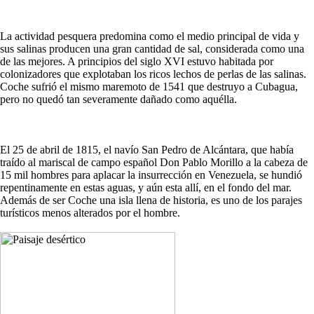
La actividad pesquera predomina como el medio principal de vida y
sus salinas producen una gran cantidad de sal, considerada como una
de las mejores. A principios del siglo XVI estuvo habitada por
colonizadores que explotaban los ricos lechos de perlas de las salinas.
Coche sufrió el mismo maremoto de 1541 que destruyo a Cubagua,
pero no quedó tan severamente dañado como aquélla.
El 25 de abril de 1815, el navío San Pedro de Alcántara, que había
traído al mariscal de campo español Don Pablo Morillo a la cabeza de
15 mil hombres para aplacar la insurrección en Venezuela, se hundió
repentinamente en estas aguas, y aún esta allí, en el fondo del mar.
Además de ser Coche una isla llena de historia, es uno de los parajes
turísticos menos alterados por el hombre.