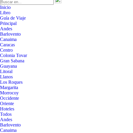
Inicio
Libro
Guía de Viaje
Principal
Andes
Barlovento
Canaima
Caracas
Centro
Colonia Tovar
Gran Sabana
Guayana
Litoral
Llanos
Los Roques
Margarita
Morrocoy
Occidente
Oriente
Hoteles
Todos
Andes
Barlovento
Canaima