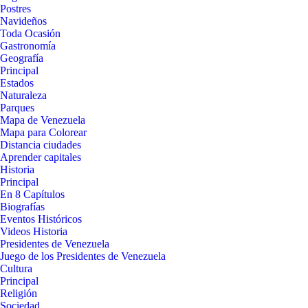
Postres
Navideños
Toda Ocasión
Gastronomía
Geografía
Principal
Estados
Naturaleza
Parques
Mapa de Venezuela
Mapa para Colorear
Distancia ciudades
Aprender capitales
Historia
Principal
En 8 Capítulos
Biografías
Eventos Históricos
Videos Historia
Presidentes de Venezuela
Juego de los Presidentes de Venezuela
Cultura
Principal
Religión
Sociedad