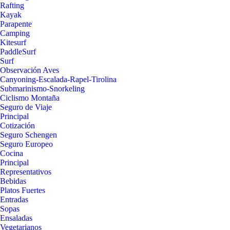
Rafting
Kayak
Parapente
Camping
Kitesurf
PaddleSurf
Surf
Observación Aves
Canyoning-Escalada-Rapel-Tirolina
Submarinismo-Snorkeling
Ciclismo Montaña
Seguro de Viaje
Principal
Cotización
Seguro Schengen
Seguro Europeo
Cocina
Principal
Representativos
Bebidas
Platos Fuertes
Entradas
Sopas
Ensaladas
Vegetarianos