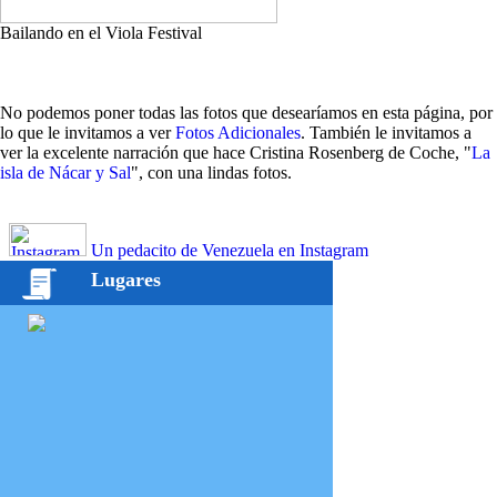
Bailando en el Viola Festival
No podemos poner todas las fotos que desearíamos en esta página, por
lo que le invitamos a ver
Fotos Adicionales
. También le invitamos a
ver la excelente narración que hace Cristina Rosenberg de Coche, "
La
isla de Nácar y Sal
", con una lindas fotos.
Un pedacito de Venezuela en Instagram
Lugares